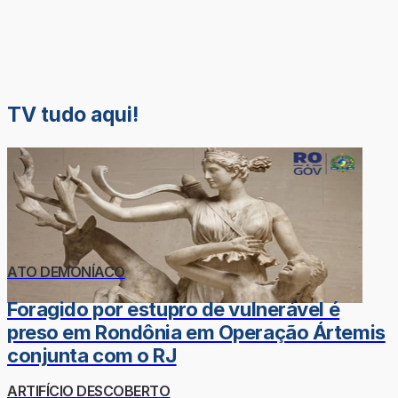
TV tudo aqui!
ATO DEMONÍACO
Foragido por estupro de vulnerável é
preso em Rondônia em Operação Ártemis
conjunta com o RJ
ARTIFÍCIO DESCOBERTO