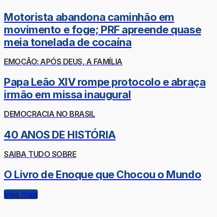
Motorista abandona caminhão em
movimento e foge; PRF apreende quase
meia tonelada de cocaína
EMOÇÃO: APÓS DEUS, A FAMÍLIA
Papa Leão XIV rompe protocolo e abraça
irmão em missa inaugural
DEMOCRACIA NO BRASIL
40 ANOS DE HISTÓRIA
SAIBA TUDO SOBRE
O Livro de Enoque que Chocou o Mundo
Veja mais