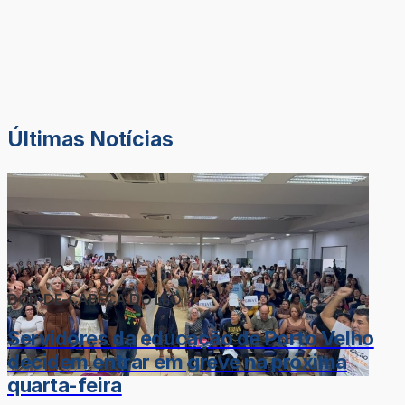
Últimas Notícias
DOR-DE-CABEÇA DO LÉO
Servidores da educação de Porto Velho
decidem entrar em greve na próxima
quarta-feira