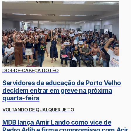
DOR-DE-CABEÇA DO LÉO
Servidores da educação de Porto Velho
decidem entrar em greve na próxima
quarta-feira
VOLTANDO DE QUALQUER JEITO
MDB lança Amir Lando como vice de
Pedro Adib e firma compromisso com Acir