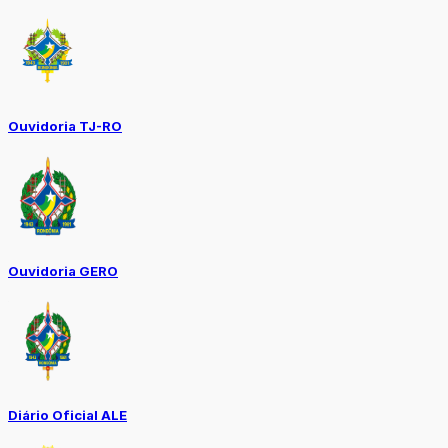
Ouvidoria TJ-RO
Ouvidoria GERO
Diário Oficial ALE