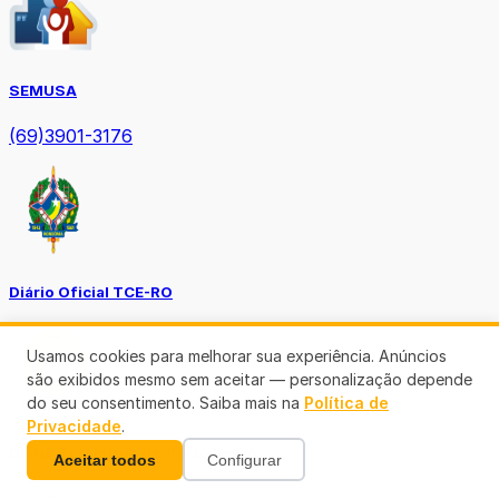
SEMUSA
(69)3901-3176
Diário Oficial TCE-RO
Usamos cookies para melhorar sua experiência. Anúncios
são exibidos mesmo sem aceitar — personalização depende
do seu consentimento. Saiba mais na
Política de
Privacidade
.
Diário Prefeitura de Porto Velho
Aceitar todos
Configurar