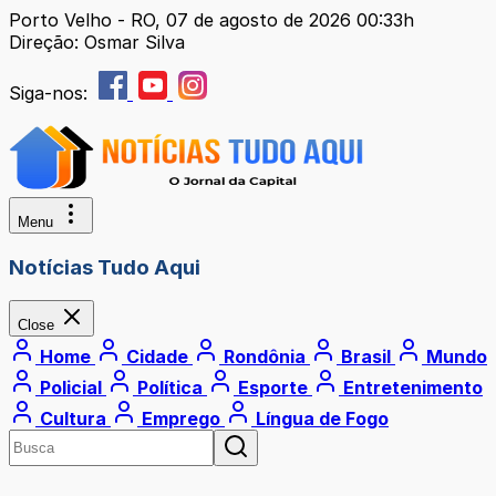
Porto Velho - RO, 07 de agosto de 2026 00:33h
Direção: Osmar Silva
Siga-nos:
Menu
Notícias Tudo Aqui
Close
Home
Cidade
Rondônia
Brasil
Mundo
Policial
Política
Esporte
Entretenimento
Cultura
Emprego
Língua de Fogo