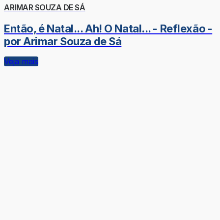
ARIMAR SOUZA DE SÁ
Então, é Natal... Ah! O Natal... - Reflexão -
por Arimar Souza de Sá
Veja mais