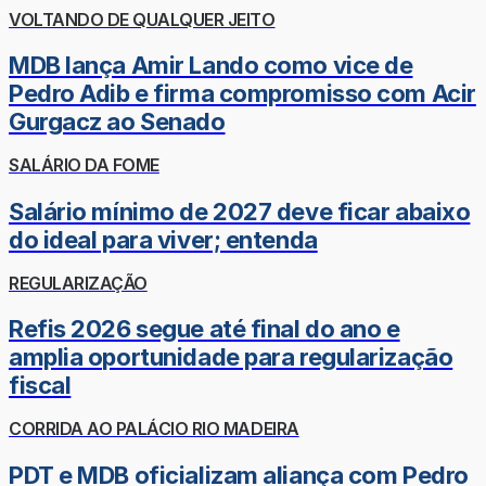
VOLTANDO DE QUALQUER JEITO
MDB lança Amir Lando como vice de
Pedro Adib e firma compromisso com Acir
Gurgacz ao Senado
SALÁRIO DA FOME
Salário mínimo de 2027 deve ficar abaixo
do ideal para viver; entenda
REGULARIZAÇÃO
Refis 2026 segue até final do ano e
amplia oportunidade para regularização
fiscal
CORRIDA AO PALÁCIO RIO MADEIRA
PDT e MDB oficializam aliança com Pedro