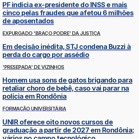
PF indicia ex-presidente do INSS e mais
cinco pelas fraudes que afetou 6 milhões
de aposentados
EXPURGADO 'BRAÇO PODRE' DA JUSTIÇA
Em decisão inédita, STJ condena Buzzi à
perda do cargo por assédio
'PRESEPADA' DE VIZINHOS
Homem usa sons de gatos brigando para
retaliar choro de bebê, caso vai parar na
polícia em Rondônia
FORMAÇÃO UNIVERSITÁRIA
UNIR oferece oito novos cursos de
graduação a partir de 2027 em Rondônia;
vários no campo tecnológico