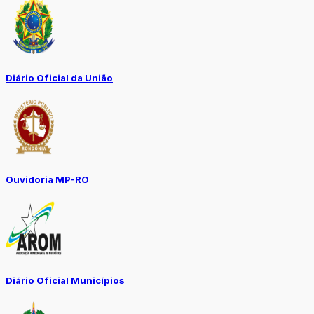
Diário Oficial da União
Ouvidoria MP-RO
Diário Oficial Municípios