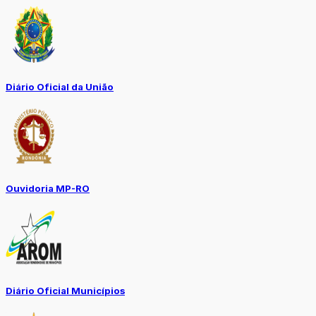
Diário Oficial da União
Ouvidoria MP-RO
Diário Oficial Municípios