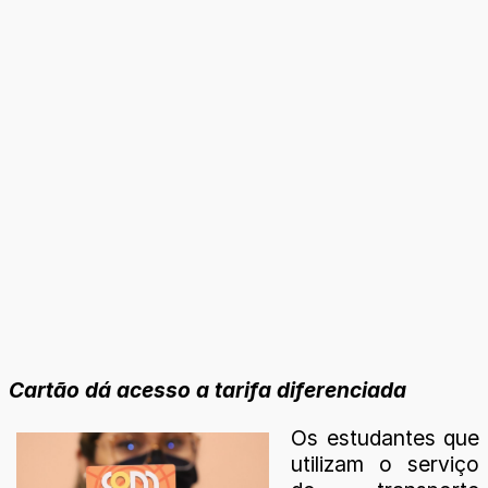
Cartão dá acesso a tarifa diferenciada
Os estudantes que
utilizam o serviço