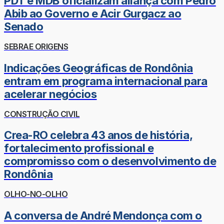
PDT e MDB oficializam aliança com Pedro
Abib ao Governo e Acir Gurgacz ao
Senado
SEBRAE ORIGENS
Indicações Geográficas de Rondônia
entram em programa internacional para
acelerar negócios
CONSTRUÇÃO CIVIL
Crea-RO celebra 43 anos de história,
fortalecimento profissional e
compromisso com o desenvolvimento de
Rondônia
OLHO-NO-OLHO
A conversa de André Mendonça com o