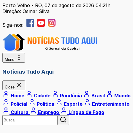
Porto Velho - RO, 07 de agosto de 2026 04:21h
Direção: Osmar Silva
Siga-nos:
Menu
Notícias Tudo Aqui
Close
Home
Cidade
Rondônia
Brasil
Mundo
Policial
Política
Esporte
Entretenimento
Cultura
Emprego
Língua de Fogo