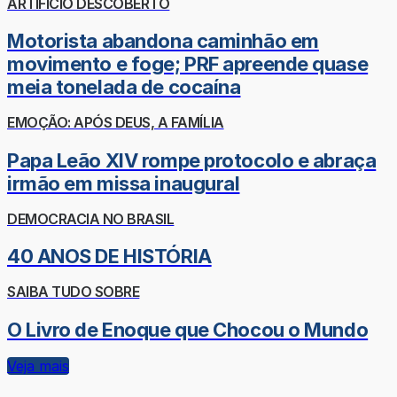
ARTIFÍCIO DESCOBERTO
Motorista abandona caminhão em
movimento e foge; PRF apreende quase
meia tonelada de cocaína
EMOÇÃO: APÓS DEUS, A FAMÍLIA
Papa Leão XIV rompe protocolo e abraça
irmão em missa inaugural
DEMOCRACIA NO BRASIL
40 ANOS DE HISTÓRIA
SAIBA TUDO SOBRE
O Livro de Enoque que Chocou o Mundo
Veja mais