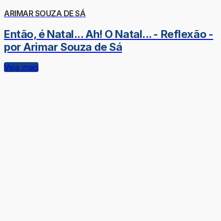
ARIMAR SOUZA DE SÁ
Então, é Natal... Ah! O Natal... - Reflexão -
por Arimar Souza de Sá
Veja mais