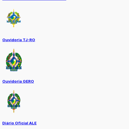
Ouvidoria TJ-RO
Ouvidoria GERO
Diário Oficial ALE