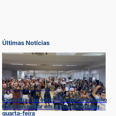
Últimas Notícias
DOR-DE-CABEÇA DO LÉO
Servidores da educação de Porto Velho
decidem entrar em greve na próxima
quarta-feira