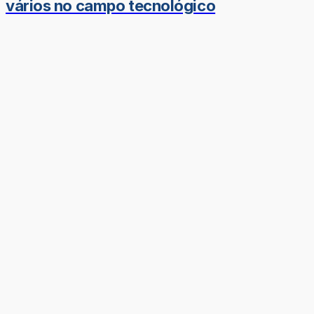
vários no campo tecnológico