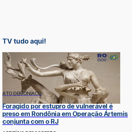
TV tudo aqui!
ATO DEMONÍACO
Foragido por estupro de vulnerável é
preso em Rondônia em Operação Ártemis
conjunta com o RJ