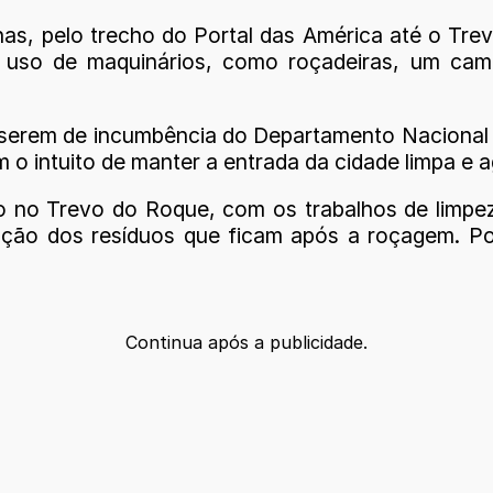
nas, pelo trecho do Portal das América até o T
 uso de maquinários, como roçadeiras, um cami
serem de incumbência do Departamento Nacional de
 o intuito de manter a entrada da cidade limpa e a
no Trevo do Roque, com os trabalhos de limpez
oção dos resíduos que ficam após a roçagem. Po
Continua após a publicidade.