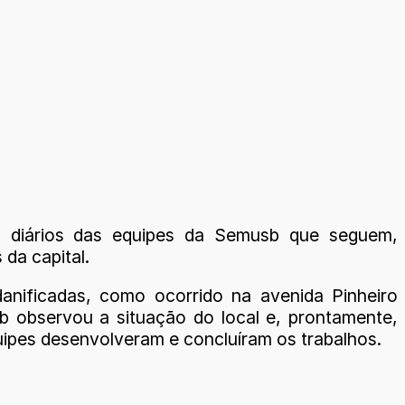
os diários das equipes da Semusb que seguem,
da capital.
nificadas, como ocorrido na avenida Pinheiro
b observou a situação do local e, prontamente,
uipes desenvolveram e concluíram os trabalhos.