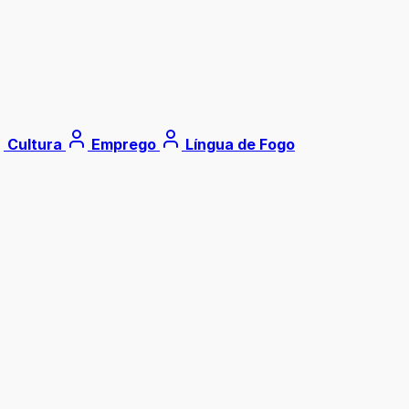
Cultura
Emprego
Língua de Fogo