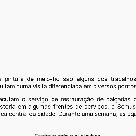
a pintura de meio-fio são alguns dos trabalh
tam numa visita diferenciada em diversos pontos 
cutam o serviço de restauração de calçadas da
toria em algumas frentes de serviços, a Semus
área central da cidade. Durante uma semana, as eq