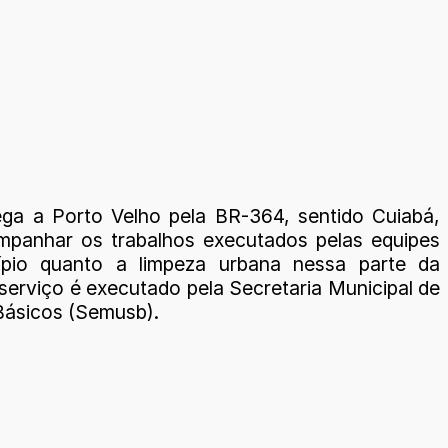
a a Porto Velho pela BR-364, sentido Cuiabá,
panhar os trabalhos executados pelas equipes
ípio quanto a limpeza urbana nessa parte da
serviço é executado pela Secretaria Municipal de
Básicos (Semusb).