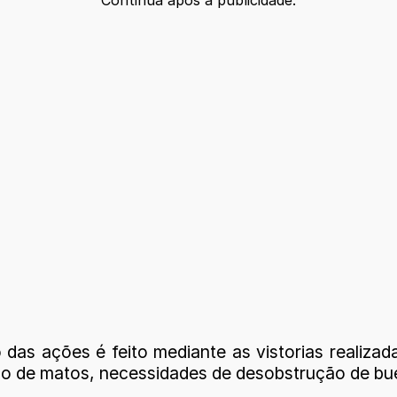
Continua após a publicidade.
s ações é feito mediante as vistorias realizada
o de matos, necessidades de desobstrução de buei