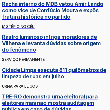
Racha interno do MDB vetou Amir Lando
como vice de Confúcio Moura e expôs
fratura histórica no partido
MISTÉRIO NO CÉU
Rastro luminoso intriga moradores de
Vilhena e levanta dúvidas sobre origem
do fenômeno
SERVIÇO PERMANENTE
Cidade Limpa executa 811 quilômetros de
limpeza de ruas em julho
URNA PARA LEIGOS
TRE-RO demonstra urna eleitoral para
eleitores mas não mostra auditagem
pública em caso de dúvidas