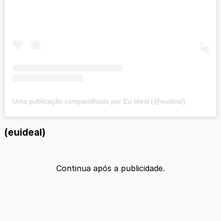
Uma publicação compartilhada por Eu Ideal (@euideal)
(euideal)
Continua após a publicidade.