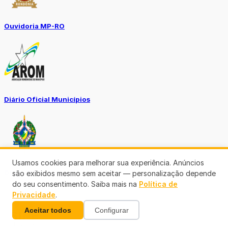
Ouvidoria MP-RO
Diário Oficial Municípios
Usamos cookies para melhorar sua experiência. Anúncios
Diario Oficial Justiça
são exibidos mesmo sem aceitar — personalização depende
do seu consentimento. Saiba mais na
Política de
Privacidade
.
Aceitar todos
Configurar