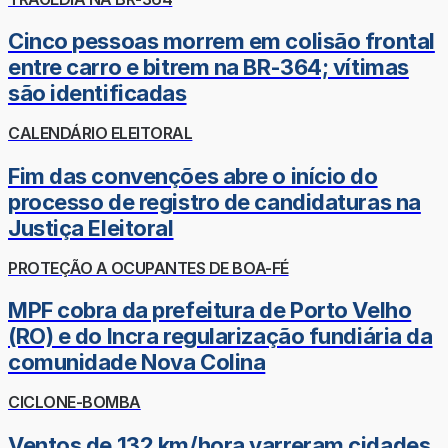
Cinco pessoas morrem em colisão frontal
entre carro e bitrem na BR-364; vítimas
são identificadas
CALENDÁRIO ELEITORAL
Fim das convenções abre o início do
processo de registro de candidaturas na
Justiça Eleitoral
PROTEÇÃO A OCUPANTES DE BOA-FÉ
MPF cobra da prefeitura de Porto Velho
(RO) e do Incra regularização fundiária da
comunidade Nova Colina
CICLONE-BOMBA
Ventos de 132 km/hora varreram cidades