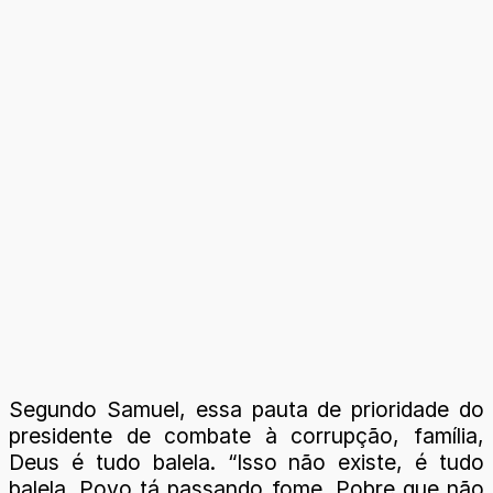
Segundo Samuel, essa pauta de prioridade do
presidente de combate à corrupção, família,
Deus é tudo balela. “Isso não existe, é tudo
balela. Povo tá passando fome. Pobre que não