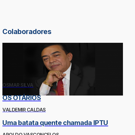
Colaboradores
OSMAR SILVA
OS OTÁRIOS
VALDEMIR CALDAS
Uma batata quente chamada IPTU
AROLDO VASCONCELOS