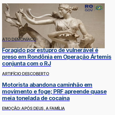
ATO DEMONÍACO
Foragido por estupro de vulnerável é
preso em Rondônia em Operação Ártemis
conjunta com o RJ
ARTIFÍCIO DESCOBERTO
Motorista abandona caminhão em
movimento e foge; PRF apreende quase
meia tonelada de cocaína
EMOÇÃO: APÓS DEUS, A FAMÍLIA