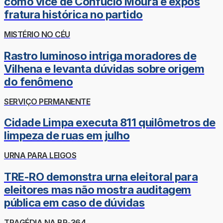
como vice de Confúcio Moura e expôs
fratura histórica no partido
MISTÉRIO NO CÉU
Rastro luminoso intriga moradores de
Vilhena e levanta dúvidas sobre origem
do fenômeno
SERVIÇO PERMANENTE
Cidade Limpa executa 811 quilômetros de
limpeza de ruas em julho
URNA PARA LEIGOS
TRE-RO demonstra urna eleitoral para
eleitores mas não mostra auditagem
pública em caso de dúvidas
TRAGÉDIA NA BR-364