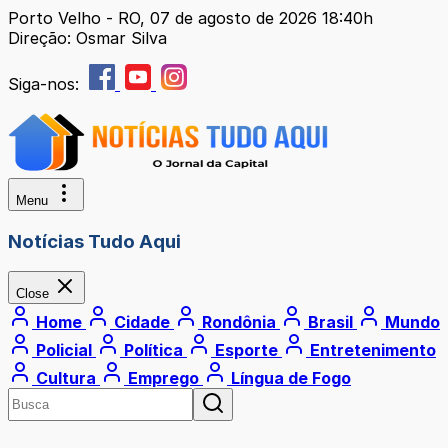
Porto Velho - RO, 07 de agosto de 2026 18:40h
Direção: Osmar Silva
Siga-nos:
Menu
Notícias Tudo Aqui
Close
Home
Cidade
Rondônia
Brasil
Mundo
Policial
Política
Esporte
Entretenimento
Cultura
Emprego
Língua de Fogo