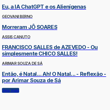
Eu, a IA ChatGPT e os Alienígenas
GEOVANI BERNO
Morreram JÔ SOARES
ASSIS CANUTO
FRANCISCO SALLES de AZEVEDO - Ou
simplesmente CHICO SALLES!
ARIMAR SOUZA DE SÁ
Então, é Natal... Ah! O Natal... - Reflexão -
por Arimar Souza de Sá
Veja mais