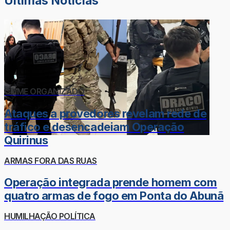
Últimas Notícias
CRIME ORGANIZADO
Ataques a provedores revelam rede de
tráfico e desencadeiam Operação
Quirinus
ARMAS FORA DAS RUAS
Operação integrada prende homem com
quatro armas de fogo em Ponta do Abunã
HUMILHAÇÃO POLÍTICA