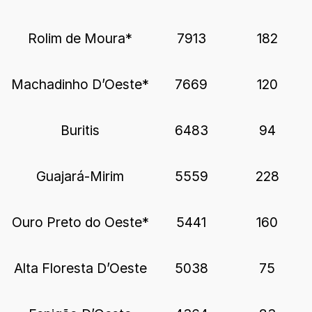
Rolim de Moura*
7913
182
Machadinho D’Oeste*
7669
120
Buritis
6483
94
Guajará-Mirim
5559
228
Ouro Preto do Oeste*
5441
160
Alta Floresta D’Oeste
5038
75