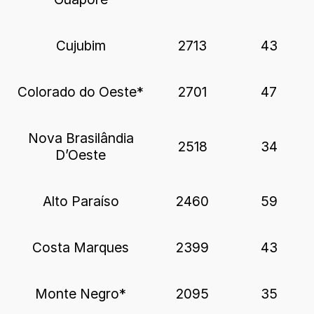
Cujubim
2713
43
Colorado do Oeste*
2701
47
Nova Brasilândia
2518
34
D’Oeste
Alto Paraíso
2460
59
Costa Marques
2399
43
Monte Negro*
2095
35