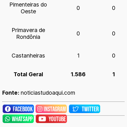
Pimenteiras do
0
0
Oeste
Primavera de
0
0
Rondônia
Castanheiras
1
0
Total Geral
1.586
1
Fonte:
noticiastudoaqui.com