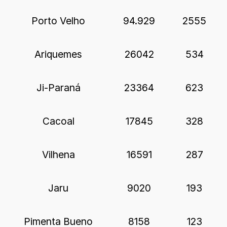
Porto Velho
94.929
2555
Ariquemes
26042
534
Ji-Paraná
23364
623
Cacoal
17845
328
Vilhena
16591
287
Jaru
9020
193
Pimenta Bueno
8158
123