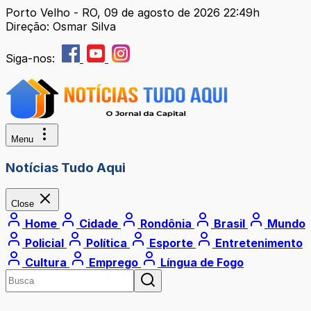
Porto Velho - RO, 09 de agosto de 2026 22:49h
Direção: Osmar Silva
Siga-nos:
Menu
Notícias Tudo Aqui
Close
Home
Cidade
Rondônia
Brasil
Mundo
Policial
Política
Esporte
Entretenimento
Cultura
Emprego
Língua de Fogo