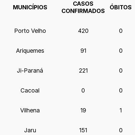
CASOS
MUNICÍPIOS
ÓBITOS
CONFIRMADOS
Porto Velho
420
0
Ariquemes
91
0
Ji-Paraná
221
0
Cacoal
0
0
Vilhena
19
1
Jaru
151
0