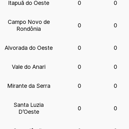
Itapuã do Oeste
0
0
Campo Novo de
0
0
Rondônia
Alvorada do Oeste
0
0
Vale do Anari
0
0
Mirante da Serra
0
0
Santa Luzia
0
0
D’Oeste