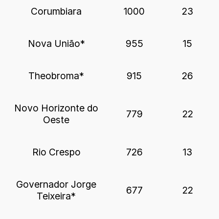
Corumbiara
1000
23
Nova União*
955
15
Theobroma*
915
26
Novo Horizonte do
779
22
Oeste
Rio Crespo
726
13
Governador Jorge
677
22
Teixeira*