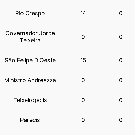
Rio Crespo
14
0
Governador Jorge
0
0
Teixeira
São Felipe D’Oeste
15
0
Ministro Andreazza
0
0
Teixeirópolis
0
0
Parecis
0
0