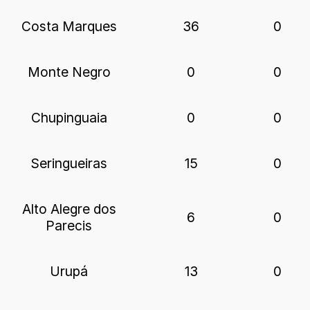
Costa Marques
36
0
Monte Negro
0
0
Chupinguaia
0
0
Seringueiras
15
0
Alto Alegre dos
6
0
Parecis
Urupá
13
0