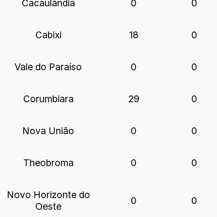
Cacaulândia
0
0
Cabixi
18
0
Vale do Paraíso
0
0
Corumbiara
29
0
Nova União
0
0
Theobroma
0
0
Novo Horizonte do
0
0
Oeste