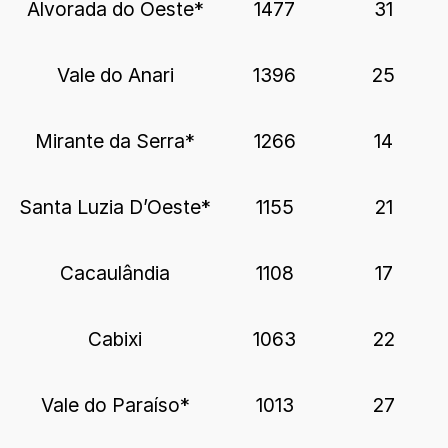
Alvorada do Oeste*
1477
31
Vale do Anari
1396
25
Mirante da Serra*
1266
14
Santa Luzia D’Oeste*
1155
21
Cacaulândia
1108
17
Cabixi
1063
22
Vale do Paraíso*
1013
27