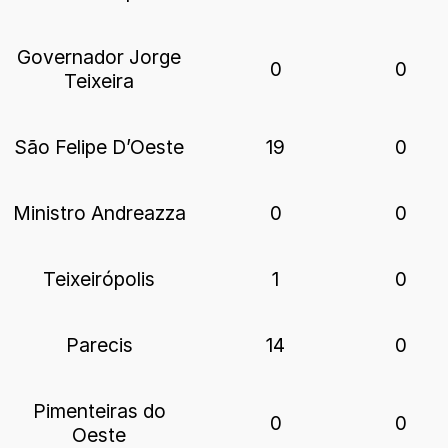
Governador Jorge
0
0
Teixeira
São Felipe D’Oeste
19
0
Ministro Andreazza
0
0
Teixeirópolis
1
0
Parecis
14
0
Pimenteiras do
0
0
Oeste