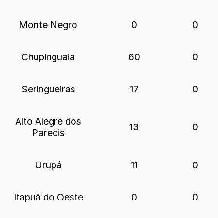
Monte Negro
0
0
Chupinguaia
60
0
Seringueiras
17
0
Alto Alegre dos
13
0
Parecis
Urupá
11
0
Itapuã do Oeste
0
0