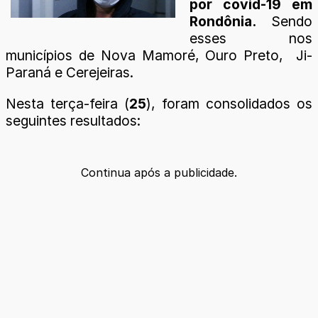
por covid-19 em
Rondônia.
Sendo
esses nos
municípios de Nova Mamoré, Ouro Preto, Ji-
Paraná e Cerejeiras.
Nesta terça-feira (
25
), foram consolidados os
seguintes resultados:
Continua após a publicidade.