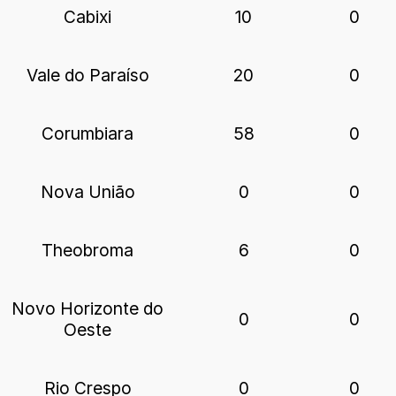
Cabixi
10
0
Vale do Paraíso
20
0
Corumbiara
58
0
Nova União
0
0
Theobroma
6
0
Novo Horizonte do
0
0
Oeste
Rio Crespo
0
0