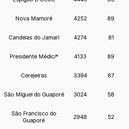
Nova Mamoré
4252
89
Candeias do Jamari
4274
81
Presidente Médici*
4133
89
Cerejeiras
3394
67
São Miguel do Guaporé
3024
58
São Francisco do
2948
52
Guaporé