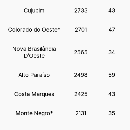
Cujubim
2733
43
Colorado do Oeste*
2701
47
Nova Brasilândia
2565
34
D’Oeste
Alto Paraíso
2498
59
Costa Marques
2425
43
Monte Negro*
2131
35