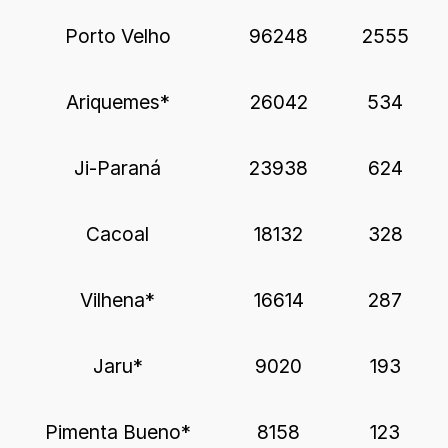
Porto Velho
96248
2555
Ariquemes*
26042
534
Ji-Paraná
23938
624
Cacoal
18132
328
Vilhena*
16614
287
Jaru*
9020
193
Pimenta Bueno*
8158
123