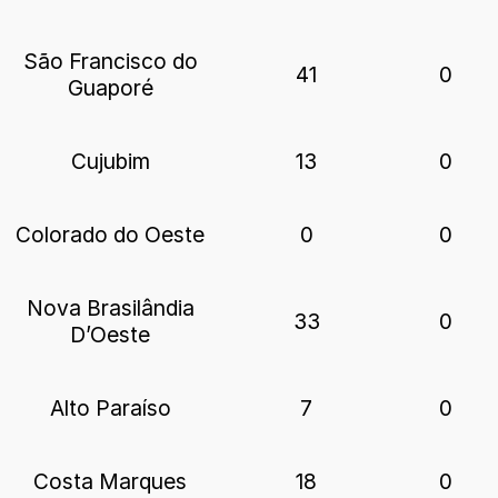
São Francisco do
41
0
Guaporé
Cujubim
13
0
Colorado do Oeste
0
0
Nova Brasilândia
33
0
D’Oeste
Alto Paraíso
7
0
Costa Marques
18
0