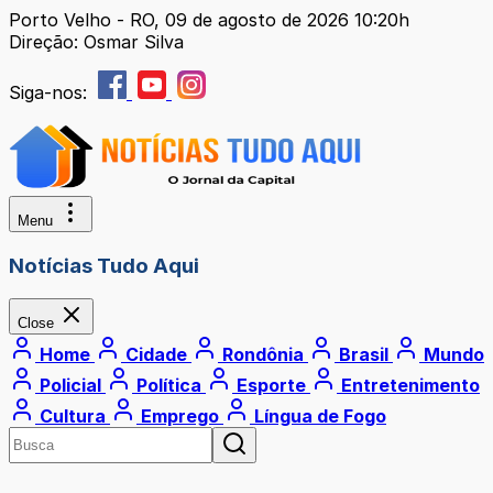
Porto Velho - RO, 09 de agosto de 2026 10:20h
Direção: Osmar Silva
Siga-nos:
Menu
Notícias Tudo Aqui
Close
Home
Cidade
Rondônia
Brasil
Mundo
Policial
Política
Esporte
Entretenimento
Cultura
Emprego
Língua de Fogo