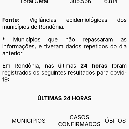
Total Geral
305.566
6.814
Fonte:
Vigilâncias epidemiológicas dos
municípios de Rondônia.
* Municípios que não repassaram as
informações, e tiveram dados repetidos do dia
anterior
Em Rondônia, nas últimas
24 horas
foram
registrados os seguintes resultados para covid-
19:
ÚLTIMAS 24 HORAS
CASOS
MUNICIPIOS
ÓBITOS
CONFIRMADOS