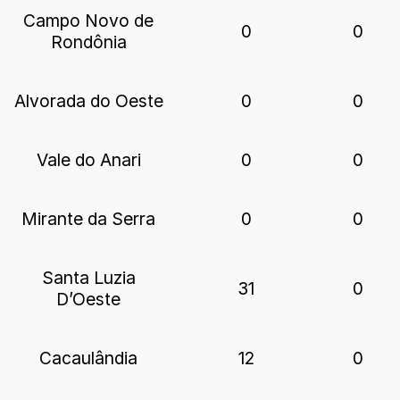
Campo Novo de
0
0
Rondônia
Alvorada do Oeste
0
0
Vale do Anari
0
0
Mirante da Serra
0
0
Santa Luzia
31
0
D’Oeste
Cacaulândia
12
0