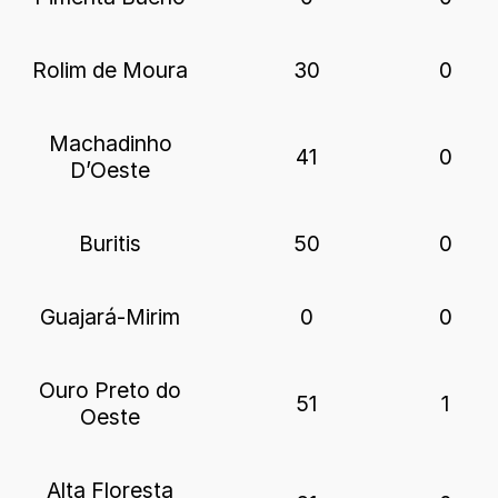
Rolim de Moura
30
0
Machadinho
41
0
D’Oeste
Buritis
50
0
Guajará-Mirim
0
0
Ouro Preto do
51
1
Oeste
Alta Floresta