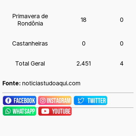
Primavera de
18
0
Rondônia
Castanheiras
0
0
Total Geral
2.451
4
Fonte:
noticiastudoaqui.com