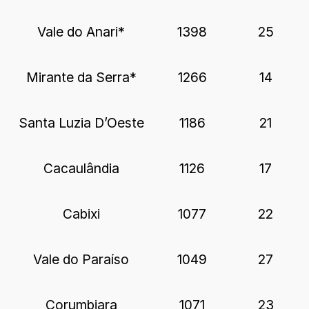
Vale do Anari*
1398
25
Mirante da Serra*
1266
14
Santa Luzia D’Oeste
1186
21
Cacaulândia
1126
17
Cabixi
1077
22
Vale do Paraíso
1049
27
Corumbiara
1071
23