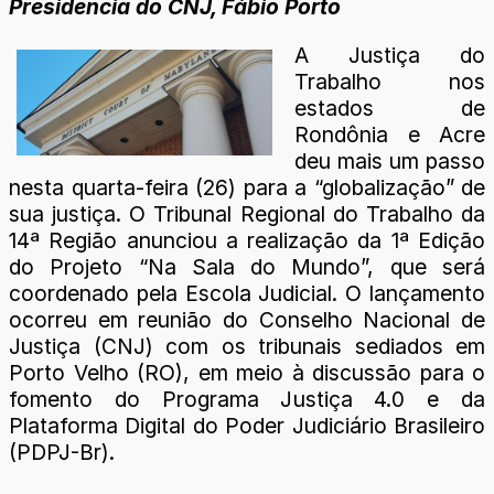
Presidência do CNJ, Fábio Porto
A Justiça do
Trabalho nos
estados de
Rondônia e Acre
deu mais um passo
nesta quarta-feira (26) para a “globalização” de
sua justiça. O Tribunal Regional do Trabalho da
14ª Região anunciou a realização da 1ª Edição
do Projeto “Na Sala do Mundo”, que será
coordenado pela Escola Judicial. O lançamento
ocorreu em reunião do Conselho Nacional de
Justiça (CNJ) com os tribunais sediados em
Porto Velho (RO), em meio à discussão para o
fomento do Programa Justiça 4.0 e da
Plataforma Digital do Poder Judiciário Brasileiro
(PDPJ-Br).