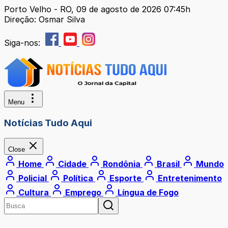
Porto Velho - RO, 09 de agosto de 2026 07:45h
Direção: Osmar Silva
Siga-nos:
Menu
Notícias Tudo Aqui
Close
Home
Cidade
Rondônia
Brasil
Mundo
Policial
Política
Esporte
Entretenimento
Cultura
Emprego
Língua de Fogo