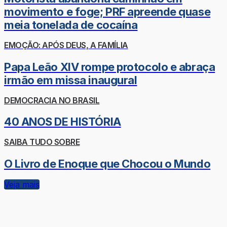
movimento e foge; PRF apreende quase
meia tonelada de cocaína
EMOÇÃO: APÓS DEUS, A FAMÍLIA
Papa Leão XIV rompe protocolo e abraça
irmão em missa inaugural
DEMOCRACIA NO BRASIL
40 ANOS DE HISTÓRIA
SAIBA TUDO SOBRE
O Livro de Enoque que Chocou o Mundo
Veja mais