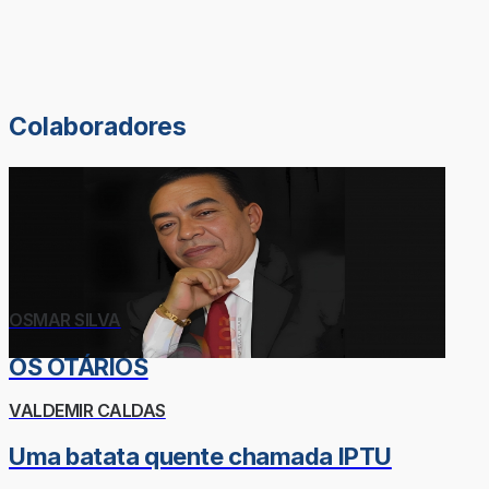
Colaboradores
OSMAR SILVA
OS OTÁRIOS
VALDEMIR CALDAS
Uma batata quente chamada IPTU