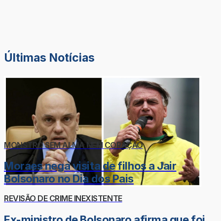
Últimas Notícias
MONSTRO SEM ALMA NEM CORAÇÃO
Moraes nega visita de filhos a Jair
Bolsonaro no Dia dos Pais
REVISÃO DE CRIME INEXISTENTE
Ex-ministro de Bolsonaro afirma que foi