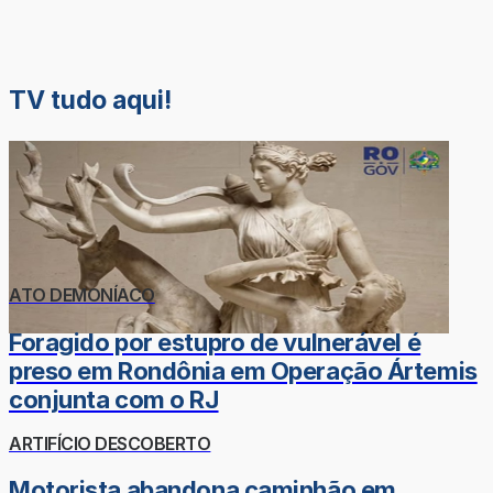
TV tudo aqui!
ATO DEMONÍACO
Foragido por estupro de vulnerável é
preso em Rondônia em Operação Ártemis
conjunta com o RJ
ARTIFÍCIO DESCOBERTO
Motorista abandona caminhão em