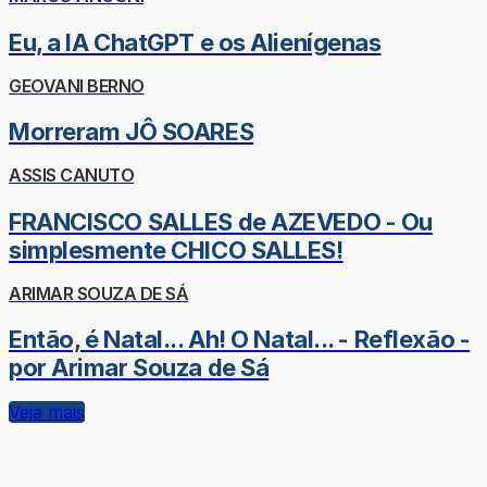
Eu, a IA ChatGPT e os Alienígenas
GEOVANI BERNO
Morreram JÔ SOARES
ASSIS CANUTO
FRANCISCO SALLES de AZEVEDO - Ou
simplesmente CHICO SALLES!
ARIMAR SOUZA DE SÁ
Então, é Natal... Ah! O Natal... - Reflexão -
por Arimar Souza de Sá
Veja mais