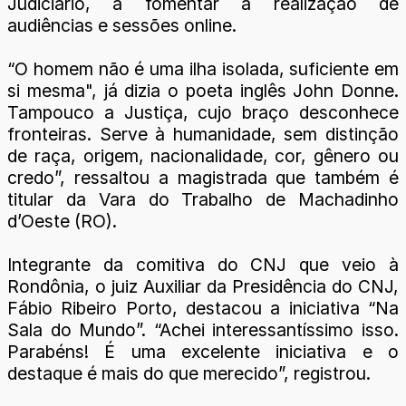
Judiciário, a fomentar a realização de
audiências e sessões online.
“O homem não é uma ilha isolada, suficiente em
si mesma", já dizia o poeta inglês John Donne.
Tampouco a Justiça, cujo braço desconhece
fronteiras. Serve à humanidade, sem distinção
de raça, origem, nacionalidade, cor, gênero ou
credo”, ressaltou a magistrada que também é
titular da Vara do Trabalho de Machadinho
d’Oeste (RO).
Integrante da comitiva do CNJ que veio à
Rondônia, o juiz Auxiliar da Presidência do CNJ,
Fábio Ribeiro Porto, destacou a iniciativa “Na
Sala do Mundo”. “Achei interessantíssimo isso.
Parabéns! É uma excelente iniciativa e o
destaque é mais do que merecido”, registrou.