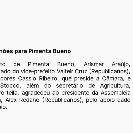
lhões para Pimenta Bueno
ito de Pimenta Bueno, Arismar Araújo,
do do vice-prefeito Valteir Cruz (Republicanos),
dores Cassio Ribeiro, que preside a Câmara, e
Stocco, além do secretário de Agricultura,
ortella, agradeceu ao presidente da Assembleia
va, Alex Redano (Republicanos), pelo apoio dado
io.