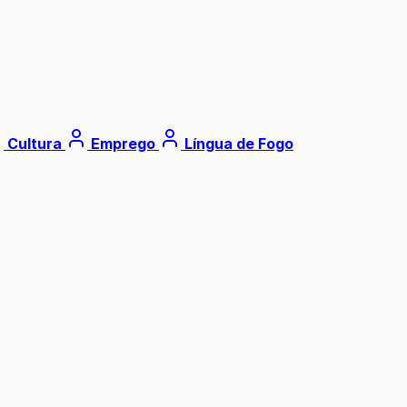
Cultura
Emprego
Língua de Fogo