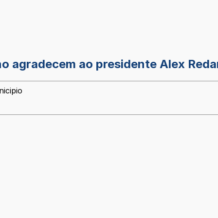
no agradecem ao presidente Alex Reda
icipio