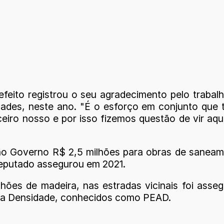
eito registrou o seu agradecimento pelo trabal
dades, neste ano. "É o esforço em conjunto que 
eiro nosso e por isso fizemos questão de vir aq
ao Governo R$ 2,5 milhões para obras de saneam
deputado assegurou em 2021.
ilhões de madeira, nas estradas vicinais foi ass
lta Densidade, conhecidos como PEAD.