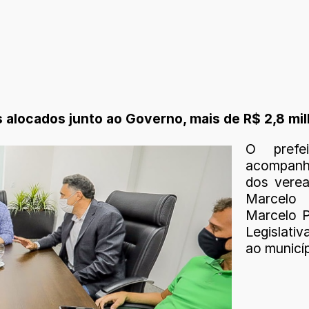
 alocados junto ao Governo, mais de R$ 2,8 mi
O prefe
acompanha
dos verea
Marcelo 
Marcelo P
Legislati
ao municíp