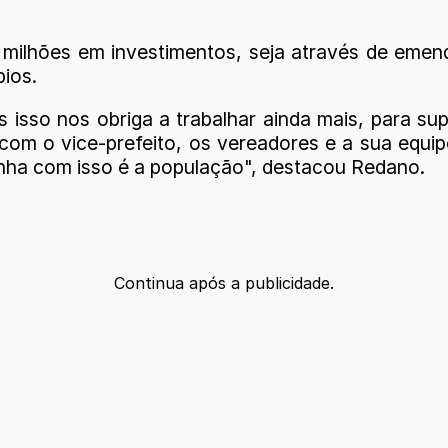
milhões em investimentos, seja através de emen
pios.
isso nos obriga a trabalhar ainda mais, para s
com o vice-prefeito, os vereadores e a sua equip
nha com isso é a população", destacou Redano.
Continua após a publicidade.