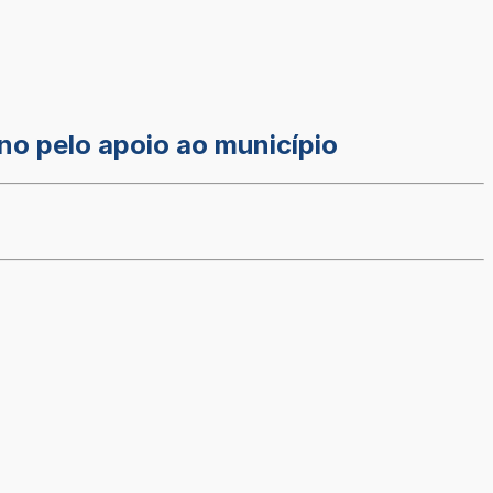
no pelo apoio ao município