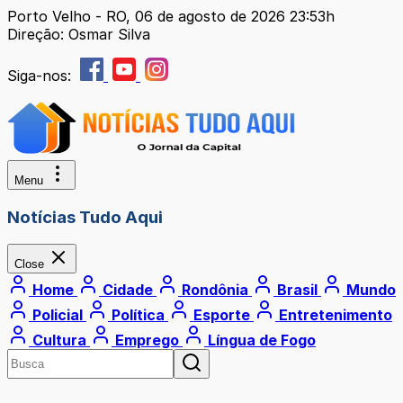
Porto Velho - RO, 06 de agosto de 2026 23:53h
Direção: Osmar Silva
Siga-nos:
Menu
Notícias Tudo Aqui
Close
Home
Cidade
Rondônia
Brasil
Mundo
Policial
Política
Esporte
Entretenimento
Cultura
Emprego
Língua de Fogo