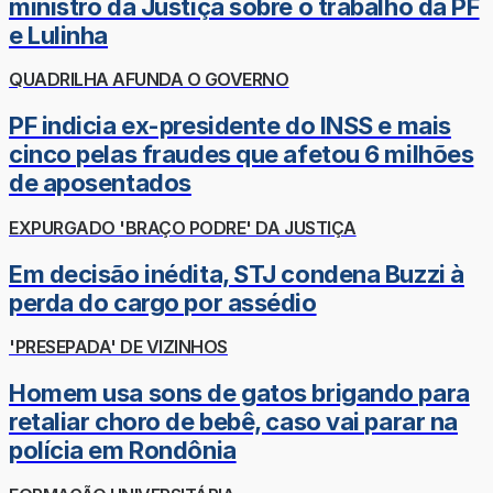
ministro da Justiça sobre o trabalho da PF
e Lulinha
QUADRILHA AFUNDA O GOVERNO
PF indicia ex-presidente do INSS e mais
cinco pelas fraudes que afetou 6 milhões
de aposentados
EXPURGADO 'BRAÇO PODRE' DA JUSTIÇA
Em decisão inédita, STJ condena Buzzi à
perda do cargo por assédio
'PRESEPADA' DE VIZINHOS
Homem usa sons de gatos brigando para
retaliar choro de bebê, caso vai parar na
polícia em Rondônia