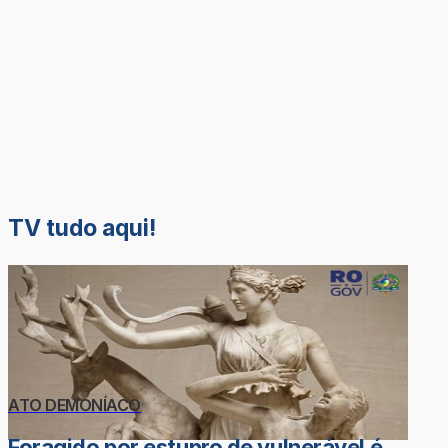
TV tudo aqui!
ATO DEMONÍACO
Foragido por estupro de vulnerável é