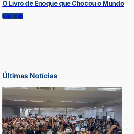
O Livro de Enoque que Chocou o Mundo
Veja mais
Últimas Notícias
DOR-DE-CABEÇA DO LÉO