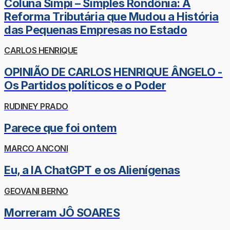
Coluna Simpi – Simples Rondônia: A
Reforma Tributária que Mudou a História
das Pequenas Empresas no Estado
CARLOS HENRIQUE
OPINIÃO DE CARLOS HENRIQUE ÂNGELO -
Os Partidos políticos e o Poder
RUDINEY PRADO
Parece que foi ontem
MARCO ANCONI
Eu, a IA ChatGPT e os Alienígenas
GEOVANI BERNO
Morreram JÔ SOARES