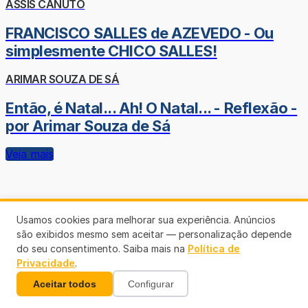
ASSIS CANUTO
FRANCISCO SALLES de AZEVEDO - Ou
simplesmente CHICO SALLES!
ARIMAR SOUZA DE SÁ
Então, é Natal... Ah! O Natal... - Reflexão -
por Arimar Souza de Sá
Veja mais
Usamos cookies para melhorar sua experiência. Anúncios
são exibidos mesmo sem aceitar — personalização depende
do seu consentimento. Saiba mais na
Política de
Privacidade
.
Aceitar todos
Configurar