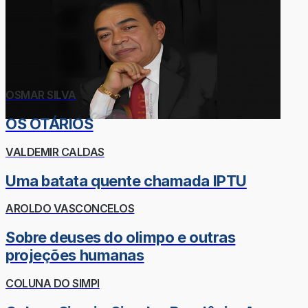
OSMAR SILVA
OS OTÁRIOS
VALDEMIR CALDAS
Uma batata quente chamada IPTU
AROLDO VASCONCELOS
Sobre deuses do olimpo e outras
projeções humanas
COLUNA DO SIMPI