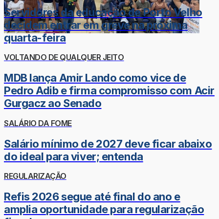
Servidores da educação de Porto Velho
decidem entrar em greve na próxima
quarta-feira
VOLTANDO DE QUALQUER JEITO
MDB lança Amir Lando como vice de
Pedro Adib e firma compromisso com Acir
Gurgacz ao Senado
SALÁRIO DA FOME
Salário mínimo de 2027 deve ficar abaixo
do ideal para viver; entenda
REGULARIZAÇÃO
Refis 2026 segue até final do ano e
amplia oportunidade para regularização