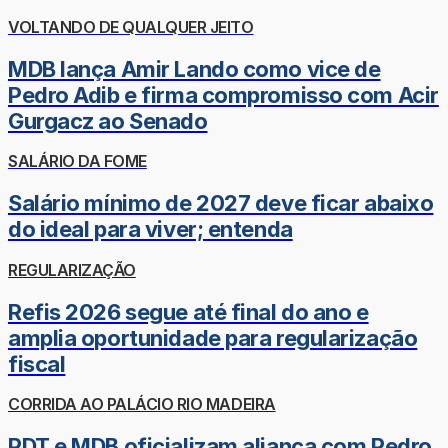
VOLTANDO DE QUALQUER JEITO
MDB lança Amir Lando como vice de
Pedro Adib e firma compromisso com Acir
Gurgacz ao Senado
SALÁRIO DA FOME
Salário mínimo de 2027 deve ficar abaixo
do ideal para viver; entenda
REGULARIZAÇÃO
Refis 2026 segue até final do ano e
amplia oportunidade para regularização
fiscal
CORRIDA AO PALÁCIO RIO MADEIRA
PDT e MDB oficializam aliança com Pedro