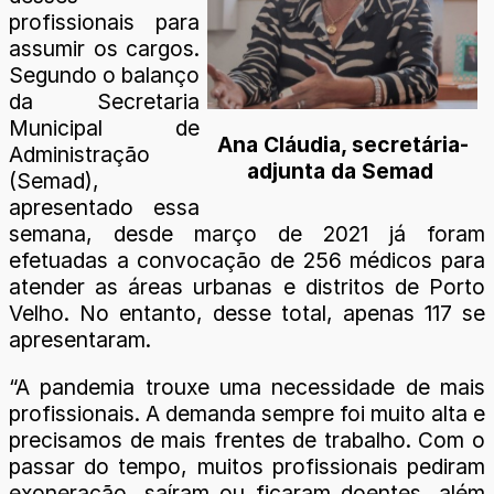
profissionais para
assumir os cargos.
Segundo o balanço
da Secretaria
Municipal de
Ana Cláudia, secretária-
Administração
adjunta da Semad
(Semad),
apresentado essa
semana, desde março de 2021 já foram
efetuadas a convocação de 256 médicos para
atender as áreas urbanas e distritos de Porto
Velho. No entanto, desse total, apenas 117 se
apresentaram.
“A pandemia trouxe uma necessidade de mais
profissionais. A demanda sempre foi muito alta e
precisamos de mais frentes de trabalho. Com o
passar do tempo, muitos profissionais pediram
exoneração, saíram ou ficaram doentes, além