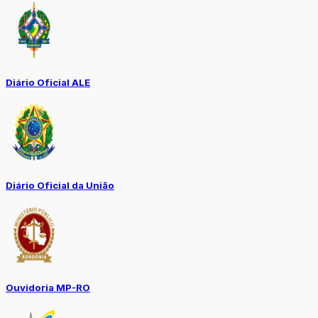
Diário Oficial ALE
Diário Oficial da União
Ouvidoria MP-RO