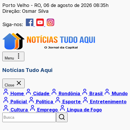
Porto Velho - RO, 06 de agosto de 2026 08:35h
Direção: Osmar Silva
Siga-nos:
Menu
Notícias Tudo Aqui
Close
Home
Cidade
Rondônia
Brasil
Mundo
Policial
Política
Esporte
Entretenimento
Cultura
Emprego
Língua de Fogo