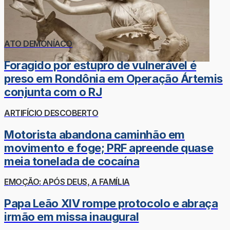
ATO DEMONÍACO
Foragido por estupro de vulnerável é
preso em Rondônia em Operação Ártemis
conjunta com o RJ
ARTIFÍCIO DESCOBERTO
Motorista abandona caminhão em
movimento e foge; PRF apreende quase
meia tonelada de cocaína
EMOÇÃO: APÓS DEUS, A FAMÍLIA
Papa Leão XIV rompe protocolo e abraça
irmão em missa inaugural