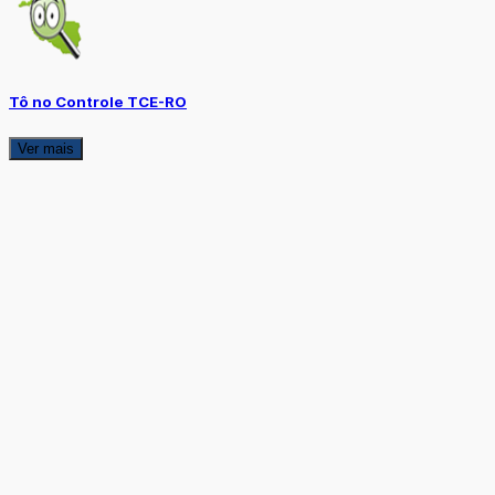
Tô no Controle TCE-RO
Ver mais