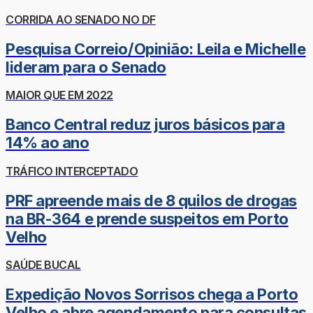
CORRIDA AO SENADO NO DF
Pesquisa Correio/Opinião: Leila e Michelle
lideram para o Senado
MAIOR QUE EM 2022
Banco Central reduz juros básicos para
14% ao ano
TRÁFICO INTERCEPTADO
PRF apreende mais de 8 quilos de drogas
na BR-364 e prende suspeitos em Porto
Velho
SAÚDE BUCAL
Expedição Novos Sorrisos chega a Porto
Velho e abre agendamento para consultas