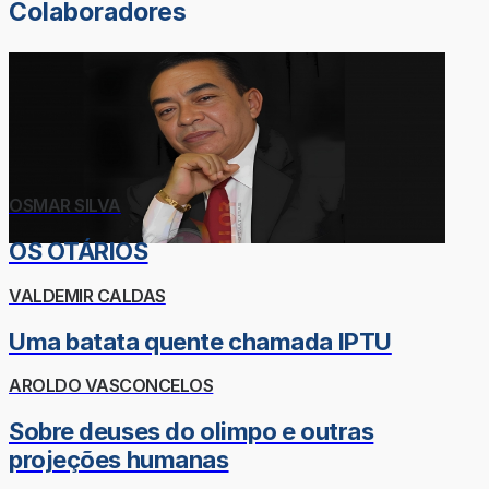
Colaboradores
OSMAR SILVA
OS OTÁRIOS
VALDEMIR CALDAS
Uma batata quente chamada IPTU
AROLDO VASCONCELOS
Sobre deuses do olimpo e outras
projeções humanas