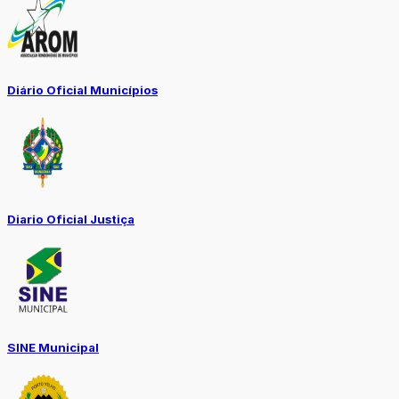
Diário Oficial Municípios
Diario Oficial Justiça
SINE Municipal