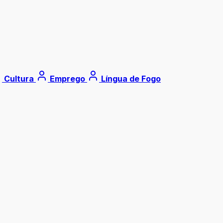
Cultura
Emprego
Língua de Fogo