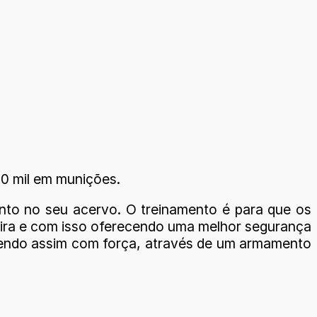
0 mil em munições.
ento no seu acervo. O treinamento é para que os
leira e com isso oferecendo uma melhor segurança
batendo assim com força, através de um armamento