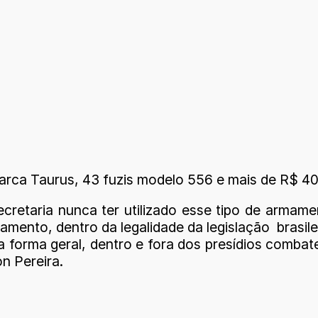
arca Taurus, 43 fuzis modelo 556 e mais de R$ 40
ecretaria nunca ter utilizado esse tipo de armam
amento, dentro da legalidade da legislação brasi
ma forma geral, dentro e fora dos presídios com
n Pereira.