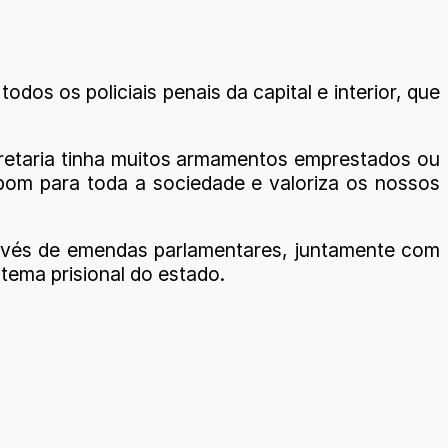
odos os policiais penais da capital e interior, que
secretaria tinha muitos armamentos emprestados ou
 bom para toda a sociedade e valoriza os nossos
ravés de emendas parlamentares, juntamente com
tema prisional do estado.