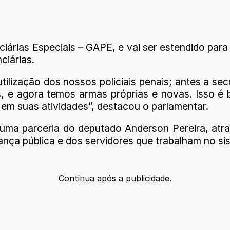
árias Especiais – GAPE, e vai ser estendido para t
ciárias.
 utilização dos nossos policiais penais; antes a 
, e agora temos armas próprias e novas. Isso é
 em suas atividades”, destacou o parlamentar.
uma parceria do deputado Anderson Pereira, at
nça pública e dos servidores que trabalham no sis
Continua após a publicidade.