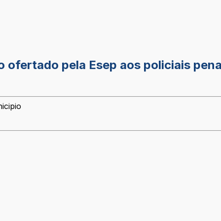
fertado pela Esep aos policiais pena
icipio