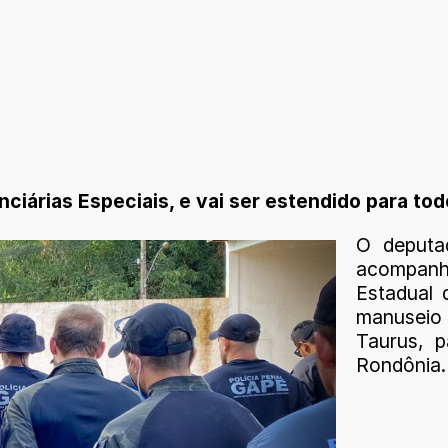
iárias Especiais, e vai ser estendido para todos
O deputa
acompanh
Estadual 
manuseio 
Taurus, p
Rondônia.