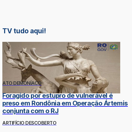
TV tudo aqui!
ATO DEMONÍACO
Foragido por estupro de vulnerável é
preso em Rondônia em Operação Ártemis
conjunta com o RJ
ARTIFÍCIO DESCOBERTO