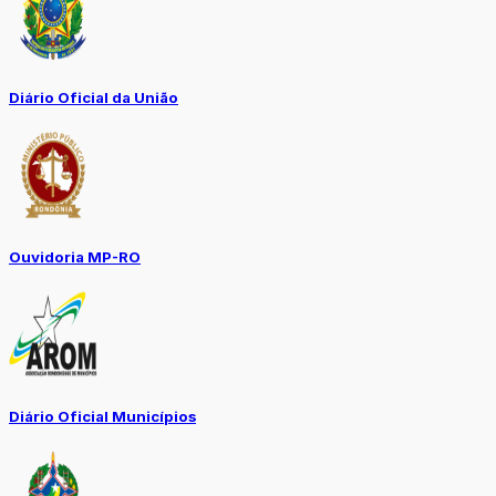
Diário Oficial da União
Ouvidoria MP-RO
Diário Oficial Municípios