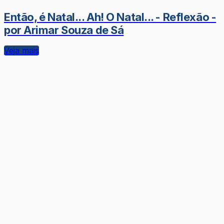
Então, é Natal... Ah! O Natal... - Reflexão -
por Arimar Souza de Sá
Veja mais