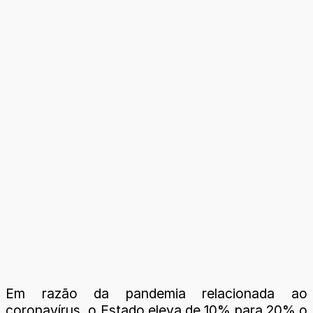
Em razão da pandemia relacionada ao
coronavírus, o Estado eleva de 10% para 20% o