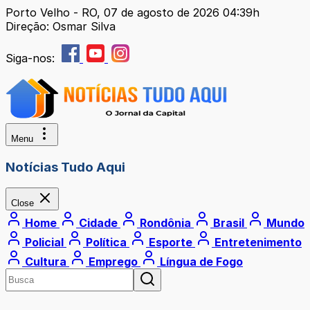
Porto Velho - RO, 07 de agosto de 2026 04:39h
Direção: Osmar Silva
Siga-nos:
Menu
Notícias Tudo Aqui
Close
Home
Cidade
Rondônia
Brasil
Mundo
Policial
Política
Esporte
Entretenimento
Cultura
Emprego
Língua de Fogo