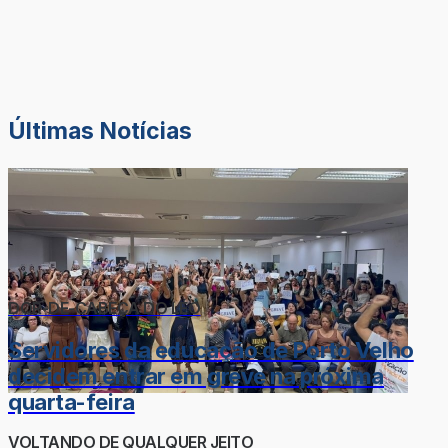
Últimas Notícias
DOR-DE-CABEÇA DO LÉO
Servidores da educação de Porto Velho
decidem entrar em greve na próxima
quarta-feira
VOLTANDO DE QUALQUER JEITO