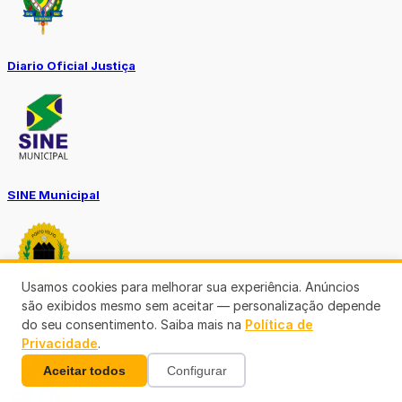
Diario Oficial Justiça
SINE Municipal
Usamos cookies para melhorar sua experiência. Anúncios
são exibidos mesmo sem aceitar — personalização depende
do seu consentimento. Saiba mais na
Política de
Transparência Porto Velho
Privacidade
.
Aceitar todos
Configurar