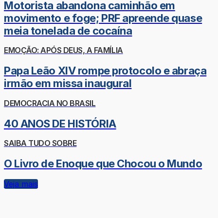
Motorista abandona caminhão em
movimento e foge; PRF apreende quase
meia tonelada de cocaína
EMOÇÃO: APÓS DEUS, A FAMÍLIA
Papa Leão XIV rompe protocolo e abraça
irmão em missa inaugural
DEMOCRACIA NO BRASIL
40 ANOS DE HISTÓRIA
SAIBA TUDO SOBRE
O Livro de Enoque que Chocou o Mundo
Veja mais