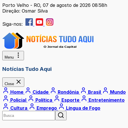
Porto Velho - RO, 07 de agosto de 2026 08:58h
Direção: Osmar Silva
Siga-nos:
Menu
Notícias Tudo Aqui
Close
Home
Cidade
Rondônia
Brasil
Mundo
Policial
Política
Esporte
Entretenimento
Cultura
Emprego
Língua de Fogo