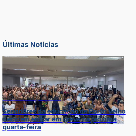
Últimas Notícias
DOR-DE-CABEÇA DO LÉO
Servidores da educação de Porto Velho
decidem entrar em greve na próxima
quarta-feira