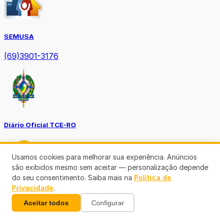
SEMUSA
(69)3901-3176
Diário Oficial TCE-RO
Usamos cookies para melhorar sua experiência. Anúncios
são exibidos mesmo sem aceitar — personalização depende
do seu consentimento. Saiba mais na
Política de
Privacidade
.
Diário Prefeitura de Porto Velho
Aceitar todos
Configurar