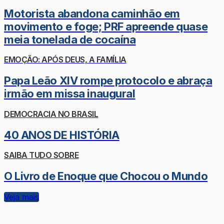
Motorista abandona caminhão em
movimento e foge; PRF apreende quase
meia tonelada de cocaína
EMOÇÃO: APÓS DEUS, A FAMÍLIA
Papa Leão XIV rompe protocolo e abraça
irmão em missa inaugural
DEMOCRACIA NO BRASIL
40 ANOS DE HISTÓRIA
SAIBA TUDO SOBRE
O Livro de Enoque que Chocou o Mundo
Veja mais