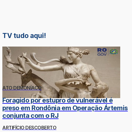
TV tudo aqui!
ATO DEMONÍACO
Foragido por estupro de vulnerável é
preso em Rondônia em Operação Ártemis
conjunta com o RJ
ARTIFÍCIO DESCOBERTO