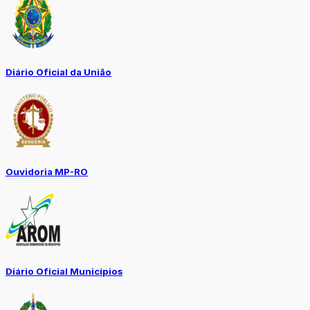
Diário Oficial da União
Ouvidoria MP-RO
Diário Oficial Municípios