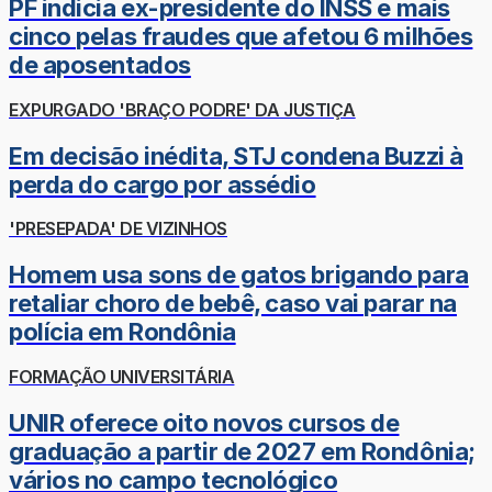
PF indicia ex-presidente do INSS e mais
cinco pelas fraudes que afetou 6 milhões
de aposentados
EXPURGADO 'BRAÇO PODRE' DA JUSTIÇA
Em decisão inédita, STJ condena Buzzi à
perda do cargo por assédio
'PRESEPADA' DE VIZINHOS
Homem usa sons de gatos brigando para
retaliar choro de bebê, caso vai parar na
polícia em Rondônia
FORMAÇÃO UNIVERSITÁRIA
UNIR oferece oito novos cursos de
graduação a partir de 2027 em Rondônia;
vários no campo tecnológico