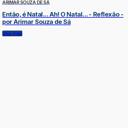
ARIMAR SOUZA DE SÁ
Então, é Natal... Ah! O Natal... - Reflexão -
por Arimar Souza de Sá
Veja mais