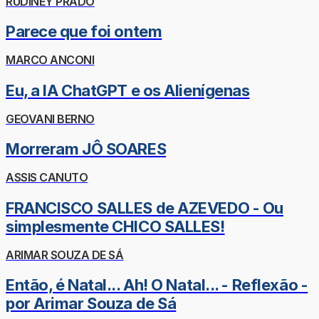
RUDINEY PRADO
Parece que foi ontem
MARCO ANCONI
Eu, a IA ChatGPT e os Alienígenas
GEOVANI BERNO
Morreram JÔ SOARES
ASSIS CANUTO
FRANCISCO SALLES de AZEVEDO - Ou
simplesmente CHICO SALLES!
ARIMAR SOUZA DE SÁ
Então, é Natal... Ah! O Natal... - Reflexão -
por Arimar Souza de Sá