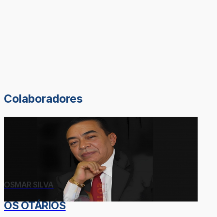
Colaboradores
OSMAR SILVA
OS OTÁRIOS