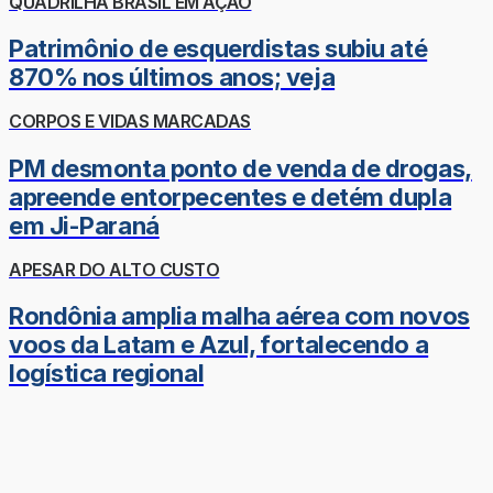
QUADRILHA BRASIL EM AÇÃO
Patrimônio de esquerdistas subiu até
870% nos últimos anos; veja
CORPOS E VIDAS MARCADAS
PM desmonta ponto de venda de drogas,
apreende entorpecentes e detém dupla
em Ji-Paraná
APESAR DO ALTO CUSTO
Rondônia amplia malha aérea com novos
voos da Latam e Azul, fortalecendo a
logística regional