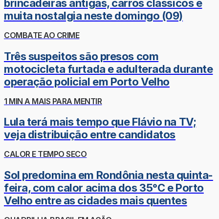
brincadeiras antigas, carros clássicos e
muita nostalgia neste domingo (09)
COMBATE AO CRIME
Três suspeitos são presos com
motocicleta furtada e adulterada durante
operação policial em Porto Velho
1 MIN A MAIS PARA MENTIR
Lula terá mais tempo que Flávio na TV;
veja distribuição entre candidatos
CALOR E TEMPO SECO
Sol predomina em Rondônia nesta quinta-
feira, com calor acima dos 35°C e Porto
Velho entre as cidades mais quentes