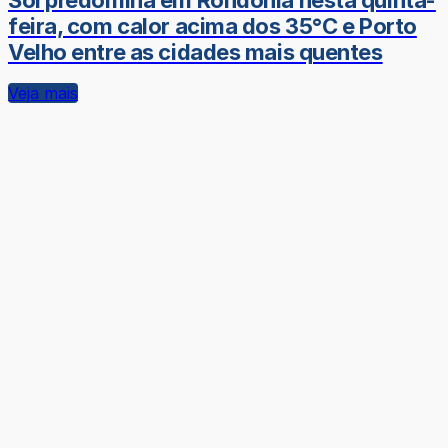
Sol predomina em Rondônia nesta quinta-
feira, com calor acima dos 35°C e Porto
Velho entre as cidades mais quentes
Veja mais