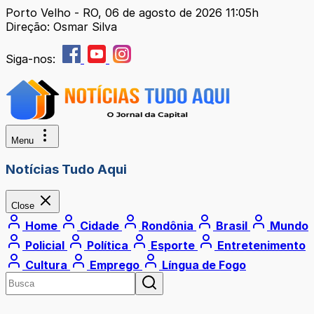
Porto Velho - RO, 06 de agosto de 2026 11:05h
Direção: Osmar Silva
Siga-nos:
Menu
Notícias Tudo Aqui
Close
Home
Cidade
Rondônia
Brasil
Mundo
Policial
Política
Esporte
Entretenimento
Cultura
Emprego
Língua de Fogo