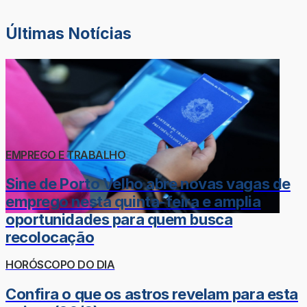
Últimas Notícias
EMPREGO E TRABALHO
Sine de Porto Velho abre novas vagas de
emprego nesta quinta-feira e amplia
oportunidades para quem busca
recolocação
HORÓSCOPO DO DIA
Confira o que os astros revelam para esta