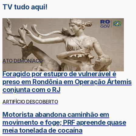
TV tudo aqui!
ATO DEMONÍACO
Foragido por estupro de vulnerável é
preso em Rondônia em Operação Ártemis
conjunta com o RJ
ARTIFÍCIO DESCOBERTO
Motorista abandona caminhão em
movimento e foge; PRF apreende quase
meia tonelada de cocaína