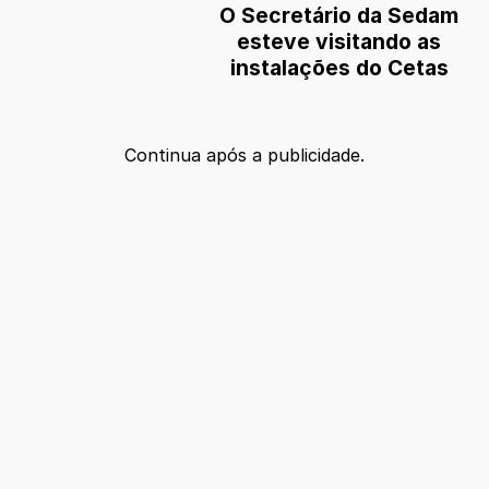
O Secretário da Sedam
esteve visitando as
instalações do Cetas
Continua após a publicidade.