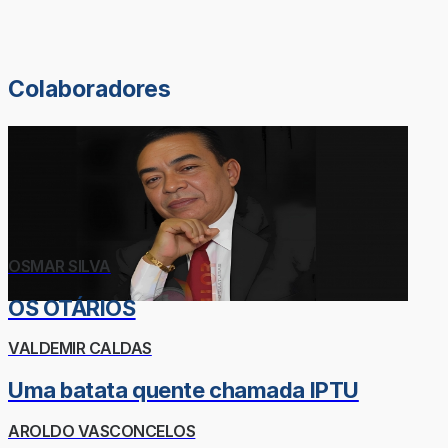
Colaboradores
OSMAR SILVA
OS OTÁRIOS
VALDEMIR CALDAS
Uma batata quente chamada IPTU
AROLDO VASCONCELOS