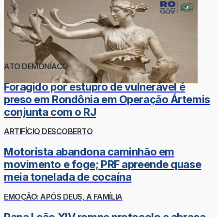
ATO DEMONÍACO
Foragido por estupro de vulnerável é
preso em Rondônia em Operação Ártemis
conjunta com o RJ
ARTIFÍCIO DESCOBERTO
Motorista abandona caminhão em
movimento e foge; PRF apreende quase
meia tonelada de cocaína
EMOÇÃO: APÓS DEUS, A FAMÍLIA
Papa Leão XIV rompe protocolo e abraça