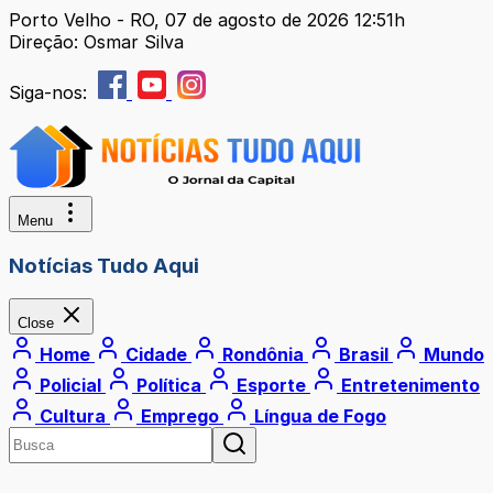
Porto Velho - RO, 07 de agosto de 2026 12:51h
Direção: Osmar Silva
Siga-nos:
Menu
Notícias Tudo Aqui
Close
Home
Cidade
Rondônia
Brasil
Mundo
Policial
Política
Esporte
Entretenimento
Cultura
Emprego
Língua de Fogo