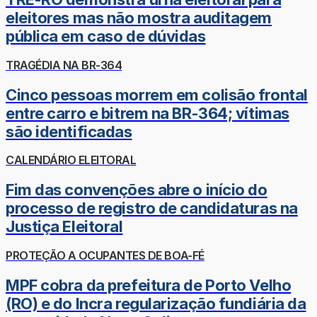
eleitores mas não mostra auditagem
pública em caso de dúvidas
TRAGÉDIA NA BR-364
Cinco pessoas morrem em colisão frontal
entre carro e bitrem na BR-364; vítimas
são identificadas
CALENDÁRIO ELEITORAL
Fim das convenções abre o início do
processo de registro de candidaturas na
Justiça Eleitoral
PROTEÇÃO A OCUPANTES DE BOA-FÉ
MPF cobra da prefeitura de Porto Velho
(RO) e do Incra regularização fundiária da