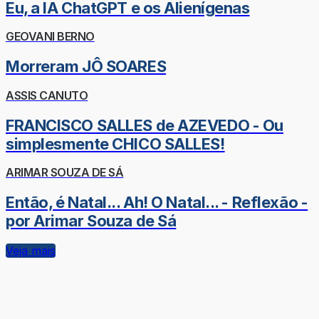
Eu, a IA ChatGPT e os Alienígenas
GEOVANI BERNO
Morreram JÔ SOARES
ASSIS CANUTO
FRANCISCO SALLES de AZEVEDO - Ou
simplesmente CHICO SALLES!
ARIMAR SOUZA DE SÁ
Então, é Natal... Ah! O Natal... - Reflexão -
por Arimar Souza de Sá
Veja mais