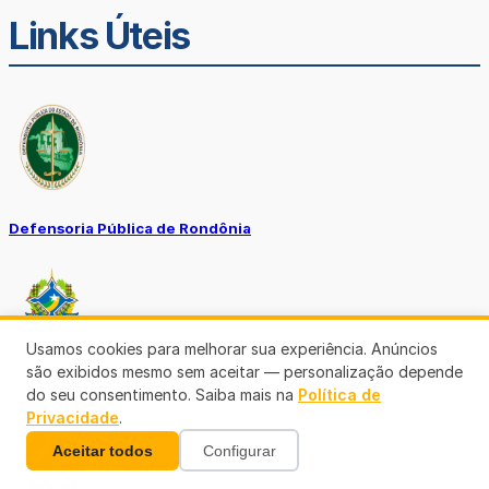
Links Úteis
Defensoria Pública de Rondônia
Usamos cookies para melhorar sua experiência. Anúncios
são exibidos mesmo sem aceitar — personalização depende
Ouvidoria TJ-RO
do seu consentimento. Saiba mais na
Política de
Privacidade
.
Aceitar todos
Configurar