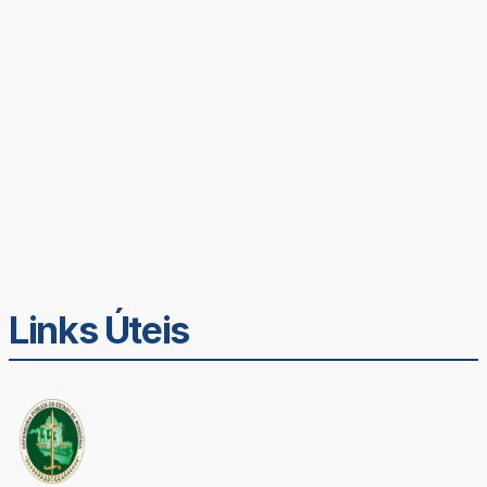
Links Úteis