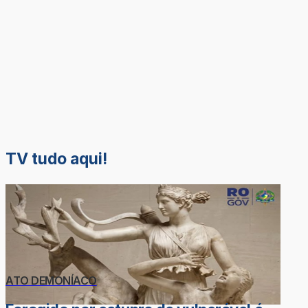
TV tudo aqui!
ATO DEMONÍACO