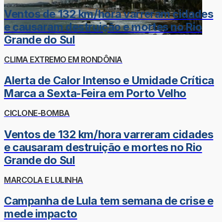
Ventos de 132 km/hora varreram cidades
e causaram destruição e mortes no Rio
Grande do Sul
CLIMA EXTREMO EM RONDÔNIA
Alerta de Calor Intenso e Umidade Crítica
Marca a Sexta-Feira em Porto Velho
CICLONE-BOMBA
Ventos de 132 km/hora varreram cidades
e causaram destruição e mortes no Rio
Grande do Sul
MARCOLA E LULINHA
Campanha de Lula tem semana de crise e
mede impacto