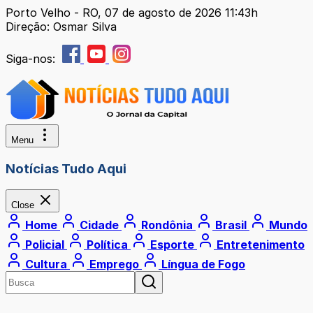
Porto Velho - RO, 07 de agosto de 2026 11:43h
Direção: Osmar Silva
Siga-nos:
Menu
Notícias Tudo Aqui
Close
Home
Cidade
Rondônia
Brasil
Mundo
Policial
Política
Esporte
Entretenimento
Cultura
Emprego
Língua de Fogo