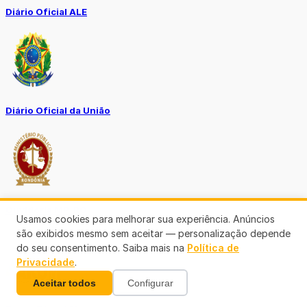
Diário Oficial ALE
Diário Oficial da União
Ouvidoria MP-RO
Usamos cookies para melhorar sua experiência. Anúncios
são exibidos mesmo sem aceitar — personalização depende
do seu consentimento. Saiba mais na
Política de
Privacidade
.
Aceitar todos
Configurar