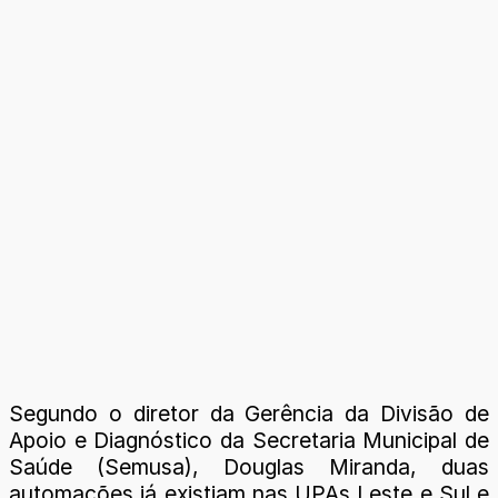
Segundo o diretor da Gerência da Divisão de
Apoio e Diagnóstico da Secretaria Municipal de
Saúde (Semusa), Douglas Miranda, duas
automações já existiam nas UPAs Leste e Sul e