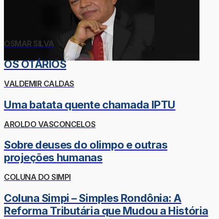
OSMAR SILVA
OS OTÁRIOS
VALDEMIR CALDAS
Uma batata quente chamada IPTU
AROLDO VASCONCELOS
Sobre deuses do olimpo e outras
projeções humanas
COLUNA DO SIMPI
Coluna Simpi – Simples Rondônia: A
Reforma Tributária que Mudou a História