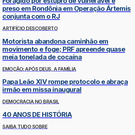
Foragido por estupro de vulnerável é
preso em Rondônia em Operação Ártemis
conjunta com o RJ
ARTIFÍCIO DESCOBERTO
Motorista abandona caminhão em
movimento e foge; PRF apreende quase
meia tonelada de cocaína
EMOÇÃO: APÓS DEUS, A FAMÍLIA
Papa Leão XIV rompe protocolo e abraça
irmão em missa inaugural
DEMOCRACIA NO BRASIL
40 ANOS DE HISTÓRIA
SAIBA TUDO SOBRE