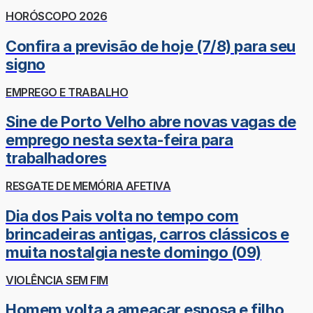
HORÓSCOPO 2026
Confira a previsão de hoje (7/8) para seu
signo
EMPREGO E TRABALHO
Sine de Porto Velho abre novas vagas de
emprego nesta sexta-feira para
trabalhadores
RESGATE DE MEMÓRIA AFETIVA
Dia dos Pais volta no tempo com
brincadeiras antigas, carros clássicos e
muita nostalgia neste domingo (09)
VIOLÊNCIA SEM FIM
Homem volta a ameaçar esposa e filho