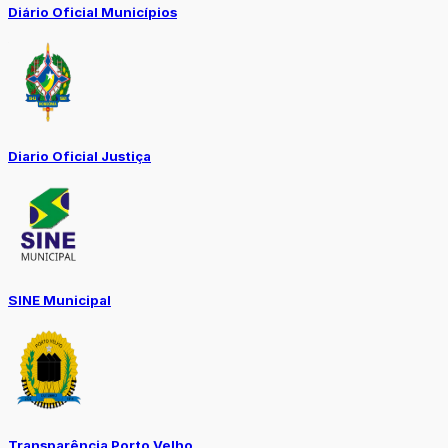
Diário Oficial Municípios
Diario Oficial Justiça
SINE Municipal
Transparência Porto Velho