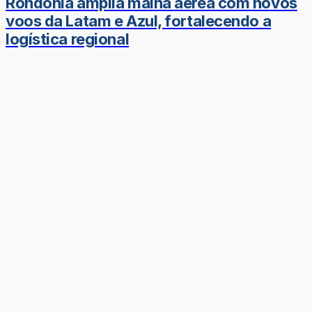
Rondônia amplia malha aérea com novos
voos da Latam e Azul, fortalecendo a
logística regional