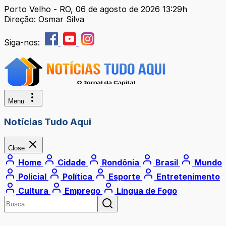
Porto Velho - RO, 06 de agosto de 2026 13:29h
Direção: Osmar Silva
Siga-nos:
Menu
Notícias Tudo Aqui
Close
Home
Cidade
Rondônia
Brasil
Mundo
Policial
Política
Esporte
Entretenimento
Cultura
Emprego
Língua de Fogo