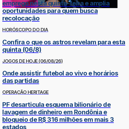
emprego nesta quinta-feira e amplia
oportunidades para quem busca
recolocação
HORÓSCOPO DO DIA
Confira o que os astros revelam para esta
quinta (06/8)
JOGOS DE HOJE (06/08/26)
Onde assistir futebol ao vivo e horários
das partidas
OPERAÇÃO HERITAGE
PF desarticula esquema bilionário de
lavagem de dinheiro em Rondônia e
bloqueio de R$ 316 milhões em mais 3
estados