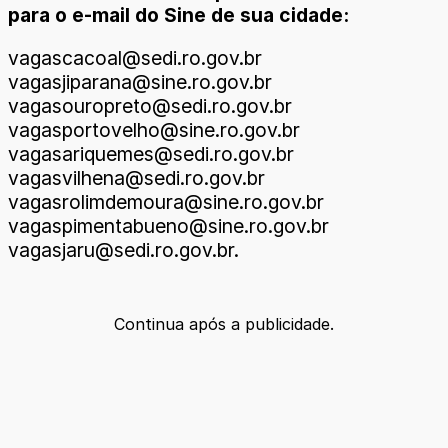
para o e-mail do Sine de sua cidade:
vagascacoal@sedi.ro.gov.br
vagasjiparana@sine.ro.gov.br
vagasouropreto@sedi.ro.gov.br
vagasportovelho@sine.ro.gov.br
vagasariquemes@sedi.ro.gov.br
vagasvilhena@sedi.ro.gov.br
vagasrolimdemoura@sine.ro.gov.br
vagaspimentabueno@sine.ro.gov.br
vagasjaru@sedi.ro.gov.br.
Continua após a publicidade.