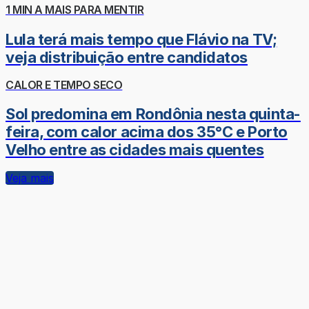
1 MIN A MAIS PARA MENTIR
Lula terá mais tempo que Flávio na TV;
veja distribuição entre candidatos
CALOR E TEMPO SECO
Sol predomina em Rondônia nesta quinta-
feira, com calor acima dos 35°C e Porto
Velho entre as cidades mais quentes
Veja mais