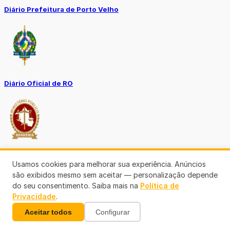
Diário Prefeitura de Porto Velho
Diário Oficial de RO
Transparência RO
Usamos cookies para melhorar sua experiência. Anúncios
são exibidos mesmo sem aceitar — personalização depende
do seu consentimento. Saiba mais na
Política de
Privacidade
.
Aceitar todos
Configurar