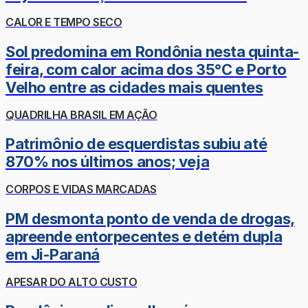
CALOR E TEMPO SECO
Sol predomina em Rondônia nesta quinta-
feira, com calor acima dos 35°C e Porto
Velho entre as cidades mais quentes
QUADRILHA BRASIL EM AÇÃO
Patrimônio de esquerdistas subiu até
870% nos últimos anos; veja
CORPOS E VIDAS MARCADAS
PM desmonta ponto de venda de drogas,
apreende entorpecentes e detém dupla
em Ji-Paraná
APESAR DO ALTO CUSTO