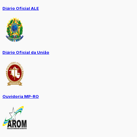
Diário Oficial ALE
Diário Oficial da União
Ouvidoria MP-RO