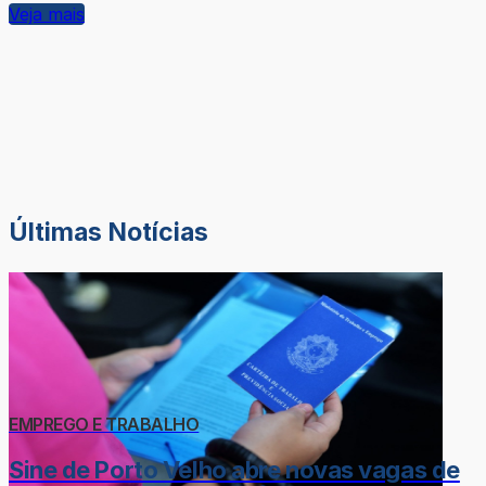
Veja mais
Últimas Notícias
EMPREGO E TRABALHO
Sine de Porto Velho abre novas vagas de