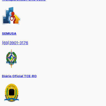
SEMUSA
(69)3901-3176
Diário Oficial TCE-RO