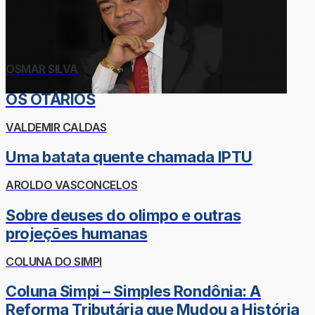
OSMAR SILVA
OS OTÁRIOS
VALDEMIR CALDAS
Uma batata quente chamada IPTU
AROLDO VASCONCELOS
Sobre deuses do olimpo e outras
projeções humanas
COLUNA DO SIMPI
Coluna Simpi – Simples Rondônia: A
Reforma Tributária que Mudou a História