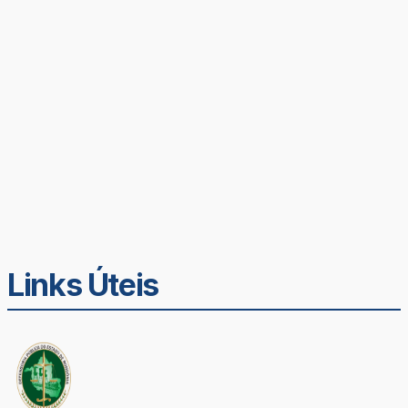
Links Úteis