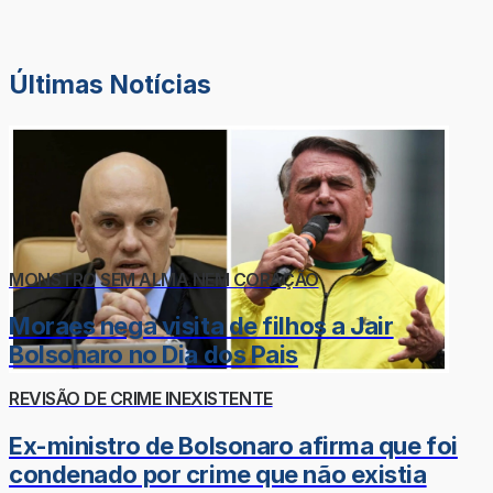
Últimas Notícias
MONSTRO SEM ALMA NEM CORAÇÃO
Moraes nega visita de filhos a Jair
Bolsonaro no Dia dos Pais
REVISÃO DE CRIME INEXISTENTE
Ex-ministro de Bolsonaro afirma que foi
condenado por crime que não existia