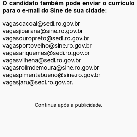
O candidato também pode enviar o currículo
para o e-mail do Sine de sua cidade:
vagascacoal@sedi.ro.gov.br
vagasjiparana@sine.ro.gov.br
vagasouropreto@sedi.ro.gov.br
vagasportovelho@sine.ro.gov.br
vagasariquemes@sedi.ro.gov.br
vagasvilhena@sedi.ro.gov.br
vagasrolimdemoura@sine.ro.gov.br
vagaspimentabueno@sine.ro.gov.br
vagasjaru@sedi.ro.gov.br.
Continua após a publicidade.