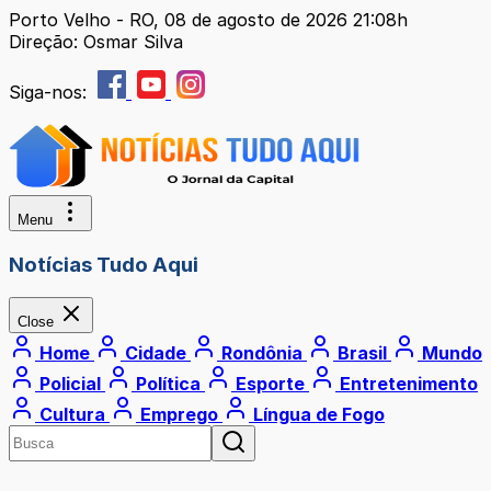
Porto Velho - RO, 08 de agosto de 2026 21:08h
Direção: Osmar Silva
Siga-nos:
Menu
Notícias Tudo Aqui
Close
Home
Cidade
Rondônia
Brasil
Mundo
Policial
Política
Esporte
Entretenimento
Cultura
Emprego
Língua de Fogo