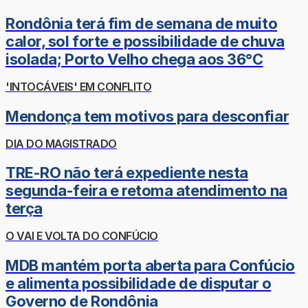
Rondônia terá fim de semana de muito
calor, sol forte e possibilidade de chuva
isolada; Porto Velho chega aos 36°C
'INTOCÁVEIS' EM CONFLITO
Mendonça tem motivos para desconfiar
DIA DO MAGISTRADO
TRE-RO não terá expediente nesta
segunda-feira e retoma atendimento na
terça
O VAI E VOLTA DO CONFÚCIO
MDB mantém porta aberta para Confúcio
e alimenta possibilidade de disputar o
Governo de Rondônia