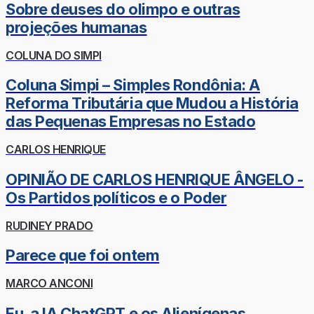
Sobre deuses do olimpo e outras
projeções humanas
COLUNA DO SIMPI
Coluna Simpi – Simples Rondônia: A
Reforma Tributária que Mudou a História
das Pequenas Empresas no Estado
CARLOS HENRIQUE
OPINIÃO DE CARLOS HENRIQUE ÂNGELO -
Os Partidos políticos e o Poder
RUDINEY PRADO
Parece que foi ontem
MARCO ANCONI
Eu, a IA ChatGPT e os Alienígenas