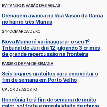
EVITANDO INVASÃO DAS ÁGUAS
Drenagem avança na Rua Vasco da Gama
no bairro três Marias
24º COMARCA DE RO
Nova Mamoré vai inaugurar o seu 1º
Tribunal do Júri dia 12 julgando 3 crimes
de grande repercussão na fronteira
PASSEIO DE FIM-DE-SEMANA
Seis lugares gratuitos para aproveitar o
fim de semana em Porto Velho
CALOR DE AGOSTO
Rondônia terá fim de semana de muito
calor, sol forte e possibilidade de chuva