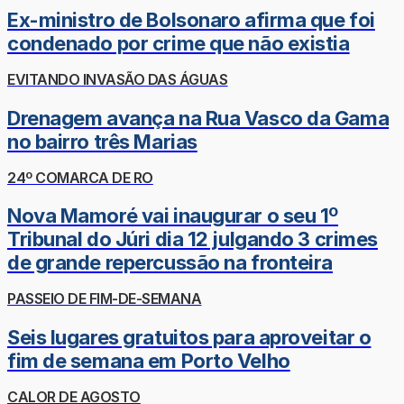
Ex-ministro de Bolsonaro afirma que foi
condenado por crime que não existia
EVITANDO INVASÃO DAS ÁGUAS
Drenagem avança na Rua Vasco da Gama
no bairro três Marias
24º COMARCA DE RO
Nova Mamoré vai inaugurar o seu 1º
Tribunal do Júri dia 12 julgando 3 crimes
de grande repercussão na fronteira
PASSEIO DE FIM-DE-SEMANA
Seis lugares gratuitos para aproveitar o
fim de semana em Porto Velho
CALOR DE AGOSTO