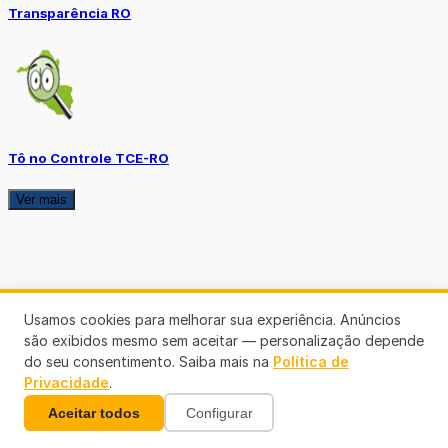
Transparência RO
Tô no Controle TCE-RO
Ver mais
Usamos cookies para melhorar sua experiência. Anúncios
são exibidos mesmo sem aceitar — personalização depende
do seu consentimento. Saiba mais na
Política de
Privacidade
.
Aceitar todos
Configurar