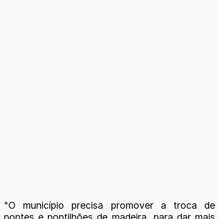
"O município precisa promover a troca de
pontes e pontilhões de madeira, para dar mais