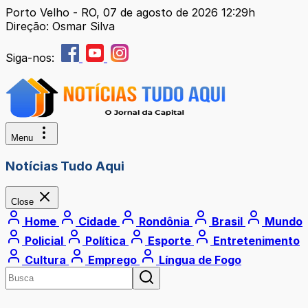
Porto Velho - RO, 07 de agosto de 2026 12:29h
Direção: Osmar Silva
Siga-nos:
Menu
Notícias Tudo Aqui
Close
Home
Cidade
Rondônia
Brasil
Mundo
Policial
Política
Esporte
Entretenimento
Cultura
Emprego
Língua de Fogo