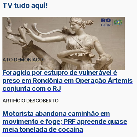
TV tudo aqui!
ATO DEMONÍACO
Foragido por estupro de vulnerável é
preso em Rondônia em Operação Ártemis
conjunta com o RJ
ARTIFÍCIO DESCOBERTO
Motorista abandona caminhão em
movimento e foge; PRF apreende quase
meia tonelada de cocaína