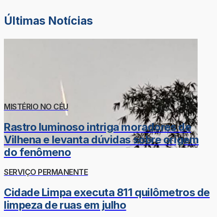
Últimas Notícias
MISTÉRIO NO CÉU
Rastro luminoso intriga moradores de
Vilhena e levanta dúvidas sobre origem
do fenômeno
SERVIÇO PERMANENTE
Cidade Limpa executa 811 quilômetros de
limpeza de ruas em julho