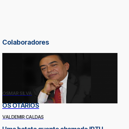
Colaboradores
OSMAR SILVA
OS OTÁRIOS
VALDEMIR CALDAS