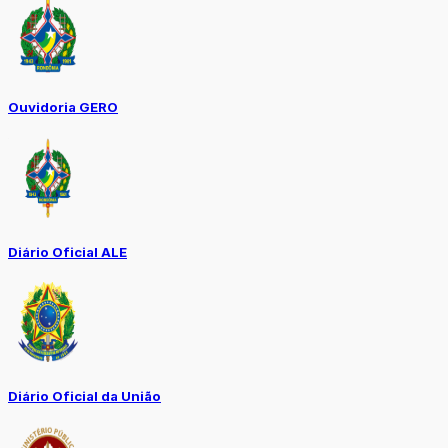
Ouvidoria GERO
Diário Oficial ALE
Diário Oficial da União