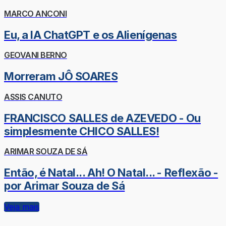
MARCO ANCONI
Eu, a IA ChatGPT e os Alienígenas
GEOVANI BERNO
Morreram JÔ SOARES
ASSIS CANUTO
FRANCISCO SALLES de AZEVEDO - Ou
simplesmente CHICO SALLES!
ARIMAR SOUZA DE SÁ
Então, é Natal... Ah! O Natal... - Reflexão -
por Arimar Souza de Sá
Veja mais