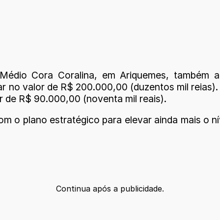
Médio Cora Coralina, em Ariquemes, também ac
 no valor de R$ 200.000,00 (duzentos mil reias)
r de R$ 90.000,00 (noventa mil reais).
 o plano estratégico para elevar ainda mais o nív
Continua após a publicidade.