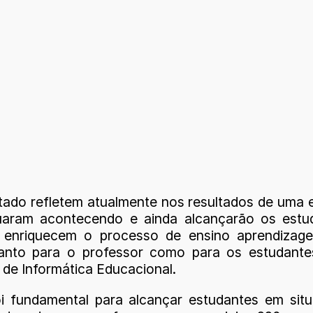
tado refletem atualmente nos resultados de uma
uaram acontecendo e ainda alcançarão os estud
lo, enriquecem o processo de ensino aprendiz
tanto para o professor como para os estudantes
s de Informática Educacional.
fundamental para alcançar estudantes em situ