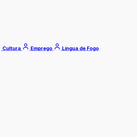
Cultura
Emprego
Língua de Fogo