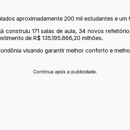
lados aproximadamente 200 mil estudantes e um to
 construiu 171 salas de aula, 34 novos refeitóri
estimento de R$ 135.195.866,20 milhões.
ondônia visando garantir melhor conforto e melhor
Continua após a publicidade.