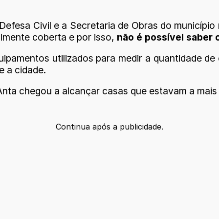
Defesa Civil e a Secretaria de Obras do municípi
lmente coberta e por isso,
não é possível saber 
ipamentos utilizados para medir a quantidade d
e a cidade.
o Anta chegou a alcançar casas que estavam a mai
Continua após a publicidade.