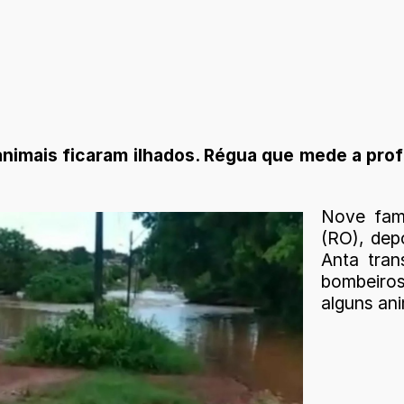
animais ficaram ilhados. Régua que mede a prof
Nove fam
(RO), dep
Anta tran
bombeiros
alguns ani