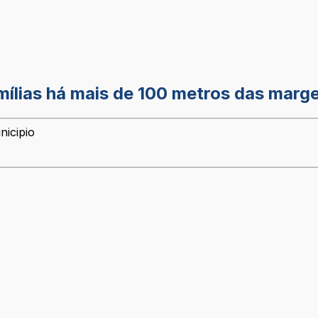
mílias há mais de 100 metros das marg
nicipio