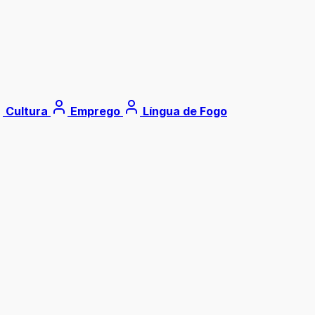
Cultura
Emprego
Língua de Fogo