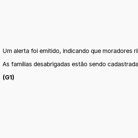
Um alerta foi emitido, indicando que moradores r
As famílias desabrigadas estão sendo cadastradas
(G1)