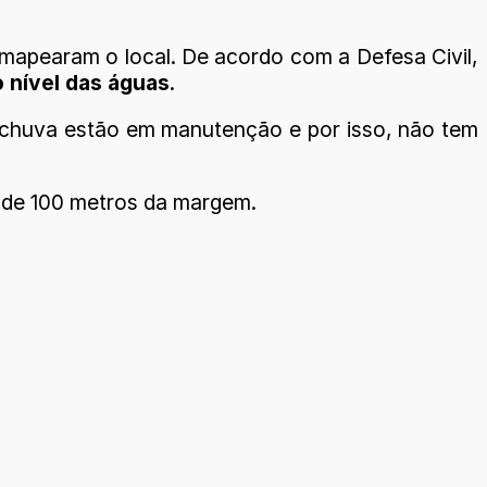
o mapearam o local. De acordo com a Defesa Civil,
o nível das águas
.
e chuva estão em manutenção e por isso, não tem
s de 100 metros da margem.