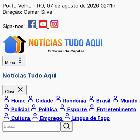
Porto Velho - RO, 07 de agosto de 2026 02:11h
Direção: Osmar Silva
Siga-nos:
Menu
Notícias Tudo Aqui
Close
Home
Cidade
Rondônia
Brasil
Mundo
Policial
Política
Esporte
Entretenimento
Cultura
Emprego
Língua de Fogo