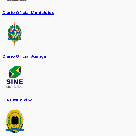
Diário Oficial Municípios
Diario Oficial Justiça
SINE Municipal