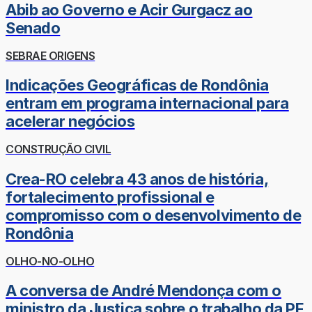
Abib ao Governo e Acir Gurgacz ao
Senado
SEBRAE ORIGENS
Indicações Geográficas de Rondônia
entram em programa internacional para
acelerar negócios
CONSTRUÇÃO CIVIL
Crea-RO celebra 43 anos de história,
fortalecimento profissional e
compromisso com o desenvolvimento de
Rondônia
OLHO-NO-OLHO
A conversa de André Mendonça com o
ministro da Justiça sobre o trabalho da PF