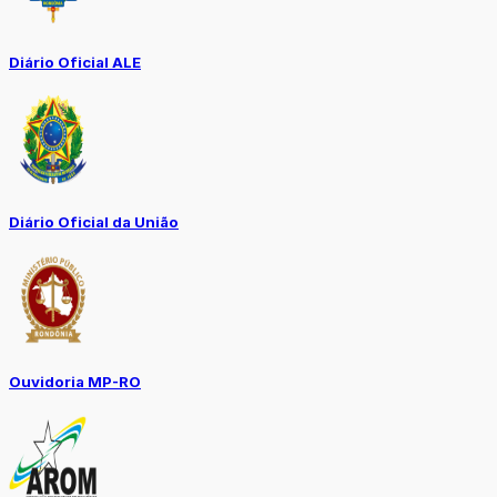
Diário Oficial ALE
Diário Oficial da União
Ouvidoria MP-RO