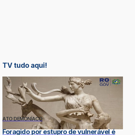
TV tudo aqui!
ATO DEMONÍACO
Foragido por estupro de vulnerável é