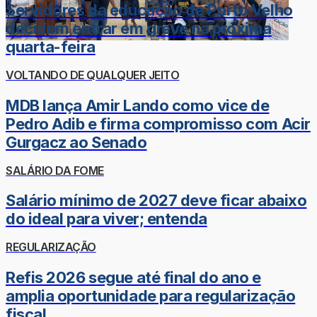
Servidores da educação de Porto Velho
decidem entrar em greve na próxima
quarta-feira
VOLTANDO DE QUALQUER JEITO
MDB lança Amir Lando como vice de
Pedro Adib e firma compromisso com Acir
Gurgacz ao Senado
SALÁRIO DA FOME
Salário mínimo de 2027 deve ficar abaixo
do ideal para viver; entenda
REGULARIZAÇÃO
Refis 2026 segue até final do ano e
amplia oportunidade para regularização
fiscal