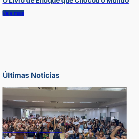
O Livro de Enoque que Chocou o Mundo
Veja mais
Últimas Notícias
DOR-DE-CABEÇA DO LÉO