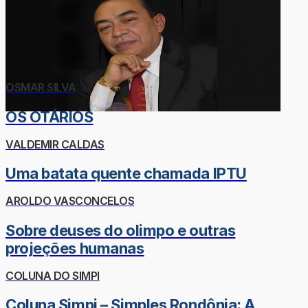
OSMAR SILVA
OS OTÁRIOS
VALDEMIR CALDAS
Uma batata quente chamada IPTU
AROLDO VASCONCELOS
Sobre deuses do olimpo e outras
projeções humanas
COLUNA DO SIMPI
Coluna Simpi – Simples Rondônia: A