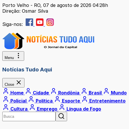
Porto Velho - RO, 07 de agosto de 2026 04:28h
Direção: Osmar Silva
Siga-nos:
Menu
Notícias Tudo Aqui
Close
Home
Cidade
Rondônia
Brasil
Mundo
Policial
Política
Esporte
Entretenimento
Cultura
Emprego
Língua de Fogo