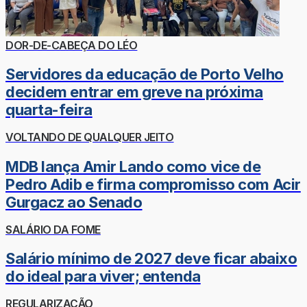
DOR-DE-CABEÇA DO LÉO
Servidores da educação de Porto Velho
decidem entrar em greve na próxima
quarta-feira
VOLTANDO DE QUALQUER JEITO
MDB lança Amir Lando como vice de
Pedro Adib e firma compromisso com Acir
Gurgacz ao Senado
SALÁRIO DA FOME
Salário mínimo de 2027 deve ficar abaixo
do ideal para viver; entenda
REGULARIZAÇÃO