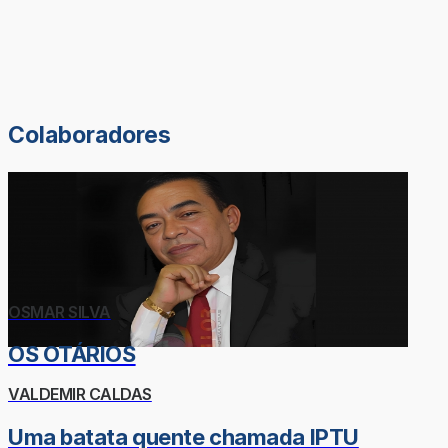
Colaboradores
OSMAR SILVA
OS OTÁRIOS
VALDEMIR CALDAS
Uma batata quente chamada IPTU