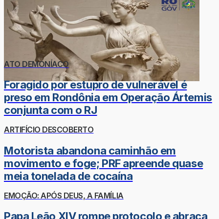
ATO DEMONÍACO
Foragido por estupro de vulnerável é
preso em Rondônia em Operação Ártemis
conjunta com o RJ
ARTIFÍCIO DESCOBERTO
Motorista abandona caminhão em
movimento e foge; PRF apreende quase
meia tonelada de cocaína
EMOÇÃO: APÓS DEUS, A FAMÍLIA
Papa Leão XIV rompe protocolo e abraça