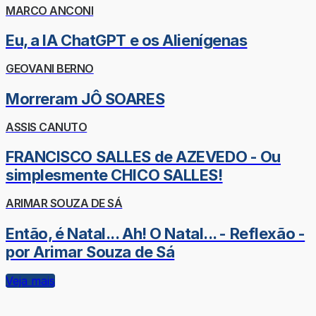
MARCO ANCONI
Eu, a IA ChatGPT e os Alienígenas
GEOVANI BERNO
Morreram JÔ SOARES
ASSIS CANUTO
FRANCISCO SALLES de AZEVEDO - Ou
simplesmente CHICO SALLES!
ARIMAR SOUZA DE SÁ
Então, é Natal... Ah! O Natal... - Reflexão -
por Arimar Souza de Sá
Veja mais