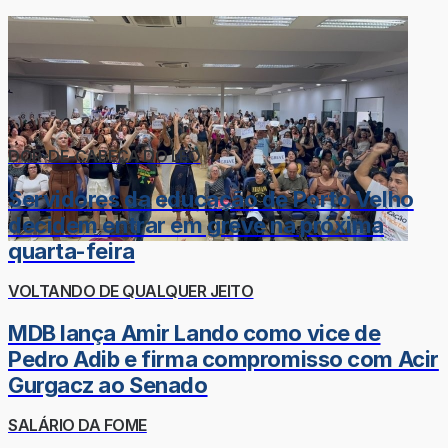
DOR-DE-CABEÇA DO LÉO
Servidores da educação de Porto Velho
decidem entrar em greve na próxima
quarta-feira
VOLTANDO DE QUALQUER JEITO
MDB lança Amir Lando como vice de
Pedro Adib e firma compromisso com Acir
Gurgacz ao Senado
SALÁRIO DA FOME