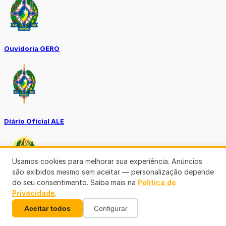
Ouvidoria GERO
Diário Oficial ALE
Usamos cookies para melhorar sua experiência. Anúncios
são exibidos mesmo sem aceitar — personalização depende
do seu consentimento. Saiba mais na
Política de
Privacidade
.
Diário Oficial da União
Aceitar todos
Configurar