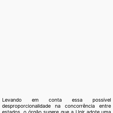
Levando em conta essa possível
desproporcionalidade na concorrência entre
estados, o órgão sugere que a Unir adote uma