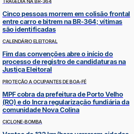
TRAGÉDIA NA BR-364
Cinco pessoas morrem em colisão frontal
entre carro e bitrem na BR-364; vítimas
são identificadas
CALENDÁRIO ELEITORAL
Fim das convenções abre o início do
processo de registro de candidaturas na
Justiça Eleitoral
PROTEÇÃO A OCUPANTES DE BOA-FÉ
MPF cobra da prefeitura de Porto Velho
(RO) e do Incra regularização fundiária da
comunidade Nova Colina
CICLONE-BOMBA