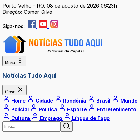
Porto Velho - RO, 08 de agosto de 2026 06:23h
Direção: Osmar Silva
Siga-nos:
Menu
Notícias Tudo Aqui
Close
Home
Cidade
Rondônia
Brasil
Mundo
Policial
Política
Esporte
Entretenimento
Cultura
Emprego
Língua de Fogo