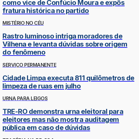
como vice de Confúcio Moura e expôs
fratura histórica no partido
MISTÉRIO NO CÉU
Rastro luminoso intriga moradores de
Vilhena e levanta dúvidas sobre origem
do fenômeno
SERVIÇO PERMANENTE
Cidade Limpa executa 811 quilômetros de
limpeza de ruas em julho
URNA PARA LEIGOS
TRE-RO demonstra urna eleitoral para
eleitores mas não mostra auditagem
pública em caso de dúvidas