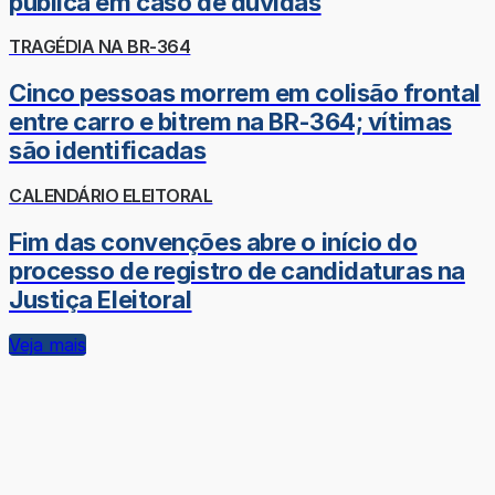
pública em caso de dúvidas
TRAGÉDIA NA BR-364
Cinco pessoas morrem em colisão frontal
entre carro e bitrem na BR-364; vítimas
são identificadas
CALENDÁRIO ELEITORAL
Fim das convenções abre o início do
processo de registro de candidaturas na
Justiça Eleitoral
Veja mais