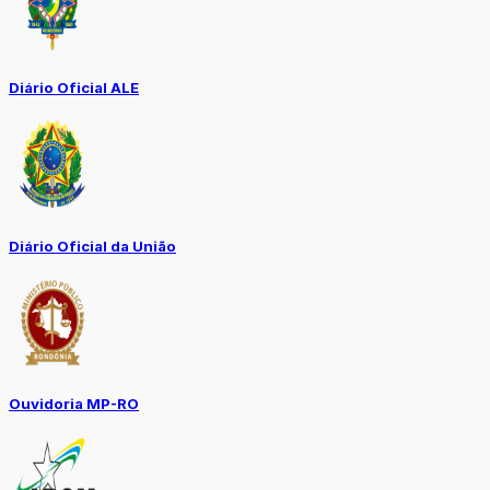
Diário Oficial ALE
Diário Oficial da União
Ouvidoria MP-RO