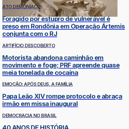
ATO DEMONÍACO
Foragido por estupro de vulnerável é
preso em Rondônia em Operação Ártemis
conjunta com o RJ
ARTIFÍCIO DESCOBERTO
Motorista abandona caminhão em
movimento e foge; PRF apreende quase
meia tonelada de cocaína
EMOÇÃO: APÓS DEUS, A FAMÍLIA
Papa Leão XIV rompe protocolo e abraça
irmão em missa inaugural
DEMOCRACIA NO BRASIL
40 ANOS DE HISTÓRIA