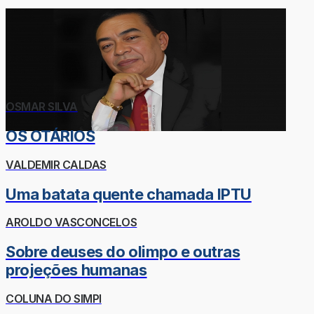
OSMAR SILVA
OS OTÁRIOS
VALDEMIR CALDAS
Uma batata quente chamada IPTU
AROLDO VASCONCELOS
Sobre deuses do olimpo e outras
projeções humanas
COLUNA DO SIMPI