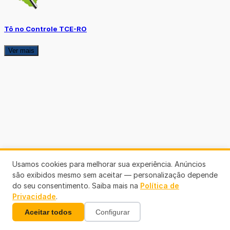
Tô no Controle TCE-RO
Ver mais
Usamos cookies para melhorar sua experiência. Anúncios
são exibidos mesmo sem aceitar — personalização depende
do seu consentimento. Saiba mais na
Política de
Privacidade
.
Aceitar todos
Configurar