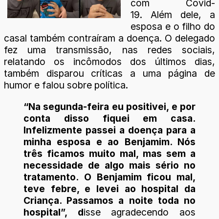
com Covid-
19. Além dele, a
esposa e o filho do
casal também contraíram a doença. O delegado
fez uma transmissão, nas redes sociais,
relatando os incômodos dos últimos dias,
também disparou críticas a uma página de
humor e falou sobre política.
“Na segunda-feira eu positivei, e por
conta disso fiquei em casa.
Infelizmente passei a doença para a
minha esposa e ao Benjamim. Nós
três ficamos muito mal, mas sem a
necessidade de algo mais sério no
tratamento. O Benjamim ficou mal,
teve febre, e levei ao hospital da
Criança. Passamos a noite toda no
hospital”, d
isse agradecendo aos