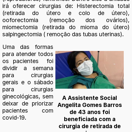
irá oferecer cirurgias de: Histerectomia total
(retirada do útero e colo de útero),
ooforectomia (remoção dos ovários),
miomectomia (retirada do mioma do útero)
salpingectomia ( remoção das tubas uterinas).
Uma das formas
para atender todos
os pacientes foi
dividir a semana
para cirurgias
gerais e o sábado
para cirurgias
ginecológicas, sem
A Assistente Social
deixar de priorizar
Angelita Gomes Barros
pacientes com
de 43 anos foi
covid-19.
beneficiada com a
cirurgia de retirada de