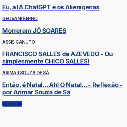
Eu, a IA ChatGPT e os Alienígenas
GEOVANI BERNO
Morreram JÔ SOARES
ASSIS CANUTO
FRANCISCO SALLES de AZEVEDO - Ou
simplesmente CHICO SALLES!
ARIMAR SOUZA DE SÁ
Então, é Natal... Ah! O Natal... - Reflexão -
por Arimar Souza de Sá
Veja mais