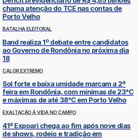
Déficit previdenciário de R$ 4,85 bilhões
chama atenção do TCE nas contas de
Porto Velho
BATALHA ELEITORAL
Band realiza 1º debate entre candidatos
ao Governo de Rondônia no próxima dia
18
CALOR EXTREMO
Sol forte e baixa umidade marcam a 2ª
feira em Rondônia, com mínimas de 23°C
e máximas de até 38°C em Porto Velho
EXALTAÇÃO À VIDA NO CAMPO
41ª Expoari chega ao fim após nove dias
de shows, rodeio e tradição em