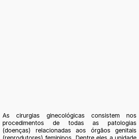
As cirurgias ginecológicas consistem nos
procedimentos de todas as patologias
(doenças) relacionadas aos órgãos genitais
(reprodutores) femininos. Dentre eles a unidade