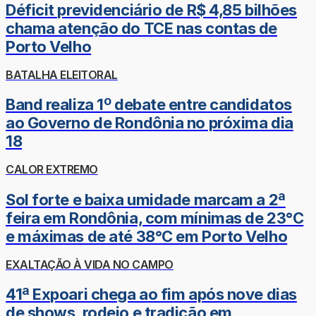
Déficit previdenciário de R$ 4,85 bilhões
chama atenção do TCE nas contas de
Porto Velho
BATALHA ELEITORAL
Band realiza 1º debate entre candidatos
ao Governo de Rondônia no próxima dia
18
CALOR EXTREMO
Sol forte e baixa umidade marcam a 2ª
feira em Rondônia, com mínimas de 23°C
e máximas de até 38°C em Porto Velho
EXALTAÇÃO À VIDA NO CAMPO
41ª Expoari chega ao fim após nove dias
de shows, rodeio e tradição em