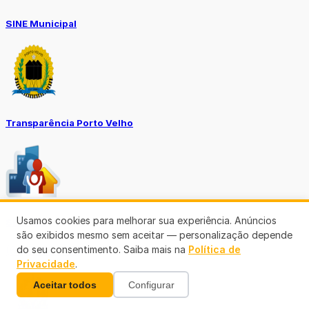
SINE Municipal
Transparência Porto Velho
Usamos cookies para melhorar sua experiência. Anúncios
SEMUSA
são exibidos mesmo sem aceitar — personalização depende
(69)3901-3176
do seu consentimento. Saiba mais na
Política de
Privacidade
.
Aceitar todos
Configurar