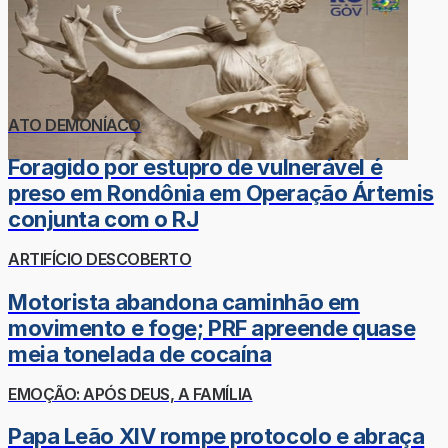
ATO DEMONÍACO
Foragido por estupro de vulnerável é
preso em Rondônia em Operação Ártemis
conjunta com o RJ
ARTIFÍCIO DESCOBERTO
Motorista abandona caminhão em
movimento e foge; PRF apreende quase
meia tonelada de cocaína
EMOÇÃO: APÓS DEUS, A FAMÍLIA
Papa Leão XIV rompe protocolo e abraça