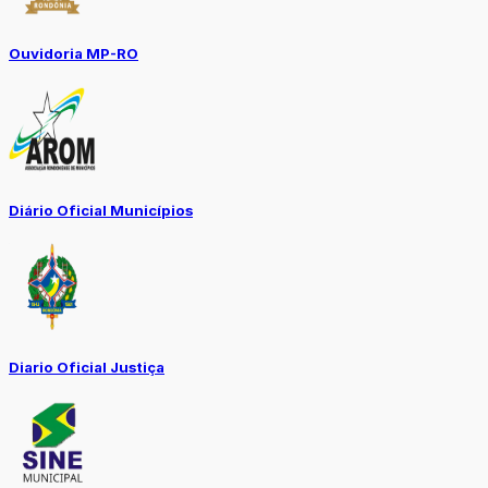
Ouvidoria MP-RO
Diário Oficial Municípios
Diario Oficial Justiça