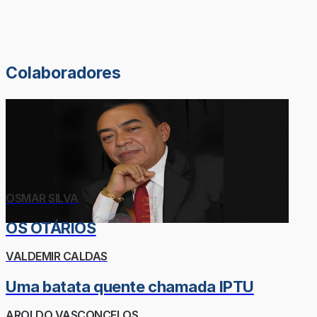
Colaboradores
OSMAR SILVA
OS OTÁRIOS
VALDEMIR CALDAS
Uma batata quente chamada IPTU
AROLDO VASCONCELOS