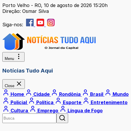
Porto Velho - RO, 10 de agosto de 2026 15:20h
Direção: Osmar Silva
Siga-nos:
Menu
Notícias Tudo Aqui
Close
Home
Cidade
Rondônia
Brasil
Mundo
Policial
Política
Esporte
Entretenimento
Cultura
Emprego
Língua de Fogo