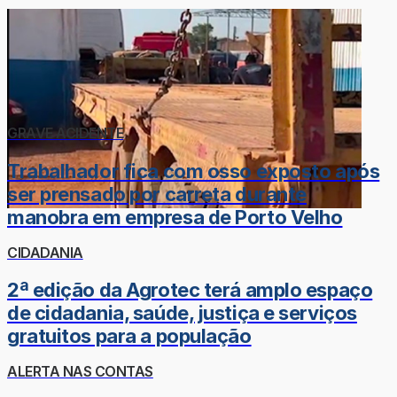
GRAVE ACIDENTE
Trabalhador fica com osso exposto após
ser prensado por carreta durante
manobra em empresa de Porto Velho
CIDADANIA
2ª edição da Agrotec terá amplo espaço
de cidadania, saúde, justiça e serviços
gratuitos para a população
ALERTA NAS CONTAS