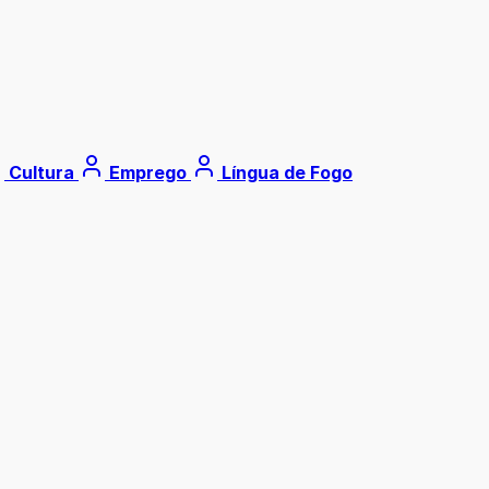
Cultura
Emprego
Língua de Fogo