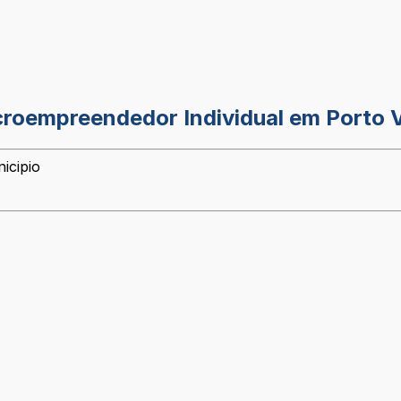
icroempreendedor Individual em Porto 
icipio