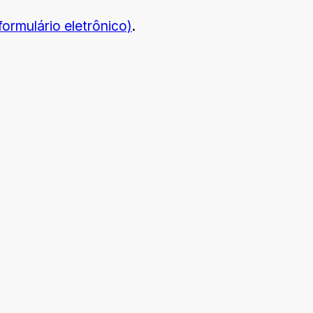
formulário eletrônico)
.