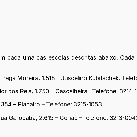
em cada uma das escolas descritas abaixo. Cada 
Fraga Moreira, 1.518 – Juscelino Kubitschek. Telef
r dos Reis, 1.750 – Cascalheira –Telefone: 3214-
.354 – Planalto – Telefone: 3215-1053.
Rua Garopaba, 2.615 – Cohab –Telefone: 3213-004