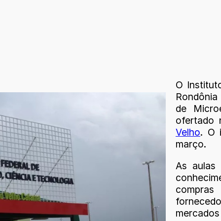
O Institu
Rondônia 
de Micro
ofertado
Velho
. O 
março.
As aulas
conhecim
compras 
fornecedo
mercados 