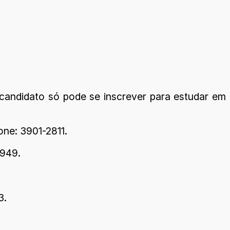
candidato só pode se inscrever para estudar em
one: 3901-2811.
1949.
3.