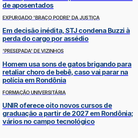
de aposentados
EXPURGADO 'BRAÇO PODRE' DA JUSTIÇA
Em decisão inédita, STJ condena Buzzi à
perda do cargo por assédio
'PRESEPADA' DE VIZINHOS
Homem usa sons de gatos brigando para
retaliar choro de bebê, caso vai parar na
polícia em Rondônia
FORMAÇÃO UNIVERSITÁRIA
UNIR oferece oito novos cursos de
graduação a partir de 2027 em Rondônia;
vários no campo tecnológico