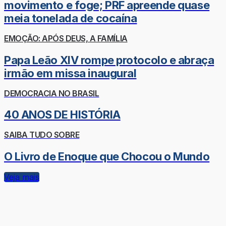
movimento e foge; PRF apreende quase
meia tonelada de cocaína
EMOÇÃO: APÓS DEUS, A FAMÍLIA
Papa Leão XIV rompe protocolo e abraça
irmão em missa inaugural
DEMOCRACIA NO BRASIL
40 ANOS DE HISTÓRIA
SAIBA TUDO SOBRE
O Livro de Enoque que Chocou o Mundo
Veja mais