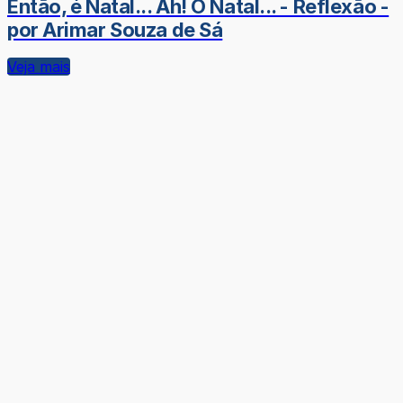
Então, é Natal... Ah! O Natal... - Reflexão -
por Arimar Souza de Sá
Veja mais