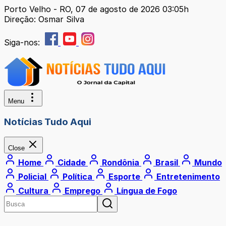
Porto Velho - RO, 07 de agosto de 2026 03:05h
Direção: Osmar Silva
Siga-nos:
Menu
Notícias Tudo Aqui
Close
Home
Cidade
Rondônia
Brasil
Mundo
Policial
Política
Esporte
Entretenimento
Cultura
Emprego
Língua de Fogo