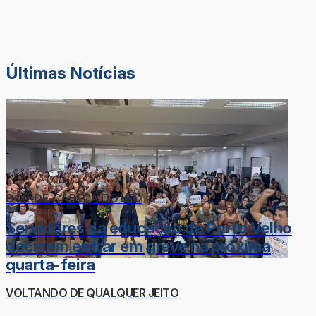
Últimas Notícias
DOR-DE-CABEÇA DO LÉO
Servidores da educação de Porto Velho
decidem entrar em greve na próxima
quarta-feira
VOLTANDO DE QUALQUER JEITO