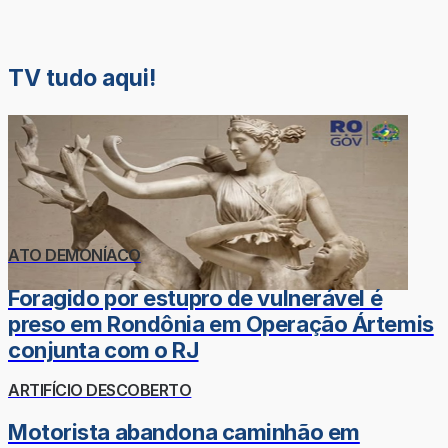
TV tudo aqui!
ATO DEMONÍACO
Foragido por estupro de vulnerável é
preso em Rondônia em Operação Ártemis
conjunta com o RJ
ARTIFÍCIO DESCOBERTO
Motorista abandona caminhão em