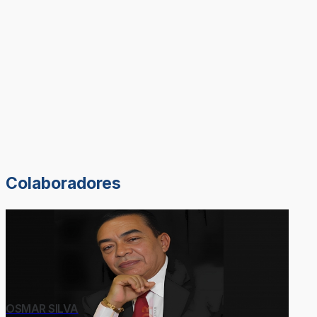
Colaboradores
OSMAR SILVA