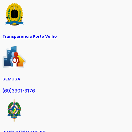
Transparência Porto Velho
SEMUSA
(69)3901-3176
Diário Oficial TCE-RO