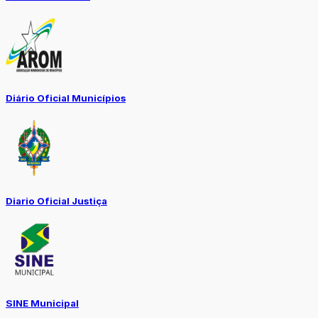
Diário Oficial Municípios
Diario Oficial Justiça
SINE Municipal