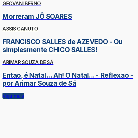
GEOVANI BERNO
Morreram JÔ SOARES
ASSIS CANUTO
FRANCISCO SALLES de AZEVEDO - Ou
simplesmente CHICO SALLES!
ARIMAR SOUZA DE SÁ
Então, é Natal... Ah! O Natal... - Reflexão -
por Arimar Souza de Sá
Veja mais