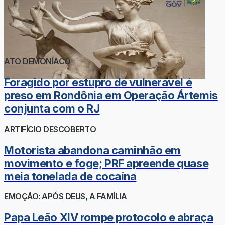
ATO DEMONÍACO
Foragido por estupro de vulnerável é
preso em Rondônia em Operação Ártemis
conjunta com o RJ
ARTIFÍCIO DESCOBERTO
Motorista abandona caminhão em
movimento e foge; PRF apreende quase
meia tonelada de cocaína
EMOÇÃO: APÓS DEUS, A FAMÍLIA
Papa Leão XIV rompe protocolo e abraça