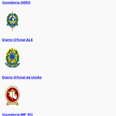
Ouvidoria GERO
Diário Oficial ALE
Diário Oficial da União
Ouvidoria MP-RO