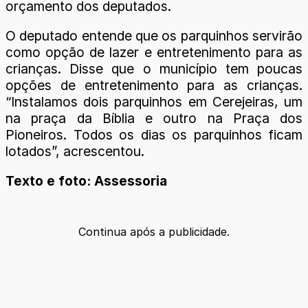
orçamento dos deputados.
O deputado entende que os parquinhos servirão
como opção de lazer e entretenimento para as
crianças. Disse que o município tem poucas
opções de entretenimento para as crianças.
“Instalamos dois parquinhos em Cerejeiras, um
na praça da Bíblia e outro na Praça dos
Pioneiros. Todos os dias os parquinhos ficam
lotados”, acrescentou.
Texto e foto: Assessoria
Continua após a publicidade.