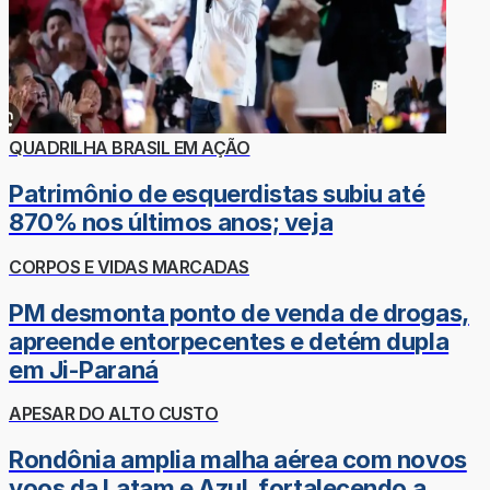
QUADRILHA BRASIL EM AÇÃO
Patrimônio de esquerdistas subiu até
870% nos últimos anos; veja
CORPOS E VIDAS MARCADAS
PM desmonta ponto de venda de drogas,
apreende entorpecentes e detém dupla
em Ji-Paraná
APESAR DO ALTO CUSTO
Rondônia amplia malha aérea com novos
voos da Latam e Azul, fortalecendo a