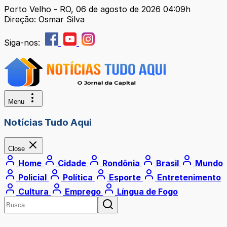
Porto Velho - RO, 06 de agosto de 2026 04:09h
Direção: Osmar Silva
Siga-nos:
Menu
Notícias Tudo Aqui
Close
Home
Cidade
Rondônia
Brasil
Mundo
Policial
Política
Esporte
Entretenimento
Cultura
Emprego
Língua de Fogo