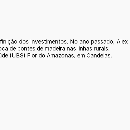
finição dos investimentos. No ano passado, Alex
a de pontes de madeira nas linhas rurais.
aúde (UBS) Flor do Amazonas, em Candeias.