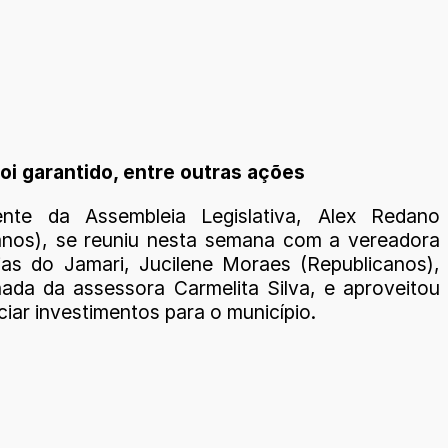
oi garantido, entre outras ações
ente da Assembleia Legislativa, Alex Redano
anos), se reuniu nesta semana com a vereadora
as do Jamari, Jucilene Moraes (Republicanos),
da da assessora Carmelita Silva, e aproveitou
iar investimentos para o município.