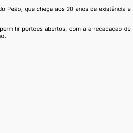
 do Peão, que chega aos 20 anos de existência e
permitir portões abertos, com a arrecadação de
no.