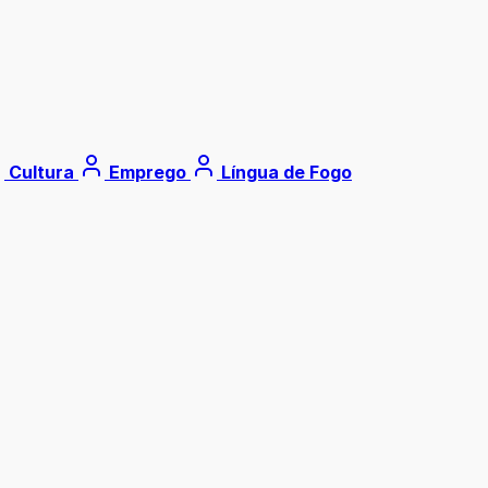
Cultura
Emprego
Língua de Fogo