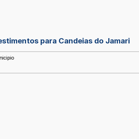
estimentos para Candeias do Jamari
icipio