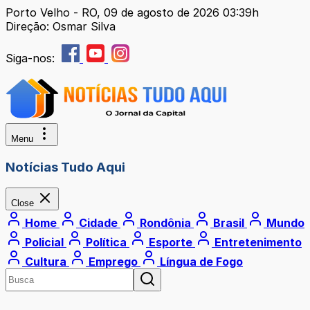
Porto Velho - RO, 09 de agosto de 2026 03:39h
Direção: Osmar Silva
Siga-nos:
Menu
Notícias Tudo Aqui
Close
Home
Cidade
Rondônia
Brasil
Mundo
Policial
Política
Esporte
Entretenimento
Cultura
Emprego
Língua de Fogo