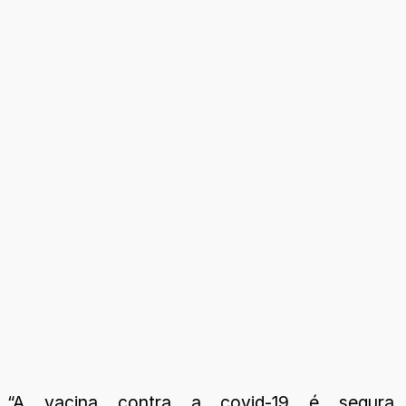
“A vacina contra a covid-19 é segura.