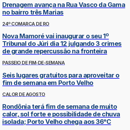
Drenagem avança na Rua Vasco da Gama
no bairro três Marias
24º COMARCA DE RO
Nova Mamoré vai inaugurar o seu 1º
Tribunal do Júri dia 12 julgando 3 crimes
de grande repercussão na fronteira
PASSEIO DE FIM-DE-SEMANA
Seis lugares gratuitos para aproveitar o
fim de semana em Porto Velho
CALOR DE AGOSTO
Rondônia terá fim de semana de muito
calor, sol forte e possibilidade de chuva
isolada; Porto Velho chega aos 36°C