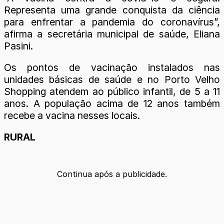
Representa uma grande conquista da ciência
para enfrentar a pandemia do coronavírus”,
afirma a secretária municipal de saúde, Eliana
Pasini.
Os pontos de vacinação instalados nas
unidades básicas de saúde e no Porto Velho
Shopping atendem ao público infantil, de 5 a 11
anos. A população acima de 12 anos também
recebe a vacina nesses locais.
RURAL
Continua após a publicidade.