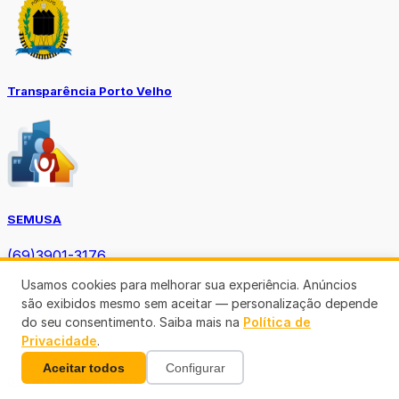
Transparência Porto Velho
SEMUSA
(69)3901-3176
Usamos cookies para melhorar sua experiência. Anúncios
são exibidos mesmo sem aceitar — personalização depende
do seu consentimento. Saiba mais na
Política de
Privacidade
.
Aceitar todos
Configurar
Diário Oficial TCE-RO