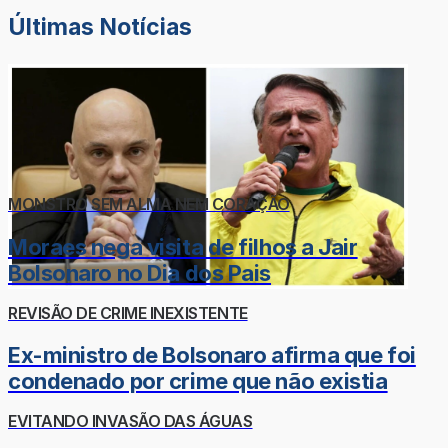
Últimas Notícias
MONSTRO SEM ALMA NEM CORAÇÃO
Moraes nega visita de filhos a Jair
Bolsonaro no Dia dos Pais
REVISÃO DE CRIME INEXISTENTE
Ex-ministro de Bolsonaro afirma que foi
condenado por crime que não existia
EVITANDO INVASÃO DAS ÁGUAS