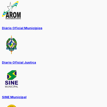
Diário Oficial Municípios
Diario Oficial Justiça
SINE Municipal