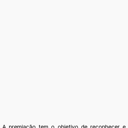
A premiação tem o objetivo de reconhecer e