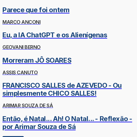
Parece que foi ontem
MARCO ANCONI
Eu, a IA ChatGPT e os Alienígenas
GEOVANI BERNO
Morreram JÔ SOARES
ASSIS CANUTO
FRANCISCO SALLES de AZEVEDO - Ou
simplesmente CHICO SALLES!
ARIMAR SOUZA DE SÁ
Então, é Natal... Ah! O Natal... - Reflexão -
por Arimar Souza de Sá