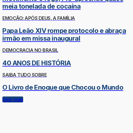
meia tonelada de cocaína
EMOÇÃO: APÓS DEUS, A FAMÍLIA
Papa Leão XIV rompe protocolo e abraça
irmão em missa inaugural
DEMOCRACIA NO BRASIL
40 ANOS DE HISTÓRIA
SAIBA TUDO SOBRE
O Livro de Enoque que Chocou o Mundo
Veja mais