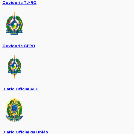
Ouvidoria TJ-RO
Ouvidoria GERO
Diário Oficial ALE
Diário Oficial da União