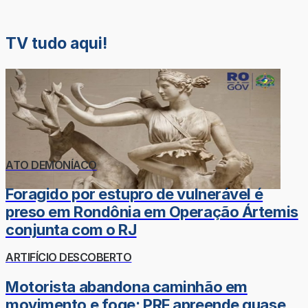
TV tudo aqui!
ATO DEMONÍACO
Foragido por estupro de vulnerável é
preso em Rondônia em Operação Ártemis
conjunta com o RJ
ARTIFÍCIO DESCOBERTO
Motorista abandona caminhão em
movimento e foge; PRF apreende quase