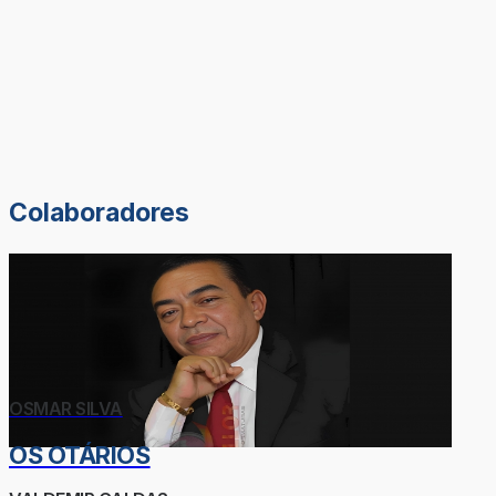
Colaboradores
OSMAR SILVA
OS OTÁRIOS