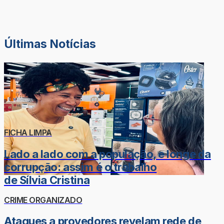
Últimas Notícias
FICHA LIMPA
Lado a lado com a população, e longe da
corrupção: assim é o trabalho
de Sílvia Cristina
CRIME ORGANIZADO
Ataques a provedores revelam rede de