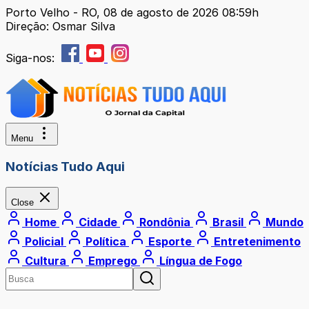
Porto Velho - RO, 08 de agosto de 2026 08:59h
Direção: Osmar Silva
Siga-nos:
Menu
Notícias Tudo Aqui
Close
Home
Cidade
Rondônia
Brasil
Mundo
Policial
Política
Esporte
Entretenimento
Cultura
Emprego
Língua de Fogo