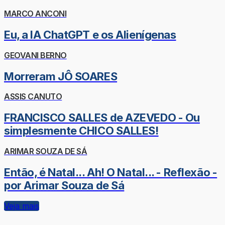
MARCO ANCONI
Eu, a IA ChatGPT e os Alienígenas
GEOVANI BERNO
Morreram JÔ SOARES
ASSIS CANUTO
FRANCISCO SALLES de AZEVEDO - Ou
simplesmente CHICO SALLES!
ARIMAR SOUZA DE SÁ
Então, é Natal... Ah! O Natal... - Reflexão -
por Arimar Souza de Sá
Veja mais