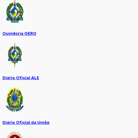
Ouvidoria GERO
Diário Oficial ALE
Diário Oficial da União