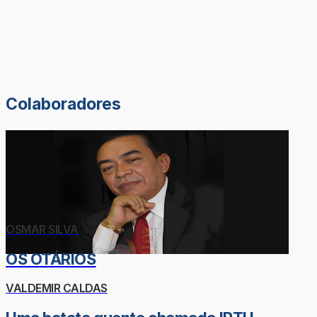
Colaboradores
OSMAR SILVA
OS OTÁRIOS
VALDEMIR CALDAS