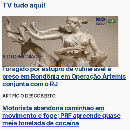
TV tudo aqui!
ATO DEMONÍACO
Foragido por estupro de vulnerável é
preso em Rondônia em Operação Ártemis
conjunta com o RJ
ARTIFÍCIO DESCOBERTO
Motorista abandona caminhão em
movimento e foge; PRF apreende quase
meia tonelada de cocaína