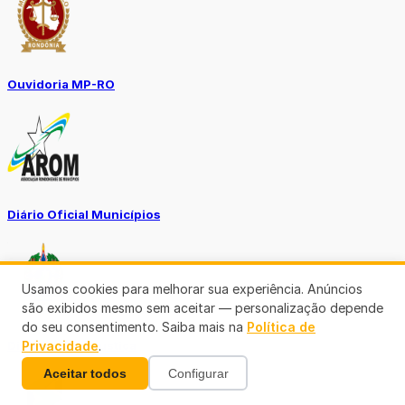
Ouvidoria MP-RO
Diário Oficial Municípios
Usamos cookies para melhorar sua experiência. Anúncios
são exibidos mesmo sem aceitar — personalização depende
do seu consentimento. Saiba mais na
Política de
Diario Oficial Justiça
Privacidade
.
Aceitar todos
Configurar