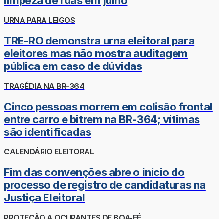
limpeza de ruas em julho
URNA PARA LEIGOS
TRE-RO demonstra urna eleitoral para
eleitores mas não mostra auditagem
pública em caso de dúvidas
TRAGÉDIA NA BR-364
Cinco pessoas morrem em colisão frontal
entre carro e bitrem na BR-364; vítimas
são identificadas
CALENDÁRIO ELEITORAL
Fim das convenções abre o início do
processo de registro de candidaturas na
Justiça Eleitoral
PROTEÇÃO A OCUPANTES DE BOA-FÉ