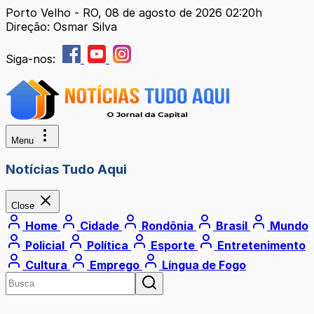
Porto Velho - RO, 08 de agosto de 2026 02:20h
Direção: Osmar Silva
Siga-nos:
Menu
Notícias Tudo Aqui
Close
Home
Cidade
Rondônia
Brasil
Mundo
Policial
Política
Esporte
Entretenimento
Cultura
Emprego
Língua de Fogo