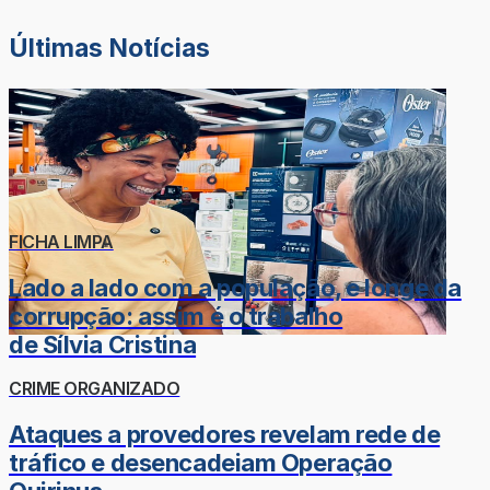
Últimas Notícias
FICHA LIMPA
Lado a lado com a população, e longe da
corrupção: assim é o trabalho
de Sílvia Cristina
CRIME ORGANIZADO
Ataques a provedores revelam rede de
tráfico e desencadeiam Operação