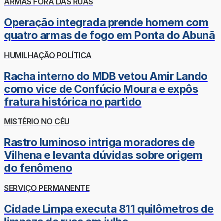
ARMAS FORA DAS RUAS
Operação integrada prende homem com
quatro armas de fogo em Ponta do Abunã
HUMILHAÇÃO POLÍTICA
Racha interno do MDB vetou Amir Lando
como vice de Confúcio Moura e expôs
fratura histórica no partido
MISTÉRIO NO CÉU
Rastro luminoso intriga moradores de
Vilhena e levanta dúvidas sobre origem
do fenômeno
SERVIÇO PERMANENTE
Cidade Limpa executa 811 quilômetros de