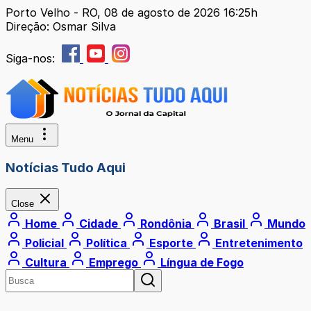
Porto Velho - RO, 08 de agosto de 2026 16:25h
Direção: Osmar Silva
Siga-nos:
Menu
Notícias Tudo Aqui
Close
Home
Cidade
Rondônia
Brasil
Mundo
Policial
Política
Esporte
Entretenimento
Cultura
Emprego
Língua de Fogo