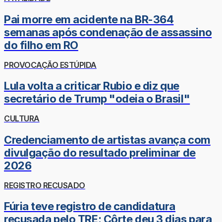
Pai morre em acidente na BR-364
semanas após condenação de assassino
do filho em RO
PROVOCAÇÃO ESTÚPIDA
Lula volta a criticar Rubio e diz que
secretário de Trump "odeia o Brasil"
CULTURA
Credenciamento de artistas avança com
divulgação do resultado preliminar de
2026
REGISTRO RECUSADO
Fúria teve registro de candidatura
recusada pelo TRE; Côrte deu 3 dias para