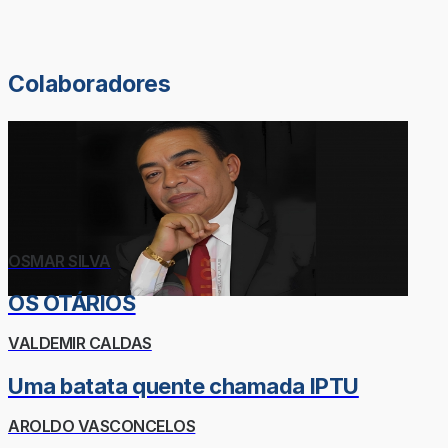
Colaboradores
OSMAR SILVA
OS OTÁRIOS
VALDEMIR CALDAS
Uma batata quente chamada IPTU
AROLDO VASCONCELOS