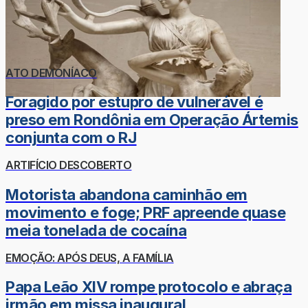
ATO DEMONÍACO
Foragido por estupro de vulnerável é
preso em Rondônia em Operação Ártemis
conjunta com o RJ
ARTIFÍCIO DESCOBERTO
Motorista abandona caminhão em
movimento e foge; PRF apreende quase
meia tonelada de cocaína
EMOÇÃO: APÓS DEUS, A FAMÍLIA
Papa Leão XIV rompe protocolo e abraça
irmão em missa inaugural