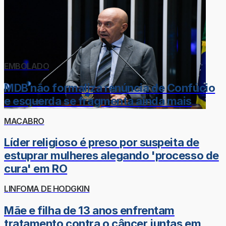
EMBOLADO
MDB não formaliza renúncia de Confúcio
e esquerda se fragmenta ainda mais
MACABRO
Líder religioso é preso por suspeita de
estuprar mulheres alegando 'processo de
cura' em RO
LINFOMA DE HODGKIN
Mãe e filha de 13 anos enfrentam
tratamento contra o câncer juntas em