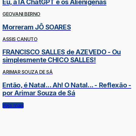
Eu, a IA ChatGPT e os Alienígenas
GEOVANI BERNO
Morreram JÔ SOARES
ASSIS CANUTO
FRANCISCO SALLES de AZEVEDO - Ou
simplesmente CHICO SALLES!
ARIMAR SOUZA DE SÁ
Então, é Natal... Ah! O Natal... - Reflexão -
por Arimar Souza de Sá
Veja mais