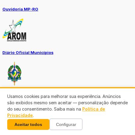
Ouvidoria MP-RO
Diário Oficial Municípios
Diario Oficial Justiça
Usamos cookies para melhorar sua experiência. Anúncios
são exibidos mesmo sem aceitar — personalização depende
do seu consentimento. Saiba mais na
Política de
Privacidade
.
Aceitar todos
Configurar