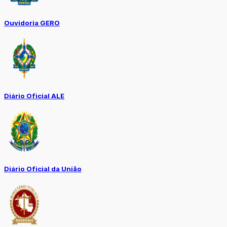
Ouvidoria GERO
Diário Oficial ALE
Diário Oficial da União