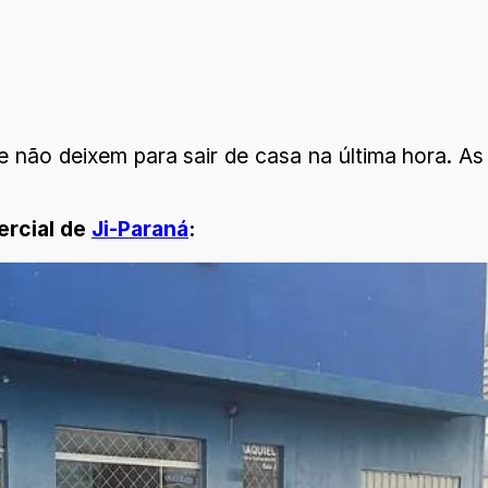
ão deixem para sair de casa na última hora. As 
ercial de
Ji-Paraná
: