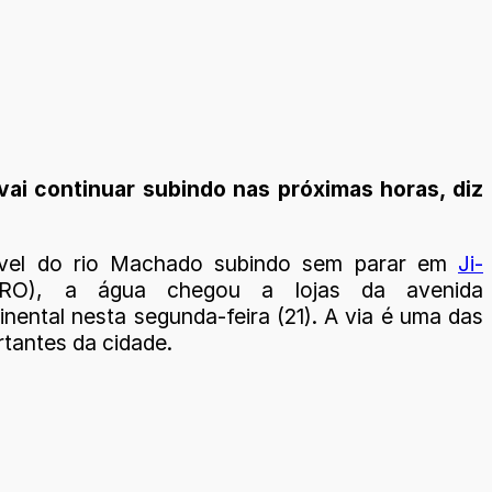
vai continuar subindo nas próximas horas, diz
vel do rio Machado subindo sem parar em
Ji-
O), a água chegou a lojas da avenida
nental nesta segunda-feira (21). A via é uma das
rtantes da cidade.