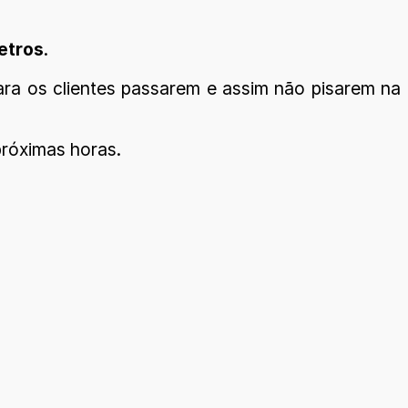
etros
.
ara os clientes passarem e assim não pisarem na
próximas horas.