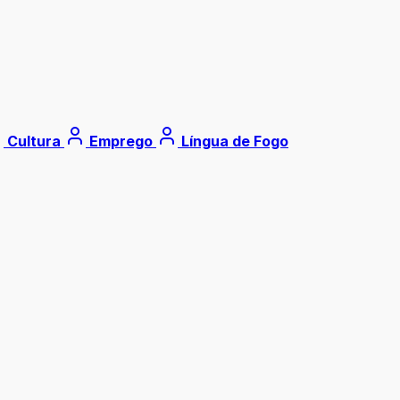
Cultura
Emprego
Língua de Fogo