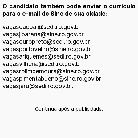
O candidato também pode enviar o currículo
para o e-mail do Sine de sua cidade:
vagascacoal@sedi.ro.gov.br
vagasjiparana@sine.ro.gov.br
vagasouropreto@sedi.ro.gov.br
vagasportovelho@sine.ro.gov.br
vagasariquemes@sedi.ro.gov.br
vagasvilhena@sedi.ro.gov.br
vagasrolimdemoura@sine.ro.gov.br
vagaspimentabueno@sine.ro.gov.br
vagasjaru@sedi.ro.gov.br.
Continua após a publicidade.