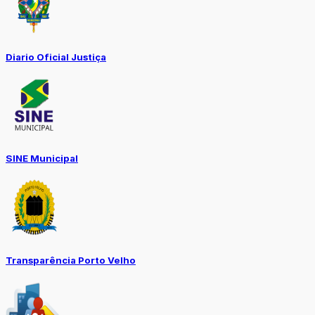
Diario Oficial Justiça
SINE Municipal
Transparência Porto Velho