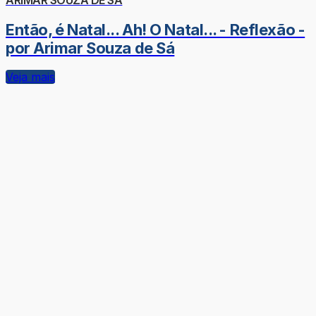
Então, é Natal... Ah! O Natal... - Reflexão -
por Arimar Souza de Sá
Veja mais