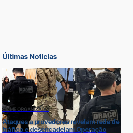
Últimas Notícias
CRIME ORGANIZADO
Ataques a provedores revelam rede de
tráfico e desencadeiam Operação