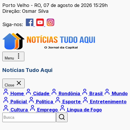
Porto Velho - RO, 07 de agosto de 2026 15:29h
Direção: Osmar Silva
Siga-nos:
Menu
Notícias Tudo Aqui
Close
Home
Cidade
Rondônia
Brasil
Mundo
Policial
Política
Esporte
Entretenimento
Cultura
Emprego
Língua de Fogo