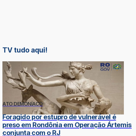
TV tudo aqui!
ATO DEMONÍACO
Foragido por estupro de vulnerável é
preso em Rondônia em Operação Ártemis
conjunta com o RJ