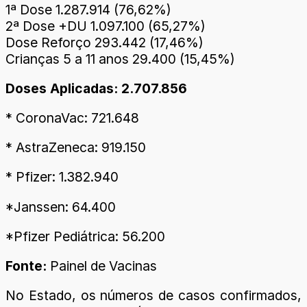
1ª Dose 1.287.914 (76,62%)
2ª Dose +DU 1.097.100 (65,27%)
Dose Reforço 293.442 (17,46%)
Crianças 5 a 11 anos 29.400 (15,45%)
Doses Aplicadas: 2.707.856
* CoronaVac: 721.648
* AstraZeneca: 919.150
* Pfizer: 1.382.940
*Janssen: 64.400
*Pfizer Pediátrica: 56.200
Fonte:
Painel de Vacinas
No Estado, os números de casos confirmados,