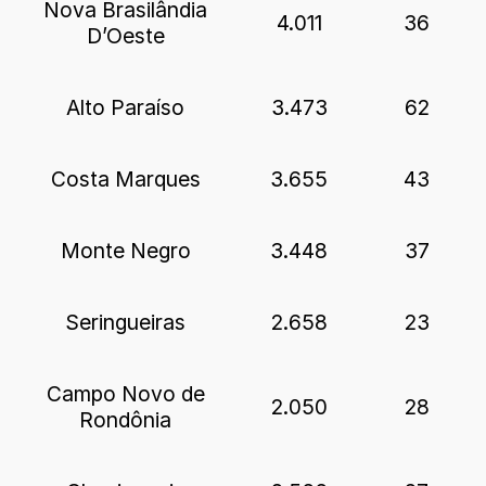
Nova Brasilândia
4.011
36
D’Oeste
Alto Paraíso
3.473
62
Costa Marques
3.655
43
Monte Negro
3.448
37
Seringueiras
2.658
23
Campo Novo de
2.050
28
Rondônia