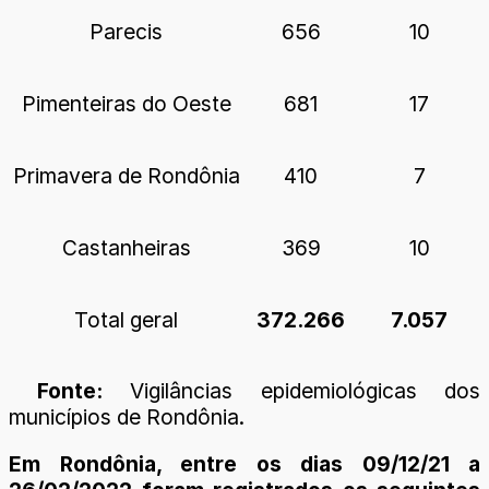
Parecis
656
10
Pimenteiras do Oeste
681
17
Primavera de Rondônia
410
7
Castanheiras
369
10
Total geral
372.266
7.057
Fonte:
Vigilâncias epidemiológicas dos
municípios de Rondônia.
Em Rondônia, entre os dias 09/12/21 a