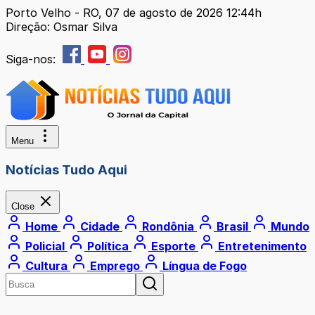
Porto Velho - RO, 07 de agosto de 2026 12:44h
Direção: Osmar Silva
Siga-nos:
Menu
Notícias Tudo Aqui
Close
Home
Cidade
Rondônia
Brasil
Mundo
Policial
Política
Esporte
Entretenimento
Cultura
Emprego
Língua de Fogo