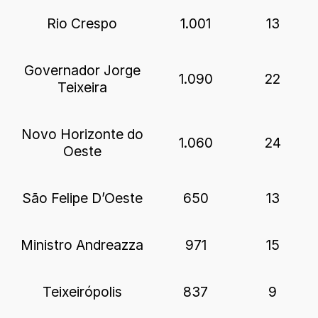
Rio Crespo
1.001
13
Governador Jorge
1.090
22
Teixeira
Novo Horizonte do
1.060
24
Oeste
São Felipe D’Oeste
650
13
Ministro Andreazza
971
15
Teixeirópolis
837
9