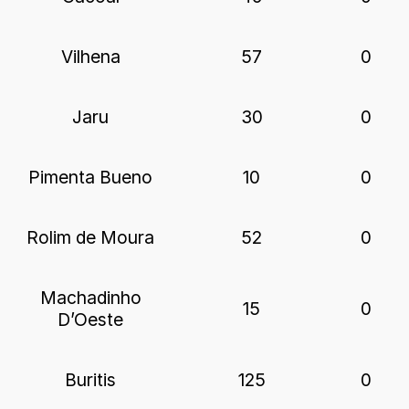
Vilhena
57
0
Jaru
30
0
Pimenta Bueno
10
0
Rolim de Moura
52
0
Machadinho
15
0
D’Oeste
Buritis
125
0