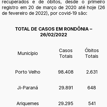
recuperados e de óbitos, desde o primeiro
registro em 20 de março de 2020 até hoje (26
de fevereiro de 2022), por covid-19 são:
TOTAL DE CASOS EM RONDÔNIA –
26/02/2022
Casos
Óbitos
Município
Totais
Totais
Porto Velho
98.408
2.631
Ji-Paraná
29.891
648
Ariquemes
29.295
541