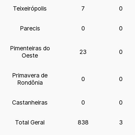
Teixeirópolis
7
0
Parecis
0
0
Pimenteiras do
23
0
Oeste
Primavera de
0
0
Rondônia
Castanheiras
0
0
Total Geral
838
3