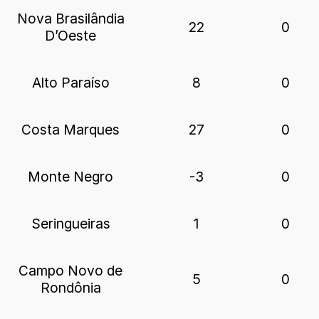
Nova Brasilândia
22
0
D’Oeste
Alto Paraíso
8
0
Costa Marques
27
0
Monte Negro
-3
0
Seringueiras
1
0
Campo Novo de
5
0
Rondônia