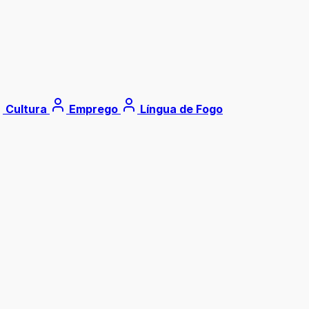
Cultura
Emprego
Língua de Fogo