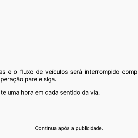
s e o fluxo de veículos será interrompido com
operação pare e siga.
nte uma hora em cada sentido da via.
Continua após a publicidade.