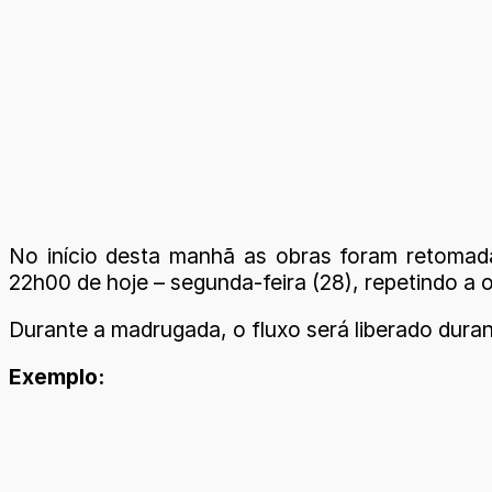
No início desta manhã as obras foram retomada
22h00 de hoje – segunda-feira (28), repetindo a 
Durante a madrugada, o fluxo será liberado dura
Exemplo: