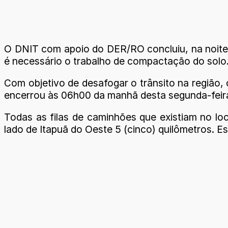
O DNIT com apoio do DER/RO concluiu, na noite 
é necessário o trabalho de compactação do solo. A
Com objetivo de desafogar o trânsito na região, 
encerrou às 06h00 da manhã desta segunda-feira
Todas as filas de caminhões que existiam no lo
lado de Itapuã do Oeste 5 (cinco) quilômetros. 