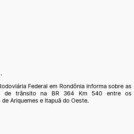
.
 Rodoviária Federal em Rondônia informa sobre as
s de trânsito na BR 364 Km 540 entre os
s de Ariquemes e Itapuã do Oeste.