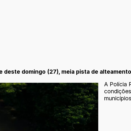
e deste domingo (27), meia pista de alteamento
A Polícia
condiçõe
município