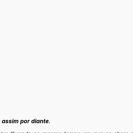
é assim por diante
.