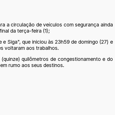
ra a circulação de veículos com segurança ainda
al da terça-feira (1);
e e Siga", que iniciou às 23h59 de domingo (27) e
s voltaram aos trabalhos.
5 (quinze) quilômetros de congestionamento e do
agem rumo aos seus destinos.