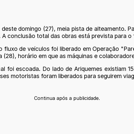
deste domingo (27), meia pista de alteamento. Pa
 conclusão total das obras está prevista para o fin
o fluxo de veículos foi liberado em Operação "Par
 (28), horário em que as máquinas e colaboradore
cal foi escoada. Do lado de Ariquemes existiam 1
Esses motoristas foram liberados para seguirem vi
Continua após a publicidade.