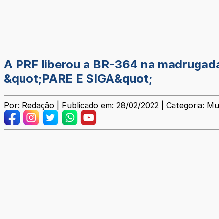
A PRF liberou a BR-364 na madrugada 
&quot;PARE E SIGA&quot;
Por: Redação | Publicado em: 28/02/2022 | Categoria: Mu