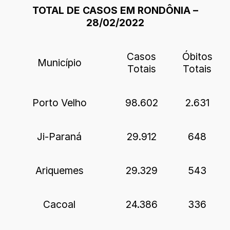
TOTAL DE CASOS EM RONDÔNIA –
28/02/2022
Casos
Óbitos
Município
Totais
Totais
Porto Velho
98.602
2.631
Ji-Paraná
29.912
648
Ariquemes
29.329
543
Cacoal
24.386
336