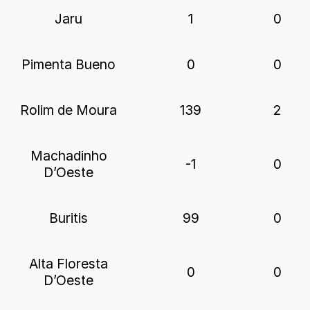
Jaru
1
0
Pimenta Bueno
0
0
Rolim de Moura
139
2
Machadinho
-1
0
D’Oeste
Buritis
99
0
Alta Floresta
0
0
D’Oeste