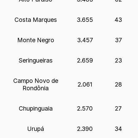
Costa Marques
3.655
43
Monte Negro
3.457
37
Seringueiras
2.659
23
Campo Novo de
2.061
28
Rondônia
Chupinguaia
2.570
27
Urupá
2.390
34