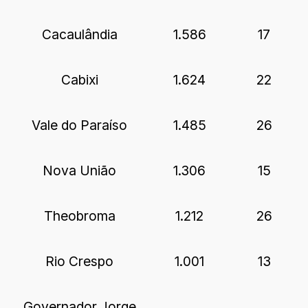
Cacaulândia
1.586
17
Cabixi
1.624
22
Vale do Paraíso
1.485
26
Nova União
1.306
15
Theobroma
1.212
26
Rio Crespo
1.001
13
Governador Jorge