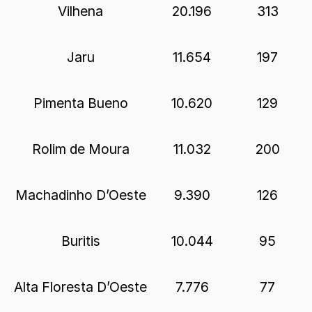
Vilhena
20.196
313
Jaru
11.654
197
Pimenta Bueno
10.620
129
Rolim de Moura
11.032
200
Machadinho D’Oeste
9.390
126
Buritis
10.044
95
Alta Floresta D’Oeste
7.776
77