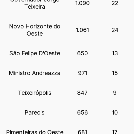
1.090
22
Teixeira
Novo Horizonte do
1.061
24
Oeste
São Felipe D’Oeste
650
13
Ministro Andreazza
971
15
Teixeirópolis
847
9
Parecis
656
10
Pimenteiras do Oeste
681
17