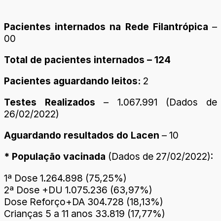
Pacientes internados na Rede Filantrópica
–
00
Total de pacientes internados – 124
Pacientes aguardando leitos:
2
Testes Realizados
– 1.067.991 (Dados de
26/02/2022)
Aguardando resultados do Lacen
– 10
* População vacinada
(Dados de 27/02/2022):
1ª Dose 1.264.898 (75,25%)
2ª Dose +DU 1.075.236 (63,97%)
Dose Reforço+DA 304.728 (18,13%)
Crianças 5 a 11 anos 33.819 (17,77%)