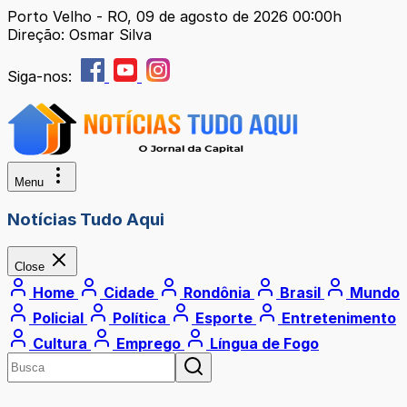
Porto Velho - RO, 09 de agosto de 2026 00:00h
Direção: Osmar Silva
Siga-nos:
Menu
Notícias Tudo Aqui
Close
Home
Cidade
Rondônia
Brasil
Mundo
Policial
Política
Esporte
Entretenimento
Cultura
Emprego
Língua de Fogo