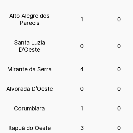
Alto Alegre dos
1
0
Parecis
Santa Luzia
0
0
D’Oeste
Mirante da Serra
4
0
Alvorada D’Oeste
0
0
Corumbiara
1
0
Itapuã do Oeste
3
0