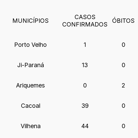
CASOS
MUNICÍPIOS
ÓBITOS
CONFIRMADOS
Porto Velho
1
0
Ji-Paraná
13
0
Ariquemes
0
2
Cacoal
39
0
Vilhena
44
0