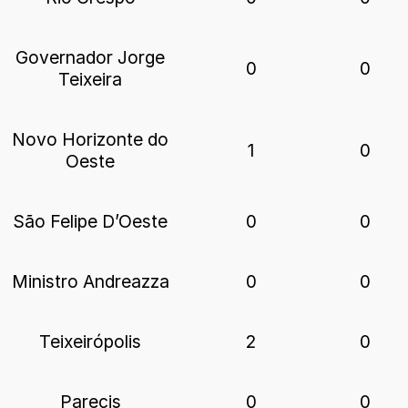
Governador Jorge
0
0
Teixeira
Novo Horizonte do
1
0
Oeste
São Felipe D’Oeste
0
0
Ministro Andreazza
0
0
Teixeirópolis
2
0
Parecis
0
0