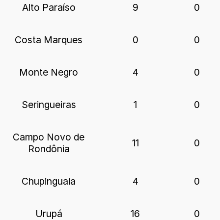
Alto Paraíso
9
0
Costa Marques
0
0
Monte Negro
4
0
Seringueiras
1
0
Campo Novo de
11
0
Rondônia
Chupinguaia
4
0
Urupá
16
0