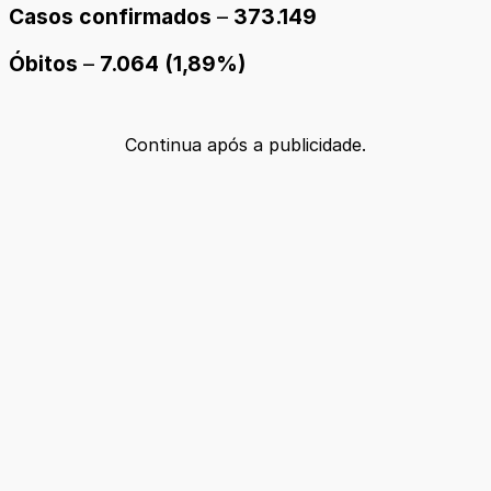
Casos confirmados
–
373.149
Óbitos
–
7.064 (1,89%)
Continua após a publicidade.