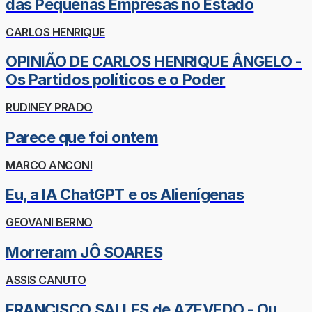
das Pequenas Empresas no Estado
CARLOS HENRIQUE
OPINIÃO DE CARLOS HENRIQUE ÂNGELO -
Os Partidos políticos e o Poder
RUDINEY PRADO
Parece que foi ontem
MARCO ANCONI
Eu, a IA ChatGPT e os Alienígenas
GEOVANI BERNO
Morreram JÔ SOARES
ASSIS CANUTO
FRANCISCO SALLES de AZEVEDO - Ou