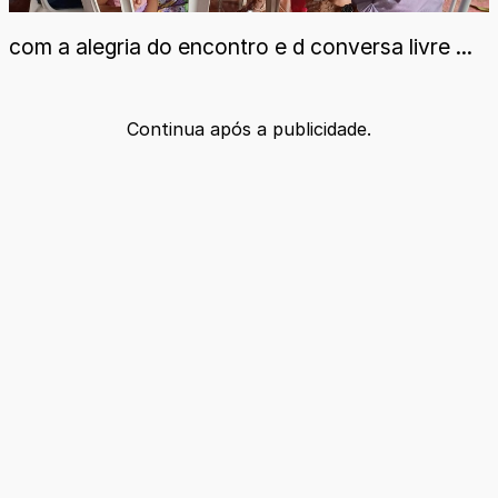
com a alegria do encontro e d conversa livre ...
Continua após a publicidade.