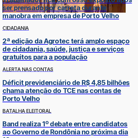
ser prensado por carreta durante
manobra em empresa de Porto Velho
CIDADANIA
2ª edição da Agrotec terá amplo espaço
de cidadania, saúde, justiça e serviços
gratuitos para a população
ALERTA NAS CONTAS
Déficit previdenciário de R$ 4,85 bilhões
chama atenção do TCE nas contas de
Porto Velho
BATALHA ELEITORAL
Band realiza 1º debate entre candidatos
ao Governo de Rondônia no próxima dia