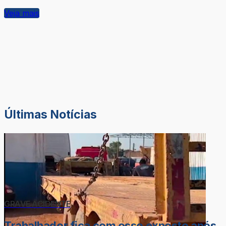
Veja mais
Últimas Notícias
GRAVE ACIDENTE
Trabalhador fica com osso exposto após