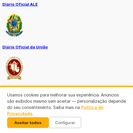
Diário Oficial ALE
Diário Oficial da União
Ouvidoria MP-RO
Usamos cookies para melhorar sua experiência. Anúncios
são exibidos mesmo sem aceitar — personalização depende
do seu consentimento. Saiba mais na
Política de
Privacidade
.
Aceitar todos
Configurar
Diário Oficial Municípios