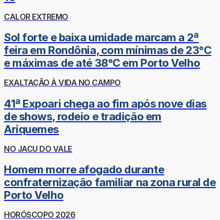
CALOR EXTREMO
Sol forte e baixa umidade marcam a 2ª
feira em Rondônia, com mínimas de 23°C
e máximas de até 38°C em Porto Velho
EXALTAÇÃO À VIDA NO CAMPO
41ª Expoari chega ao fim após nove dias
de shows, rodeio e tradição em
Ariquemes
NO JACU DO VALE
Homem morre afogado durante
confraternização familiar na zona rural de
Porto Velho
HORÓSCOPO 2026