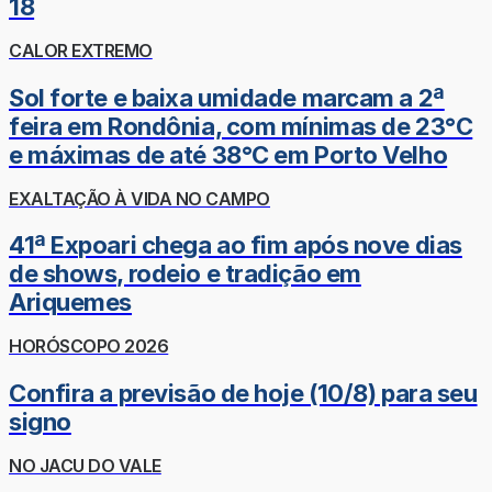
18
CALOR EXTREMO
Sol forte e baixa umidade marcam a 2ª
feira em Rondônia, com mínimas de 23°C
e máximas de até 38°C em Porto Velho
EXALTAÇÃO À VIDA NO CAMPO
41ª Expoari chega ao fim após nove dias
de shows, rodeio e tradição em
Ariquemes
HORÓSCOPO 2026
Confira a previsão de hoje (10/8) para seu
signo
NO JACU DO VALE