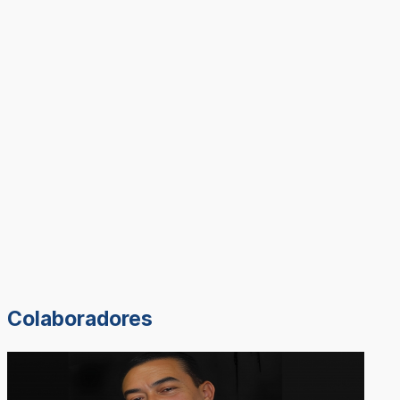
Colaboradores