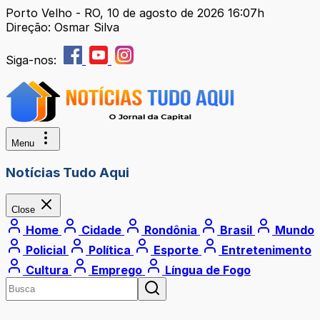
Porto Velho - RO, 10 de agosto de 2026 16:07h
Direção: Osmar Silva
Siga-nos:
Menu
Notícias Tudo Aqui
Close
Home
Cidade
Rondônia
Brasil
Mundo
Policial
Política
Esporte
Entretenimento
Cultura
Emprego
Língua de Fogo