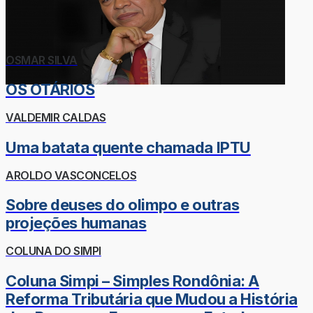
OSMAR SILVA
OS OTÁRIOS
VALDEMIR CALDAS
Uma batata quente chamada IPTU
AROLDO VASCONCELOS
Sobre deuses do olimpo e outras
projeções humanas
COLUNA DO SIMPI
Coluna Simpi – Simples Rondônia: A
Reforma Tributária que Mudou a História