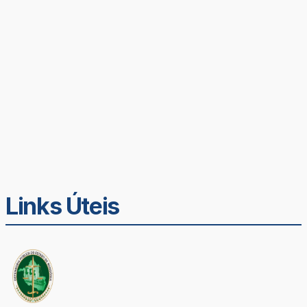
Links Úteis