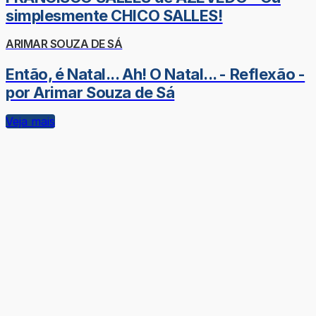
simplesmente CHICO SALLES!
ARIMAR SOUZA DE SÁ
Então, é Natal... Ah! O Natal... - Reflexão -
por Arimar Souza de Sá
Veja mais