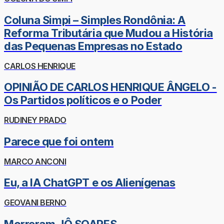
Coluna Simpi – Simples Rondônia: A
Reforma Tributária que Mudou a História
das Pequenas Empresas no Estado
CARLOS HENRIQUE
OPINIÃO DE CARLOS HENRIQUE ÂNGELO -
Os Partidos políticos e o Poder
RUDINEY PRADO
Parece que foi ontem
MARCO ANCONI
Eu, a IA ChatGPT e os Alienígenas
GEOVANI BERNO
Morreram JÔ SOARES