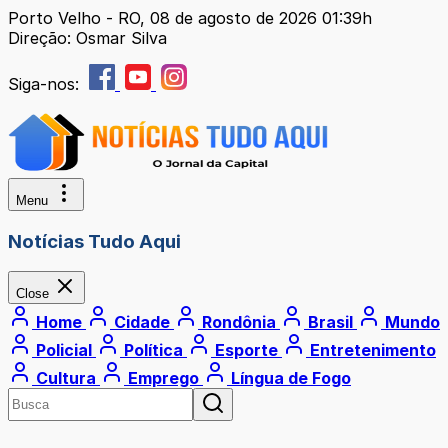
Porto Velho - RO, 08 de agosto de 2026 01:39h
Direção: Osmar Silva
Siga-nos:
Menu
Notícias Tudo Aqui
Close
Home
Cidade
Rondônia
Brasil
Mundo
Policial
Política
Esporte
Entretenimento
Cultura
Emprego
Língua de Fogo