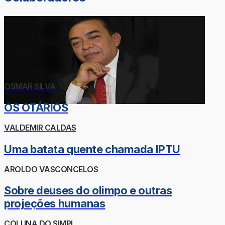
OSMAR SILVA
OS OTÁRIOS
VALDEMIR CALDAS
Uma batata quente chamada IPTU
AROLDO VASCONCELOS
Sobre deuses do olimpo e outras
projeções humanas
COLUNA DO SIMPI