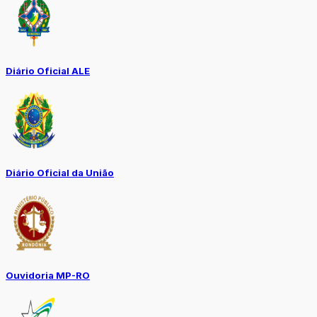
Diário Oficial ALE
Diário Oficial da União
Ouvidoria MP-RO