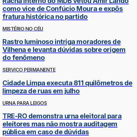
Racha interno do MDB vetou Amir Lando
como vice de Confúcio Moura e expôs
fratura histórica no partido
MISTÉRIO NO CÉU
Rastro luminoso intriga moradores de
Vilhena e levanta dúvidas sobre origem
do fenômeno
SERVIÇO PERMANENTE
Cidade Limpa executa 811 quilômetros de
limpeza de ruas em julho
URNA PARA LEIGOS
TRE-RO demonstra urna eleitoral para
eleitores mas não mostra auditagem
pública em caso de dúvidas