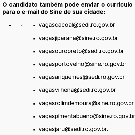
O candidato também pode enviar o currículo
para o e-mail do Sine de sua cidade:
vagascacoal@sedi.ro.gov.br
vagasjiparana@sine.ro.gov.br
vagasouropreto@sedi.ro.gov.br
vagasportovelho@sine.ro.gov.br
vagasariquemes@sedi.ro.gov.br
vagasvilhena@sedi.ro.gov.br
vagasrolimdemoura@sine.ro.gov.br
vagaspimentabueno@sine.ro.gov.b
vagasjaru@sedi.ro.gov.br.