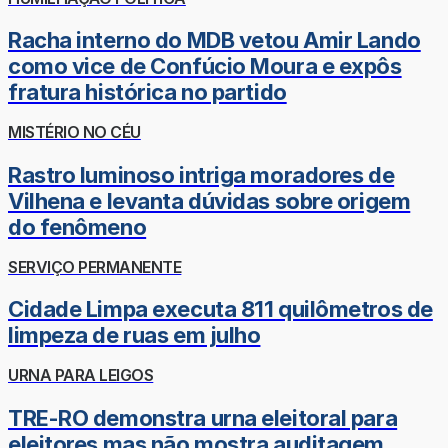
Racha interno do MDB vetou Amir Lando
como vice de Confúcio Moura e expôs
fratura histórica no partido
MISTÉRIO NO CÉU
Rastro luminoso intriga moradores de
Vilhena e levanta dúvidas sobre origem
do fenômeno
SERVIÇO PERMANENTE
Cidade Limpa executa 811 quilômetros de
limpeza de ruas em julho
URNA PARA LEIGOS
TRE-RO demonstra urna eleitoral para
eleitores mas não mostra auditagem