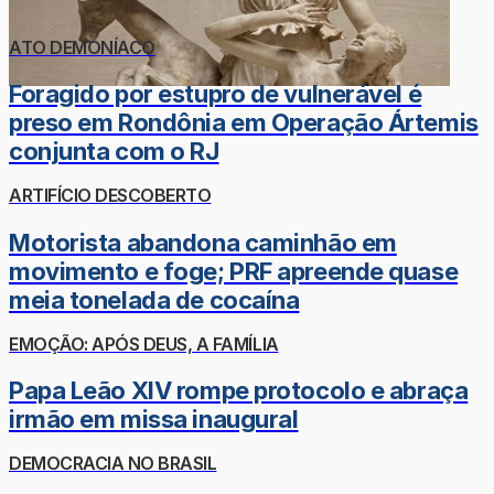
ATO DEMONÍACO
Foragido por estupro de vulnerável é
preso em Rondônia em Operação Ártemis
conjunta com o RJ
ARTIFÍCIO DESCOBERTO
Motorista abandona caminhão em
movimento e foge; PRF apreende quase
meia tonelada de cocaína
EMOÇÃO: APÓS DEUS, A FAMÍLIA
Papa Leão XIV rompe protocolo e abraça
irmão em missa inaugural
DEMOCRACIA NO BRASIL