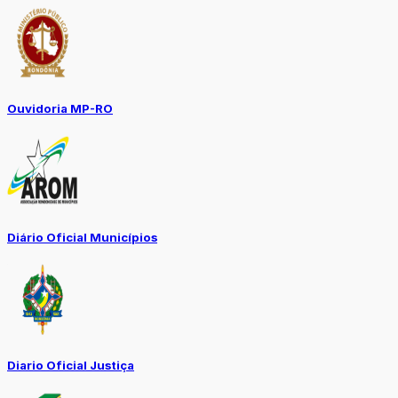
Ouvidoria MP-RO
Diário Oficial Municípios
Diario Oficial Justiça