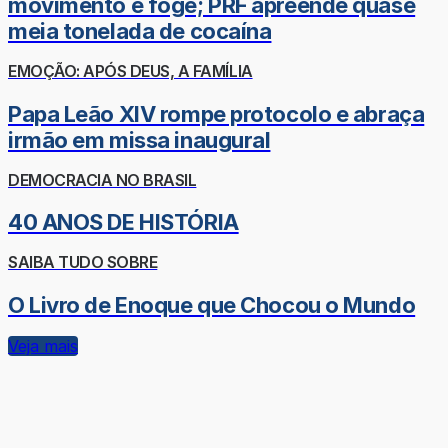
movimento e foge; PRF apreende quase
meia tonelada de cocaína
EMOÇÃO: APÓS DEUS, A FAMÍLIA
Papa Leão XIV rompe protocolo e abraça
irmão em missa inaugural
DEMOCRACIA NO BRASIL
40 ANOS DE HISTÓRIA
SAIBA TUDO SOBRE
O Livro de Enoque que Chocou o Mundo
Veja mais