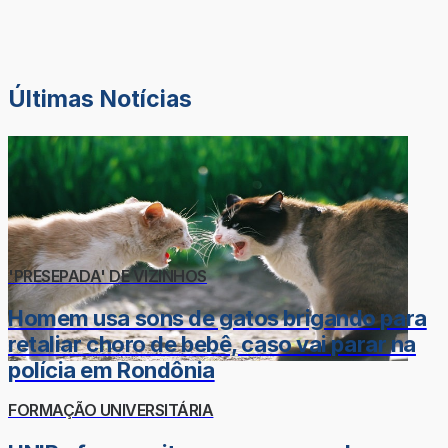
Últimas Notícias
'PRESEPADA' DE VIZINHOS
Homem usa sons de gatos brigando para
retaliar choro de bebê, caso vai parar na
polícia em Rondônia
FORMAÇÃO UNIVERSITÁRIA