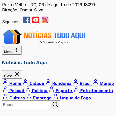
Porto Velho - RO, 06 de agosto de 2026 18:27h
Direção: Osmar Silva
Siga-nos:
Menu
Notícias Tudo Aqui
Close
Home
Cidade
Rondônia
Brasil
Mundo
Policial
Política
Esporte
Entretenimento
Cultura
Emprego
Língua de Fogo