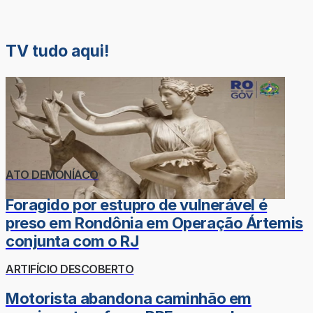
TV tudo aqui!
ATO DEMONÍACO
Foragido por estupro de vulnerável é
preso em Rondônia em Operação Ártemis
conjunta com o RJ
ARTIFÍCIO DESCOBERTO
Motorista abandona caminhão em