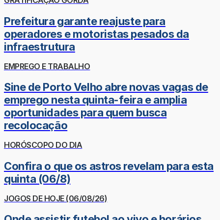
GRATIFICAÇÃO GORDA
Prefeitura garante reajuste para
operadores e motoristas pesados da
infraestrutura
EMPREGO E TRABALHO
Sine de Porto Velho abre novas vagas de
emprego nesta quinta-feira e amplia
oportunidades para quem busca
recolocação
HORÓSCOPO DO DIA
Confira o que os astros revelam para esta
quinta (06/8)
JOGOS DE HOJE (06/08/26)
Onde assistir futebol ao vivo e horários