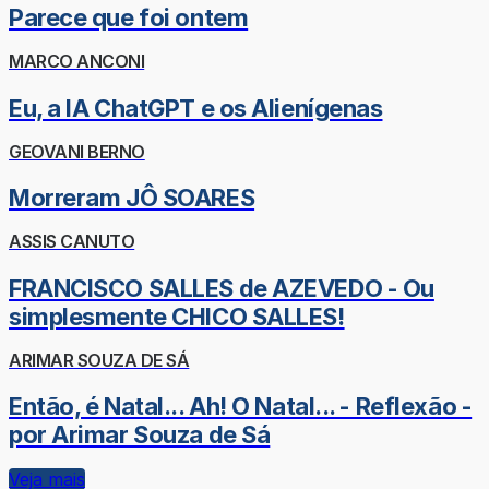
Parece que foi ontem
MARCO ANCONI
Eu, a IA ChatGPT e os Alienígenas
GEOVANI BERNO
Morreram JÔ SOARES
ASSIS CANUTO
FRANCISCO SALLES de AZEVEDO - Ou
simplesmente CHICO SALLES!
ARIMAR SOUZA DE SÁ
Então, é Natal... Ah! O Natal... - Reflexão -
por Arimar Souza de Sá
Veja mais