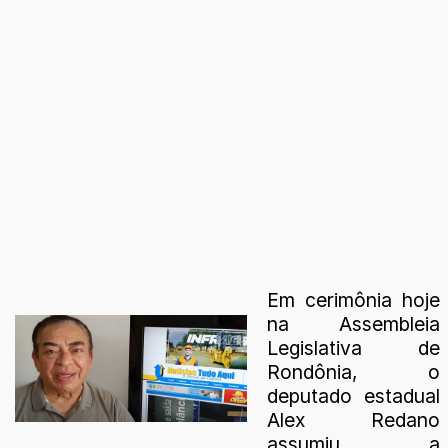
Em cerimônia hoje
na Assembleia
Legislativa de
Rondônia, o
deputado estadual
Alex Redano
assumiu a