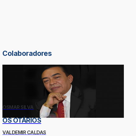
Colaboradores
OSMAR SILVA
OS OTÁRIOS
VALDEMIR CALDAS