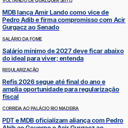
VOLTANDO DE QUALQUER JEITO
MDB lança Amir Lando como vice de
Pedro Adib e firma compromisso com Acir
Gurgacz ao Senado
SALÁRIO DA FOME
Salário mínimo de 2027 deve ficar abaixo
do ideal para viver; entenda
REGULARIZAÇÃO
Refis 2026 segue até final do ano e
amplia oportunidade para regularização
fiscal
CORRIDA AO PALÁCIO RIO MADEIRA
PDT e MDB oficializam aliança com Pedro
Abib ao Governo e Acir Gurgacz ao