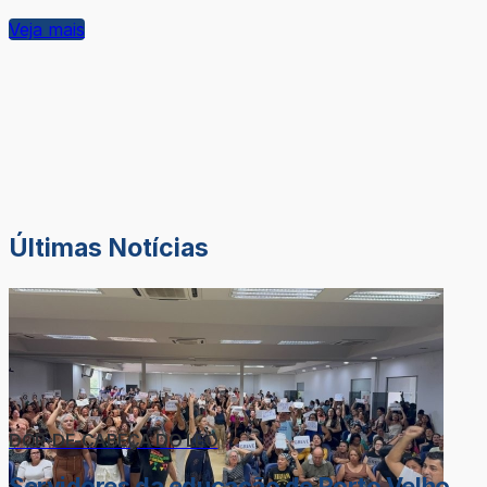
Veja mais
Últimas Notícias
DOR-DE-CABEÇA DO LÉO
Servidores da educação de Porto Velho