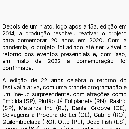
Depois de um hiato, logo após a 15a. edição em
2014, a produção resolveu reativar o projeto
para comemorar 20 anos em 2020. Com a
pandemia, o projeto foi adiado até ser viável o
retorno dos eventos presenciais e, com isso,
em maio de 2022 a comemoração foi
confirmada.
A edição de 22 anos celebra o retorno do
festival à ativa, com uma grande programação e
um line-up surpreendente, com atrações como
Emicida (SP), Plutão Já Foi planeta (RN), Rashid
(SP), Matanza Inc (RJ), Daniel Groove (CE),
Selvagens à Procura de Lei (CE), Gabriê (RO),
Quilomboclada (RO), Otto (PE), Dead Fish (ES),
Terno Rei (SP) e mais várias bandas da região.