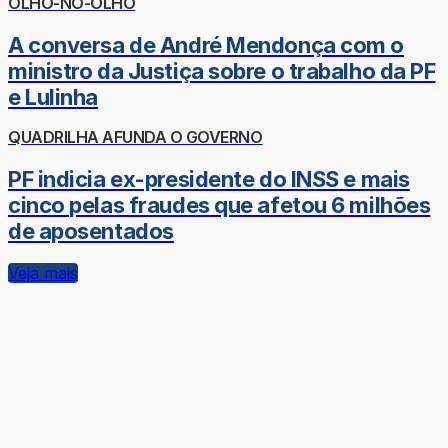
OLHO-NO-OLHO
A conversa de André Mendonça com o
ministro da Justiça sobre o trabalho da PF
e Lulinha
QUADRILHA AFUNDA O GOVERNO
PF indicia ex-presidente do INSS e mais
cinco pelas fraudes que afetou 6 milhões
de aposentados
Veja mais