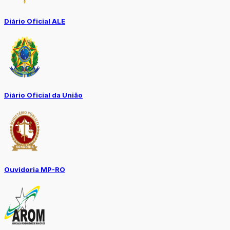
Diário Oficial ALE
Diário Oficial da União
Ouvidoria MP-RO