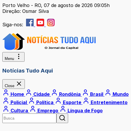
Porto Velho - RO, 07 de agosto de 2026 09:05h
Direção: Osmar Silva
Siga-nos:
Menu
Notícias Tudo Aqui
Close
Home
Cidade
Rondônia
Brasil
Mundo
Policial
Política
Esporte
Entretenimento
Cultura
Emprego
Língua de Fogo