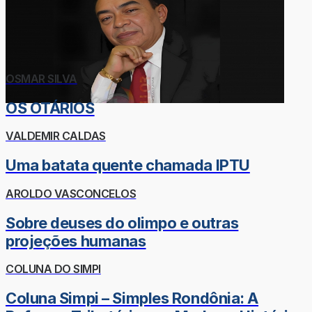
OSMAR SILVA
OS OTÁRIOS
VALDEMIR CALDAS
Uma batata quente chamada IPTU
AROLDO VASCONCELOS
Sobre deuses do olimpo e outras
projeções humanas
COLUNA DO SIMPI
Coluna Simpi – Simples Rondônia: A