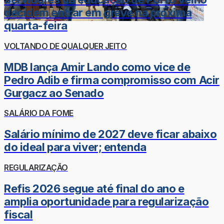
decidem entrar em greve na próxima
quarta-feira
VOLTANDO DE QUALQUER JEITO
MDB lança Amir Lando como vice de
Pedro Adib e firma compromisso com Acir
Gurgacz ao Senado
SALÁRIO DA FOME
Salário mínimo de 2027 deve ficar abaixo
do ideal para viver; entenda
REGULARIZAÇÃO
Refis 2026 segue até final do ano e
amplia oportunidade para regularização
fiscal