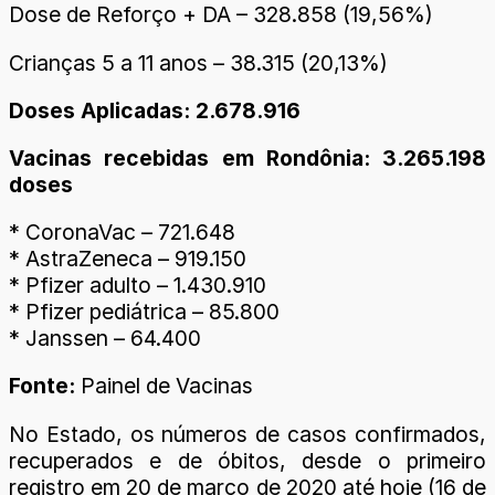
Dose de Reforço + DA – 328.858 (19,56%)
Crianças 5 a 11 anos – 38.315 (20,13%)
Doses Aplicadas: 2.678.916
Vacinas recebidas em Rondônia: 3.265.198
doses
* CoronaVac – 721.648
* AstraZeneca – 919.150
* Pfizer adulto – 1.430.910
* Pfizer pediátrica – 85.800
* Janssen – 64.400
Fonte:
Painel de Vacinas
No Estado, os números de casos confirmados,
recuperados e de óbitos, desde o primeiro
registro em 20 de março de 2020 até hoje (16 de