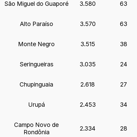
São Miguel do Guaporé
3.580
63
Alto Paraíso
3.570
63
Monte Negro
3.515
38
Seringueiras
3.035
24
Chupinguaia
2.618
27
Urupá
2.453
34
Campo Novo de
2.334
28
Rondônia