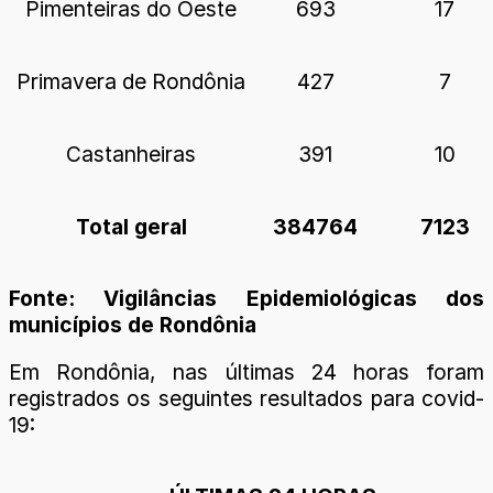
Pimenteiras do Oeste
693
17
Primavera de Rondônia
427
7
Castanheiras
391
10
Total geral
384764
7123
Fonte: Vigilâncias Epidemiológicas dos
municípios de Rondônia
Em Rondônia, nas últimas 24 horas foram
registrados os seguintes resultados para covid-
19: