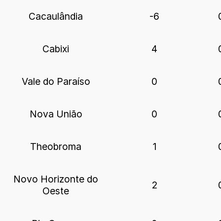
Cacaulândia
-6
Cabixi
4
Vale do Paraíso
0
Nova União
0
Theobroma
1
Novo Horizonte do
2
Oeste