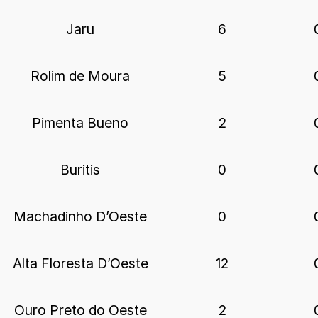
Jaru
6
Rolim de Moura
5
Pimenta Bueno
2
Buritis
0
Machadinho D’Oeste
0
Alta Floresta D’Oeste
12
Ouro Preto do Oeste
2