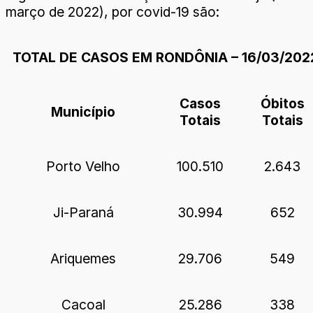
março de 2022), por covid-19 são:
TOTAL DE CASOS EM RONDÔNIA – 16/03/202
Casos
Óbitos
Município
Totais
Totais
Porto Velho
100.510
2.643
Ji-Paraná
30.994
652
Ariquemes
29.706
549
Cacoal
25.286
338