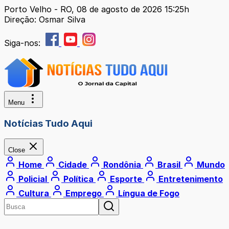
Porto Velho - RO, 08 de agosto de 2026 15:25h
Direção: Osmar Silva
Siga-nos:
Menu
Notícias Tudo Aqui
Close
Home
Cidade
Rondônia
Brasil
Mundo
Policial
Política
Esporte
Entretenimento
Cultura
Emprego
Língua de Fogo