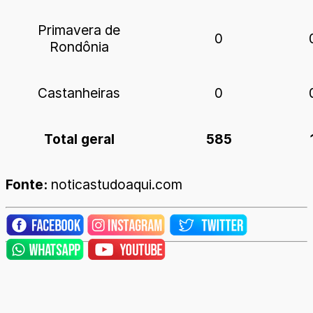
Primavera de
0
Rondônia
Castanheiras
0
Total geral
585
Fonte:
noticastudoaqui.com