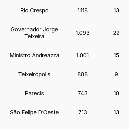
Rio Crespo
1.118
13
Governador Jorge
1.093
22
Teixeira
Ministro Andreazza
1.001
15
Teixeirópolis
888
9
Parecis
743
10
São Felipe D’Oeste
713
13