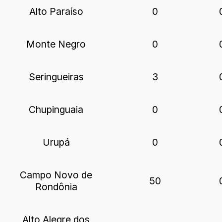
Alto Paraíso
0
Monte Negro
0
Seringueiras
3
Chupinguaia
0
Urupá
0
Campo Novo de
50
Rondônia
Alto Alegre dos