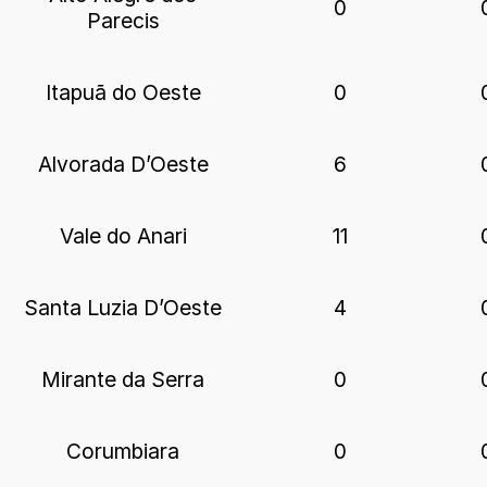
0
Parecis
Itapuã do Oeste
0
Alvorada D’Oeste
6
Vale do Anari
11
Santa Luzia D’Oeste
4
Mirante da Serra
0
Corumbiara
0