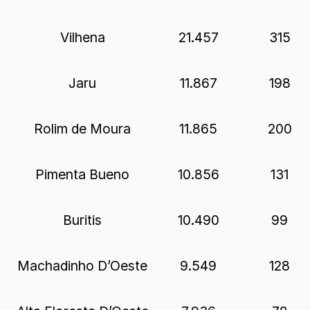
Vilhena
21.457
315
Jaru
11.867
198
Rolim de Moura
11.865
200
Pimenta Bueno
10.856
131
Buritis
10.490
99
Machadinho D’Oeste
9.549
128