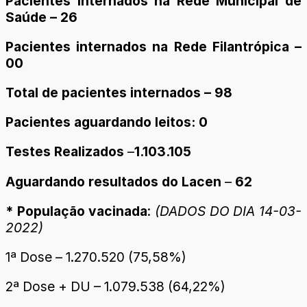
Pacientes internados na Rede Municipal de
Saúde – 26
Pacientes internados na Rede Filantrópica –
00
Total de pacientes internados – 98
Pacientes aguardando leitos: 0
Testes Realizados
–
1.103.105
Aguardando resultados do Lacen
–
62
* População vacinada
:
(DADOS DO DIA 14-03-
2022)
1ª Dose – 1.270.520 (75,58%)
2ª Dose + DU – 1.079.538 (64,22%)