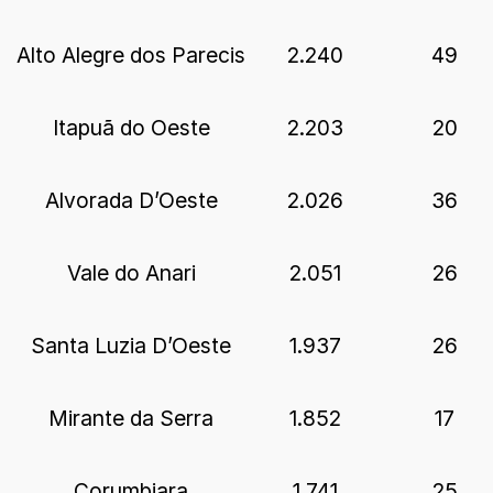
Alto Alegre dos Parecis
2.240
49
Itapuã do Oeste
2.203
20
Alvorada D’Oeste
2.026
36
Vale do Anari
2.051
26
Santa Luzia D’Oeste
1.937
26
Mirante da Serra
1.852
17
Corumbiara
1.741
25