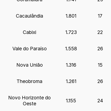
Cacaulândia
1.801
17
Cabixi
1.723
22
Vale do Paraíso
1.558
26
Nova União
1.316
15
Theobroma
1.261
26
Novo Horizonte do
1.155
24
Oeste