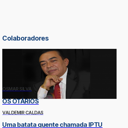
Colaboradores
OSMAR SILVA
OS OTÁRIOS
VALDEMIR CALDAS
Uma batata quente chamada IPTU