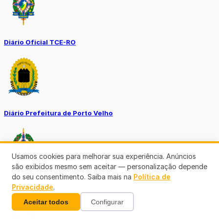
Diário Oficial TCE-RO
Diário Prefeitura de Porto Velho
Usamos cookies para melhorar sua experiência. Anúncios
são exibidos mesmo sem aceitar — personalização depende
do seu consentimento. Saiba mais na
Política de
Diário Oficial de RO
Privacidade
.
Aceitar todos
Configurar