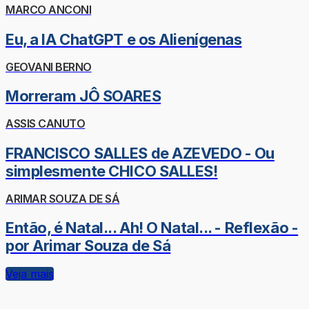
MARCO ANCONI
Eu, a IA ChatGPT e os Alienígenas
GEOVANI BERNO
Morreram JÔ SOARES
ASSIS CANUTO
FRANCISCO SALLES de AZEVEDO - Ou
simplesmente CHICO SALLES!
ARIMAR SOUZA DE SÁ
Então, é Natal... Ah! O Natal... - Reflexão -
por Arimar Souza de Sá
Veja mais