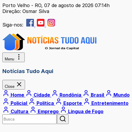
Porto Velho - RO, 07 de agosto de 2026 07:14h
Direção: Osmar Silva
Siga-nos:
Menu
Notícias Tudo Aqui
Close
Home
Cidade
Rondônia
Brasil
Mundo
Policial
Política
Esporte
Entretenimento
Cultura
Emprego
Língua de Fogo