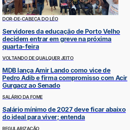
DOR-DE-CABEÇA DO LÉO
Servidores da educação de Porto Velho
decidem entrar em greve na próxima
quarta-feira
VOLTANDO DE QUALQUER JEITO
MDB lança Amir Lando como vice de
Pedro Adib e firma compromisso com Acir
Gurgacz ao Senado
SALÁRIO DA FOME
Salário mínimo de 2027 deve ficar abaixo
do ideal para viver; entenda
REGULARIZAÇÃO