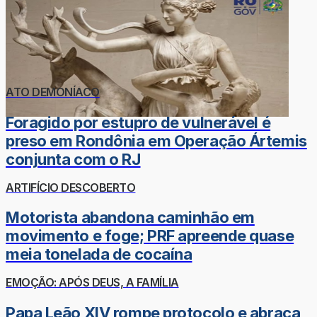
ATO DEMONÍACO
Foragido por estupro de vulnerável é
preso em Rondônia em Operação Ártemis
conjunta com o RJ
ARTIFÍCIO DESCOBERTO
Motorista abandona caminhão em
movimento e foge; PRF apreende quase
meia tonelada de cocaína
EMOÇÃO: APÓS DEUS, A FAMÍLIA
Papa Leão XIV rompe protocolo e abraça