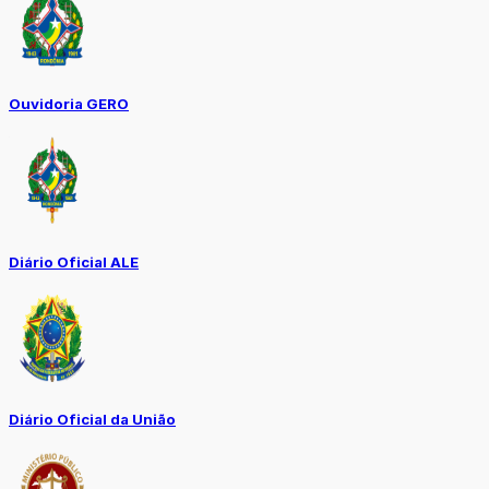
Ouvidoria GERO
Diário Oficial ALE
Diário Oficial da União