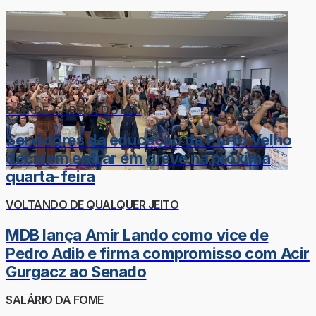
DOR-DE-CABEÇA DO LÉO
Servidores da educação de Porto Velho
decidem entrar em greve na próxima
quarta-feira
VOLTANDO DE QUALQUER JEITO
MDB lança Amir Lando como vice de
Pedro Adib e firma compromisso com Acir
Gurgacz ao Senado
SALÁRIO DA FOME