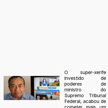
O super-xerife
investido de
poderes de
ministro do
Supremo Tribunal
Federal, acabou de
cometer mais um