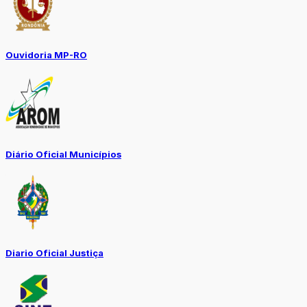
Ouvidoria MP-RO
Diário Oficial Municípios
Diario Oficial Justiça