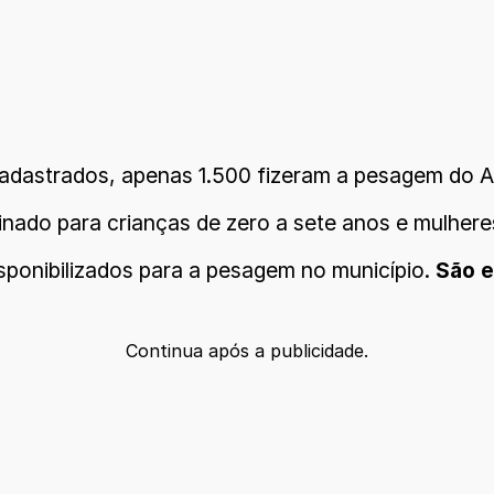
cadastrados, apenas 1.500 fizeram a pesagem do Aux
ado para crianças de zero a sete anos e mulheres
isponibilizados para a pesagem no município.
São e
Continua após a publicidade.