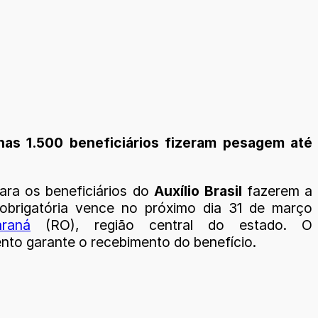
nas 1.500 beneficiários fizeram pesagem até
ara os beneficiários do
Auxílio Brasil
fazerem a
obrigatória vence no próximo dia 31 de março
araná
(RO), região central do estado. O
nto garante o recebimento do benefício.