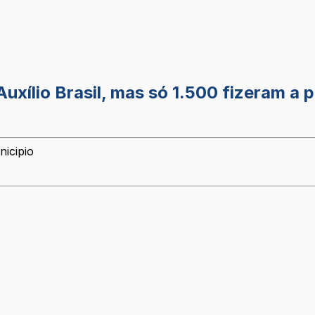
uxílio Brasil, mas só 1.500 fizeram a 
nicipio