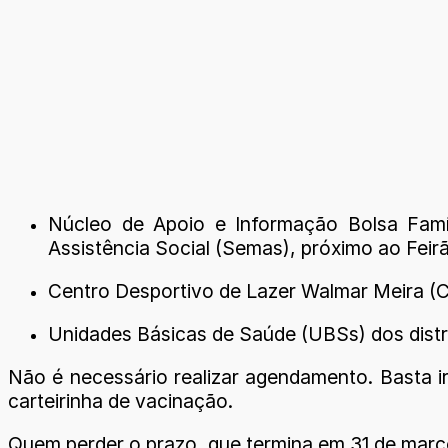
Núcleo de Apoio e Informação Bolsa Famíl
Assistência Social (Semas), próximo ao Feir
Centro Desportivo de Lazer Walmar Meira (C
Unidades Básicas de Saúde (UBSs) dos distr
Não é necessário realizar agendamento. Basta i
carteirinha de vacinação.
Quem perder o prazo, que termina em 31 de março