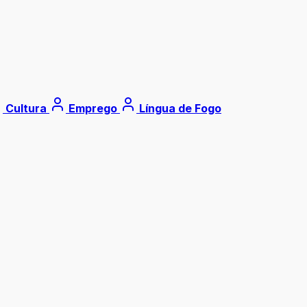
Cultura
Emprego
Língua de Fogo