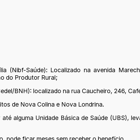
ia (Nibf-Saúde): Localizado na avenida Marech
ão do Produtor Rural;
edel/BNH): localizado na rua Caucheiro, 246, Caf
itos de Nova Colina e Nova Londrina.
r até alguma Unidade Básica de Saúde (UBS), lev
, pode ficar meses sem receber o benefício.