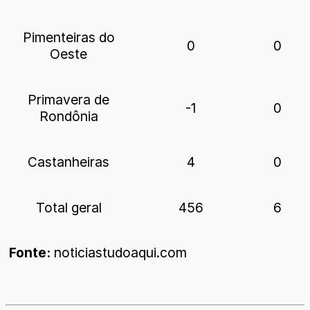
Pimenteiras do
0
0
Oeste
Primavera de
-1
0
Rondônia
Castanheiras
4
0
Total geral
456
6
Fonte:
noticiastudoaqui.com