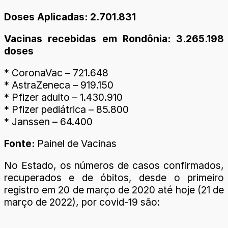
Doses Aplicadas: 2.701.831
Vacinas recebidas em Rondônia: 3.265.198
doses
* CoronaVac – 721.648
* AstraZeneca – 919.150
* Pfizer adulto – 1.430.910
* Pfizer pediátrica – 85.800
* Janssen – 64.400
Fonte:
Painel de Vacinas
No Estado, os números de casos confirmados,
recuperados e de óbitos, desde o primeiro
registro em 20 de março de 2020 até hoje (21 de
março de 2022), por covid-19 são: