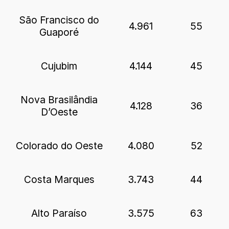
São Francisco do
4.961
55
Guaporé
Cujubim
4.144
45
Nova Brasilândia
4.128
36
D’Oeste
Colorado do Oeste
4.080
52
Costa Marques
3.743
44
Alto Paraíso
3.575
63