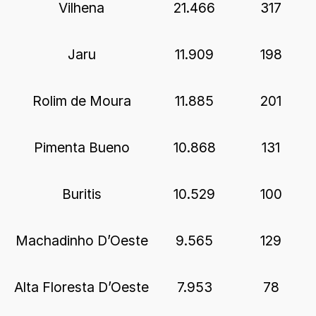
Vilhena
21.466
317
Jaru
11.909
198
Rolim de Moura
11.885
201
Pimenta Bueno
10.868
131
Buritis
10.529
100
Machadinho D’Oeste
9.565
129
Alta Floresta D’Oeste
7.953
78