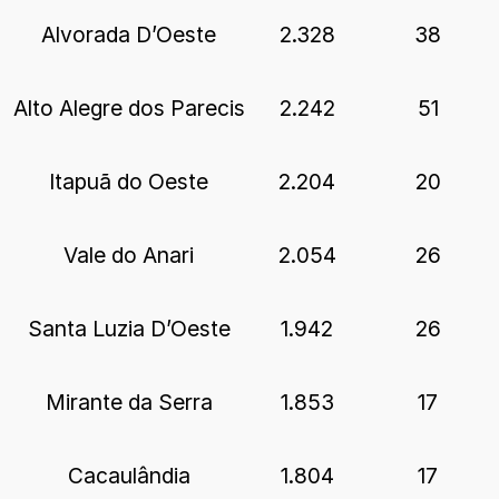
Alvorada D’Oeste
2.328
38
Alto Alegre dos Parecis
2.242
51
Itapuã do Oeste
2.204
20
Vale do Anari
2.054
26
Santa Luzia D’Oeste
1.942
26
Mirante da Serra
1.853
17
Cacaulândia
1.804
17