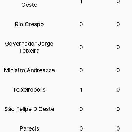
1
0
Oeste
Rio Crespo
0
0
Governador Jorge
0
0
Teixeira
Ministro Andreazza
0
0
Teixeirópolis
1
0
São Felipe D’Oeste
0
0
Parecis
0
0