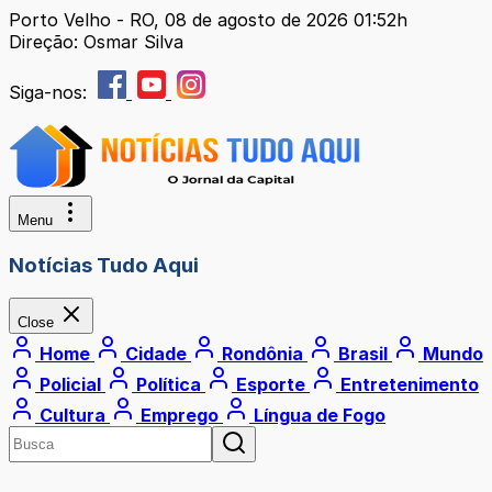
Porto Velho - RO, 08 de agosto de 2026 01:52h
Direção: Osmar Silva
Siga-nos:
Menu
Notícias Tudo Aqui
Close
Home
Cidade
Rondônia
Brasil
Mundo
Policial
Política
Esporte
Entretenimento
Cultura
Emprego
Língua de Fogo