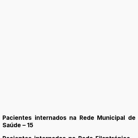
Pacientes internados na Rede Municipal de
Saúde – 15