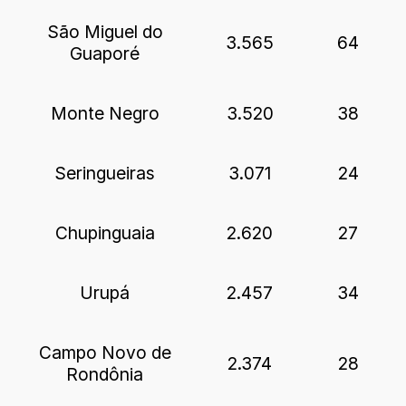
São Miguel do
3.565
64
Guaporé
Monte Negro
3.520
38
Seringueiras
3.071
24
Chupinguaia
2.620
27
Urupá
2.457
34
Campo Novo de
2.374
28
Rondônia