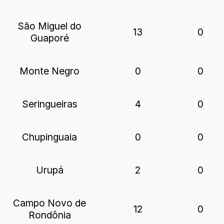
São Miguel do
13
0
Guaporé
Monte Negro
0
0
Seringueiras
4
0
Chupinguaia
0
0
Urupá
2
0
Campo Novo de
12
0
Rondônia