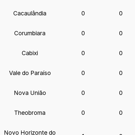
Cacaulândia
0
0
Corumbiara
0
0
Cabixi
0
0
Vale do Paraíso
0
0
Nova União
0
0
Theobroma
0
0
Novo Horizonte do