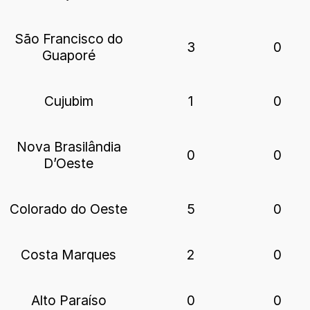
São Francisco do
3
0
Guaporé
Cujubim
1
0
Nova Brasilândia
0
0
D’Oeste
Colorado do Oeste
5
0
Costa Marques
2
0
Alto Paraíso
0
0