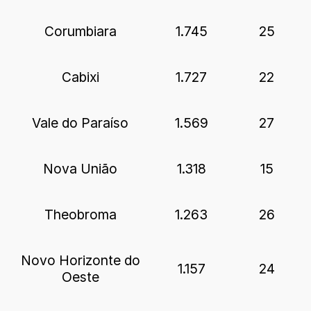
Corumbiara
1.745
25
Cabixi
1.727
22
Vale do Paraíso
1.569
27
Nova União
1.318
15
Theobroma
1.263
26
Novo Horizonte do
1.157
24
Oeste