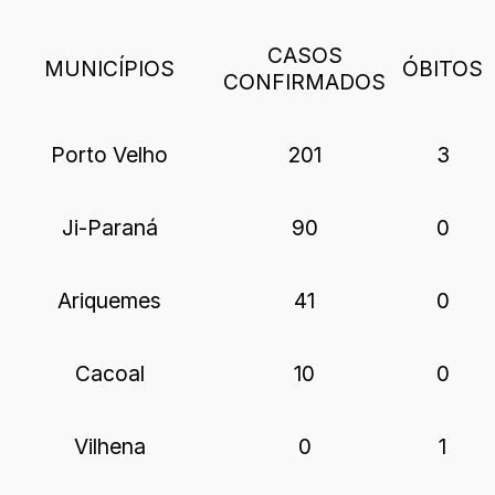
CASOS
MUNICÍPIOS
ÓBITOS
CONFIRMADOS
Porto Velho
201
3
Ji-Paraná
90
0
Ariquemes
41
0
Cacoal
10
0
Vilhena
0
1