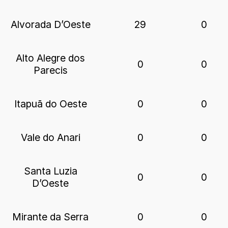
Alvorada D’Oeste
29
0
Alto Alegre dos
0
0
Parecis
Itapuã do Oeste
0
0
Vale do Anari
0
0
Santa Luzia
0
0
D’Oeste
Mirante da Serra
0
0