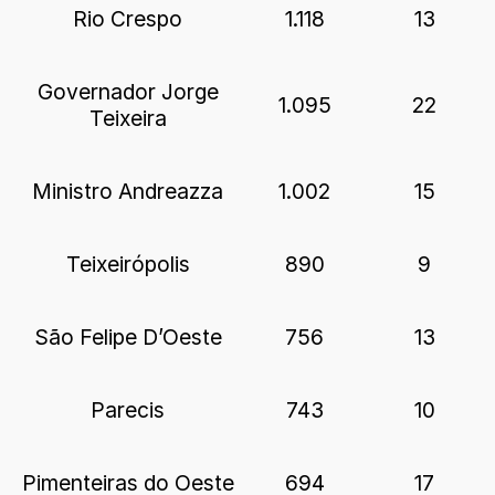
Rio Crespo
1.118
13
Governador Jorge
1.095
22
Teixeira
Ministro Andreazza
1.002
15
Teixeirópolis
890
9
São Felipe D’Oeste
756
13
Parecis
743
10
Pimenteiras do Oeste
694
17