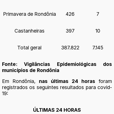
Primavera de Rondônia
426
7
Castanheiras
397
10
Total geral
387.822
7.145
Fonte: Vigilâncias Epidemiológicas dos
municípios de Rondônia
Em Rondônia,
nas últimas 24 horas
foram
registrados os seguintes resultados para covid-
19:
ÚLTIMAS 24 HORAS