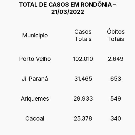
TOTAL DE CASOS EM RONDÔNIA –
21/03/2022
Casos
Óbitos
Município
Totais
Totais
Porto Velho
102.010
2.649
Ji-Paraná
31.465
653
Ariquemes
29.933
549
Cacoal
25.378
340