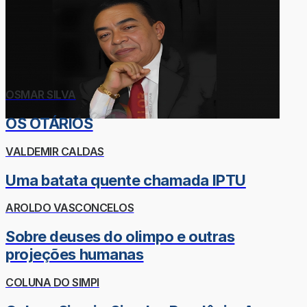
OSMAR SILVA
OS OTÁRIOS
VALDEMIR CALDAS
Uma batata quente chamada IPTU
AROLDO VASCONCELOS
Sobre deuses do olimpo e outras
projeções humanas
COLUNA DO SIMPI