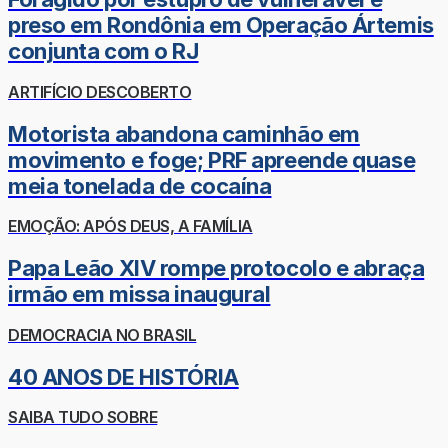
preso em Rondônia em Operação Ártemis
conjunta com o RJ
ARTIFÍCIO DESCOBERTO
Motorista abandona caminhão em
movimento e foge; PRF apreende quase
meia tonelada de cocaína
EMOÇÃO: APÓS DEUS, A FAMÍLIA
Papa Leão XIV rompe protocolo e abraça
irmão em missa inaugural
DEMOCRACIA NO BRASIL
40 ANOS DE HISTÓRIA
SAIBA TUDO SOBRE