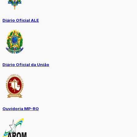
Diário Oficial ALE
Diário Oficial da União
Ouvidoria MP-RO