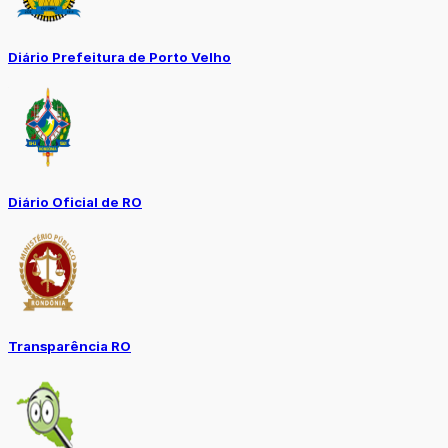
Diário Prefeitura de Porto Velho
Diário Oficial de RO
Transparência RO