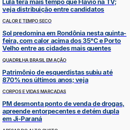
Lula terá mais tempo que Flávio na TV;
veja distribuição entre candidatos
CALOR E TEMPO SECO
Sol predomina em Rondônia nesta quinta-
feira, com calor acima dos 35°C e Porto
Velho entre as cidades mais quentes
QUADRILHA BRASIL EM AÇÃO
Patrimônio de esquerdistas subiu até
870% nos últimos anos; veja
CORPOS E VIDAS MARCADAS
PM desmonta ponto de venda de drogas,
apreende entorpecentes e detém dupla
em Ji-Paraná