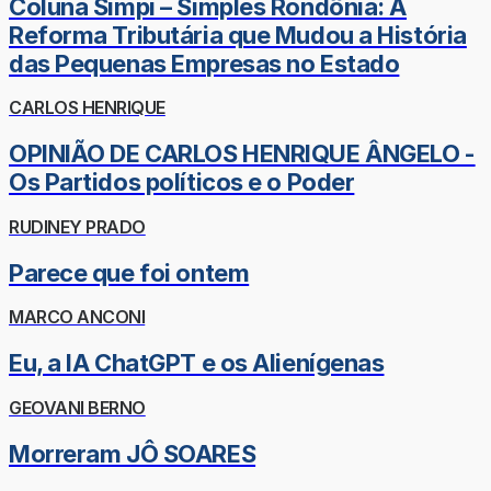
Coluna Simpi – Simples Rondônia: A
Reforma Tributária que Mudou a História
das Pequenas Empresas no Estado
CARLOS HENRIQUE
OPINIÃO DE CARLOS HENRIQUE ÂNGELO -
Os Partidos políticos e o Poder
RUDINEY PRADO
Parece que foi ontem
MARCO ANCONI
Eu, a IA ChatGPT e os Alienígenas
GEOVANI BERNO
Morreram JÔ SOARES