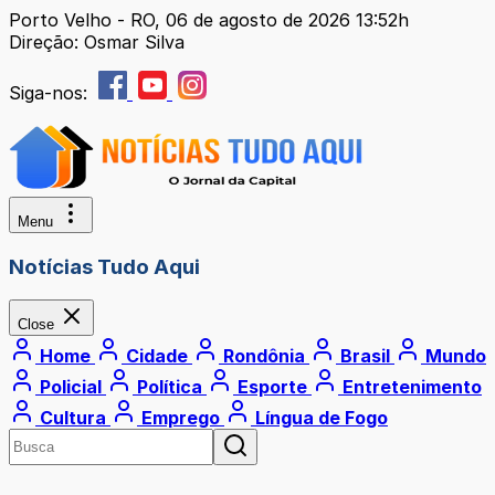
Porto Velho - RO, 06 de agosto de 2026 13:52h
Direção: Osmar Silva
Siga-nos:
Menu
Notícias Tudo Aqui
Close
Home
Cidade
Rondônia
Brasil
Mundo
Policial
Política
Esporte
Entretenimento
Cultura
Emprego
Língua de Fogo