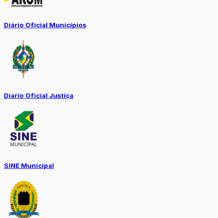
Diário Oficial Municípios
Diario Oficial Justiça
SINE Municipal