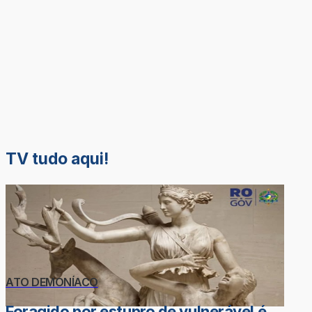
TV tudo aqui!
ATO DEMONÍACO
Foragido por estupro de vulnerável é