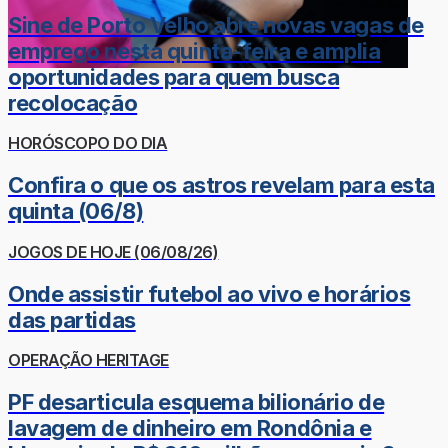
Sine de Porto Velho abre novas vagas de
emprego nesta quinta-feira e amplia
oportunidades para quem busca
recolocação
HORÓSCOPO DO DIA
Confira o que os astros revelam para esta
quinta (06/8)
JOGOS DE HOJE (06/08/26)
Onde assistir futebol ao vivo e horários
das partidas
OPERAÇÃO HERITAGE
PF desarticula esquema bilionário de
lavagem de dinheiro em Rondônia e