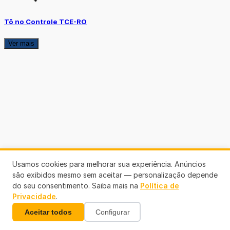
Tô no Controle TCE-RO
Ver mais
Usamos cookies para melhorar sua experiência. Anúncios
são exibidos mesmo sem aceitar — personalização depende
do seu consentimento. Saiba mais na
Política de
Privacidade
.
Aceitar todos
Configurar