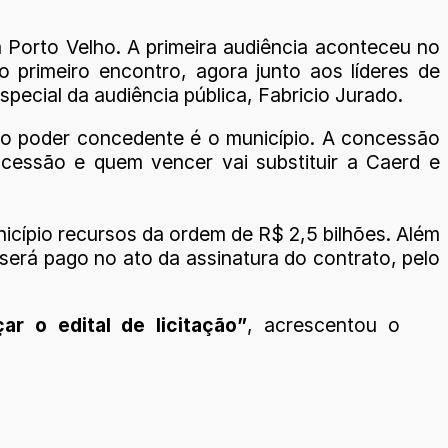
Porto Velho. A primeira audiência aconteceu no
 primeiro encontro, agora junto aos líderes de
pecial da audiência pública, Fabricio Jurado.
is o poder concedente é o município. A concessão
ncessão e quem vencer vai substituir a Caerd e
nicípio recursos da ordem de R$ 2,5 bilhões. Além
será pago no ato da assinatura do contrato, pelo
r o edital de licitação”
, acrescentou o