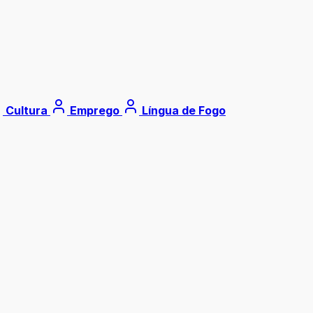
Cultura
Emprego
Língua de Fogo