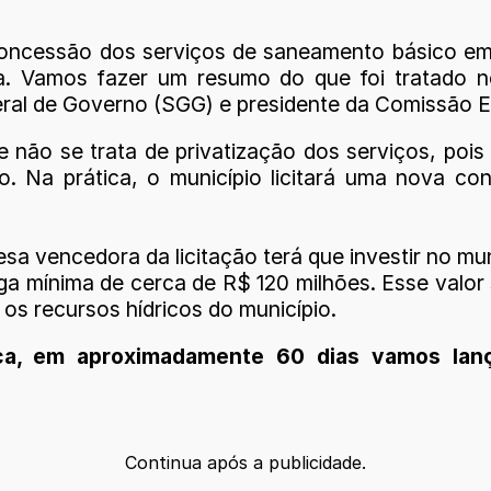
concessão dos serviços de saneamento básico em 
ma. Vamos fazer um resumo do que foi tratado no
geral de Governo (SGG) e presidente da Comissão Es
e não se trata de privatização dos serviços, po
 Na prática, o município licitará uma nova co
a vencedora da licitação terá que investir no mu
ga mínima de cerca de R$ 120 milhões. Esse valor 
 os recursos hídricos do município.
ica, em aproximadamente 60 dias vamos lança
Continua após a publicidade.