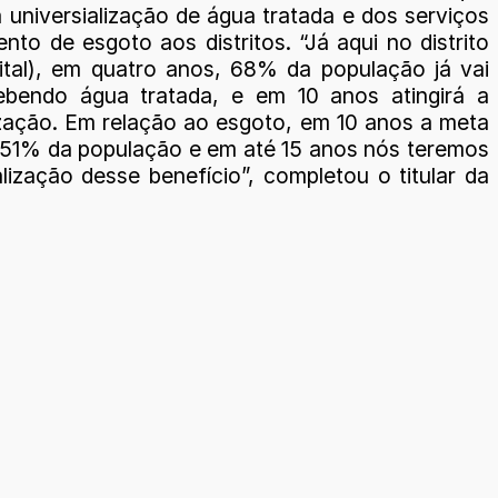
 universialização de água tratada e dos serviços
nto de esgoto aos distritos. “Já aqui no distrito
ital), em quatro anos, 68% da população já vai
ebendo água tratada, e em 10 anos atingirá a
ização. Em relação ao esgoto, em 10 anos a meta
 51% da população e em até 15 anos nós teremos
lização desse benefício”, completou o titular da