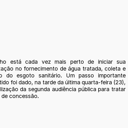
lho está cada vez mais perto de iniciar sua
ização no fornecimento de água tratada, coleta e
to do esgoto sanitário. Um passo importante
ido foi dado, na tarde da última quarta-feira (23),
lização da segunda audiência pública para tratar
o de concessão.