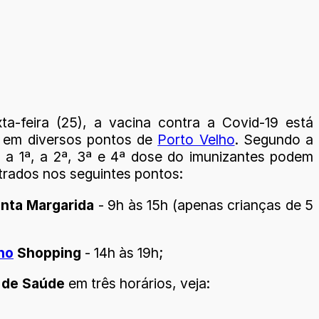
ta-feira (25), a vacina contra a Covid-19 está
l em diversos pontos de
Porto Velho
. Segundo a
a, a 1ª, a 2ª, 3ª e 4ª dose do imunizantes podem
trados nos seguintes pontos:
nta Margarida
- 9h às 15h (apenas crianças de 5
ho
Shopping
- 14h às 19h;
 de Saúde
em três horários, veja: