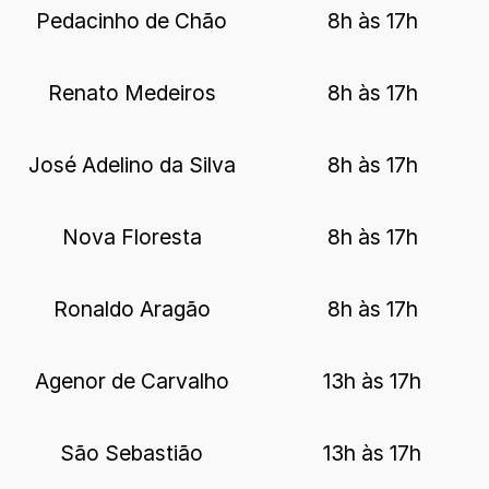
Pedacinho de Chão
8h às 17h
Renato Medeiros
8h às 17h
José Adelino da Silva
8h às 17h
Nova Floresta
8h às 17h
Ronaldo Aragão
8h às 17h
Agenor de Carvalho
13h às 17h
São Sebastião
13h às 17h