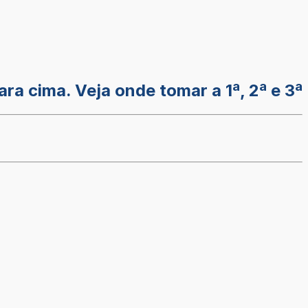
ra cima. Veja onde tomar a 1ª, 2ª e 3ª