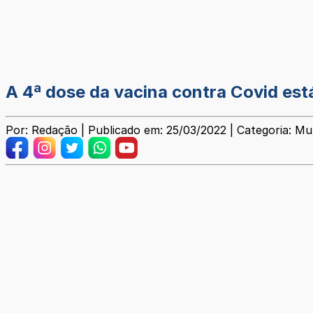
A 4ª dose da vacina contra Covid está
Por: Redação | Publicado em: 25/03/2022 | Categoria: Mun