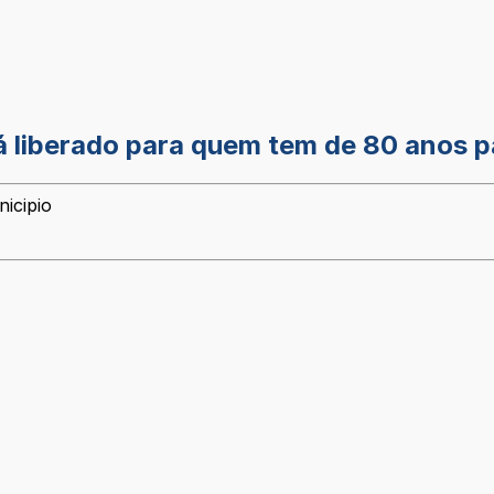
 liberado para quem tem de 80 anos pa
icipio