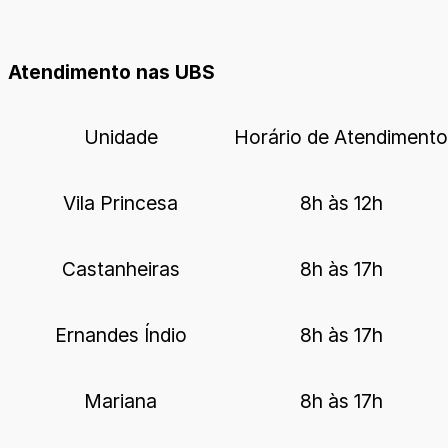
Atendimento nas UBS
Unidade
Horário de Atendimento
Vila Princesa
8h às 12h
Castanheiras
8h às 17h
Ernandes Índio
8h às 17h
Mariana
8h às 17h