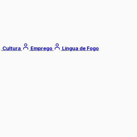
Cultura
Emprego
Língua de Fogo