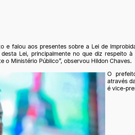
o e falou aos presentes sobre a Lei de Improbida
 desta Lei, principalmente no que diz respeito 
e o Ministério Público”, observou Hildon Chaves.
O prefeit
através da
é vice-pre