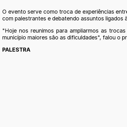
O evento serve como troca de experiências entre
com palestrantes e debatendo assuntos ligados à
"Hoje nos reunimos para ampliarmos as trocas 
município maiores são as dificuldades", falou o p
PALESTRA