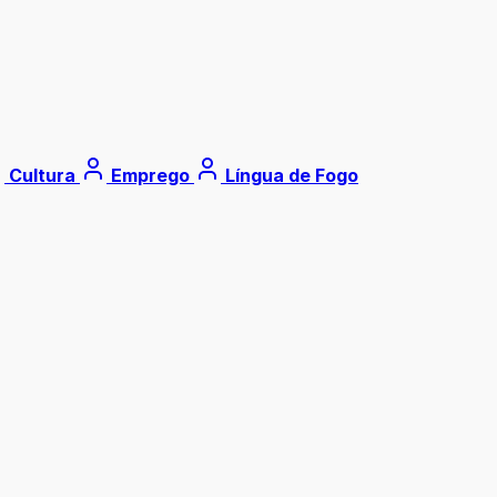
Cultura
Emprego
Língua de Fogo